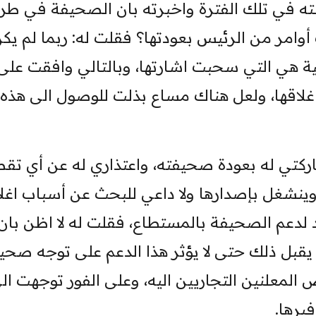
لته في تلك الفترة واخبرته بان الصحيفة في طري
وامر من الرئيس بعودتها؟ فقلت له: ربما لم يك
منية هي التي سحبت اشارتها، وبالتالي وافقت على
لاقها، ولعل هناك مساع بذلت للوصول الى هذه
ركتي له بعودة صحيفته، واعتذاري له عن أي تقص
ينشغل بإصدارها ولا داعي للبحث عن أسباب اغلا
لدعم الصحيفة بالمستطاع، فقلت له لا اظن بان
يقبل ذلك حتى لا يؤثر هذا الدعم على توجه صحي
لمعلنين التجاريين اليه، وعلى الفور توجهت ال
يرها.