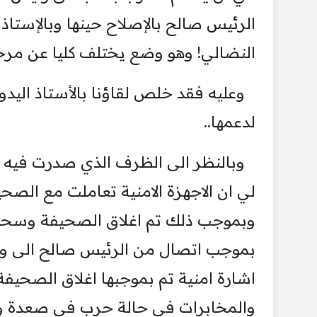
الرئيس صالح بالإصلاح حينها وبالإستاذ
النضالي! وهو وضع يختلف كليا عن مرحلة
وعليه فقد خلص لقاؤنا بالأستاذ اليد
لدعمها..
وبالنظر الى الظرف الذي صدرت فيه ا
لي ان الاجهزة الامنية تعاملت مع الصحيف
وبموجب ذلك تم اغلاق الصحيفة وسحب الت
بموجب اتصال من الرئيس صالح الى وزير 
اشارة امنية تم بموجبها اغلاق الصحيفة!
والمخابرات في حالة حرب في صعدة وبف