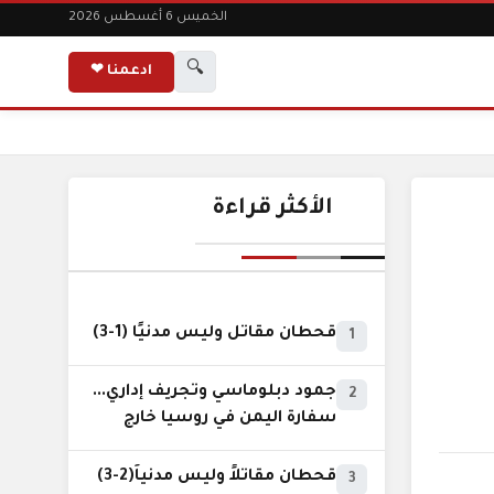
الخميس 6 أغسطس 2026
🔍
ادعمنا ❤
الأكثر قراءة
قحطان مقاتل وليس مدنيًا (1-3)
1
جمود دبلوماسي وتجريف إداري...
2
سفارة اليمن في روسيا خارج
نطاق الخدمة السيادية..!
قحطان مقاتلاً وليس مدنياً(2-3)
3