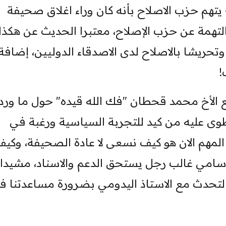
تهم حزب الاصلاح بأنه كان وراء اغلاق صحيفة
ه التهمة عن حزب الإصلاح، معتبرا الحديث عن هكذا
تحريشا بالاصلاح لدى الاصدقاء الدوليين، إضافة
!
ع الأخ محمد قحطان "فك الله قيده" حول ما ورد
طوى عليه من كيد للتجربة السياسية ورغبة في
المهم الان هو كيف نسعى لا عادة الصحيفة، وكي
خ سامي غالب رجل يستحق الدعم والاسناد، مشيدا
 التحدث مع الاستاذ اليدومي بضرورة مساعدتنا ف