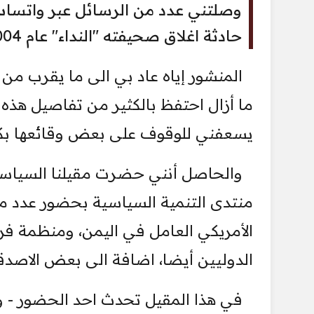
وصلتني عدد من الرسائل عبر واتسا
حادثة اغلاق صحيفته "النداء" عام 2004م.
المنشور إياه عاد بي الى ما يقرب من
ما أزال احتفظ بالكثير من تفاصيل هذه 
يسعفني للوقوف على بعض وقائعها بكل 
والحاصل أنني حضرت مقيلنا السياسي
منتدى التنمية السياسية بحضور عدد من 
الأمريكي العامل في اليمن، ومنظمة فر
الدوليين أيضا، اضافة الى بعض الاصدق
في هذا المقيل تحدث احد الحضور - و