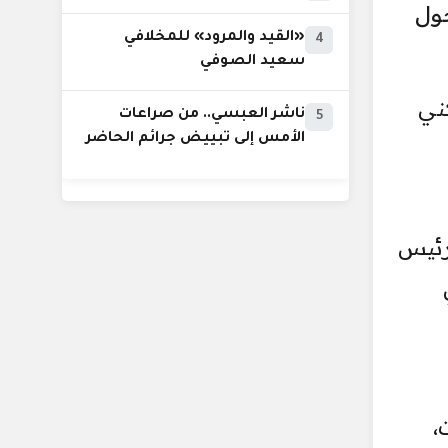
ول
«القيد والمرود» للمخلافي
4
سعيد الصوفي
ني
ناشر العبسي.. من صراعات
5
الأمس إلى تبييض جرائم الحاضر
رئيس
،