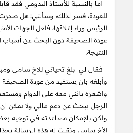
اما بالنسبة للأستاذ اليدومي فقد قاب
للعودة، فسر لذلك، وسألني: هل صدرت أ
الرئيس وراء إغلاقها، فلعل الجهات الأ
عودة الصحيفة دون البحث عن أسباب اغ
النتيجة.
فقال لي ابلغ تحياتي للاخ سامي ومبا
وأبلغه بان يستفيد من عودة الصحيفة و
واشعره بانني معه على الدوام ومستعد 
الرجل يبحث عن دعم مالي ولا يمكن ان 
ولكن بالإمكان مساعدته في توجيه بعض ا
الأخ سامي ونقلت له هذه الرسالة بحذاف