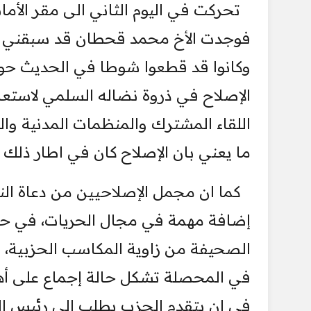
تحركت في اليوم الثاني الى مقر الأمان
فوجدت الأخ محمد قحطان قد سبقني هو 
وكانوا قد قطعوا شوطا في الحديث حول 
الإصلاح في ذروة نضاله السلمي لاستع
اللقاء المشترك والمنظمات المدنية وا
ما يعني بان الإصلاح كان في اطار ذلك
كما ان مجمل الإصلاحيين من دعاة ال
إضافة مهمة في مجال الحريات، في حين
الصحيفة من زاوية المكاسب الحزبية، 
في المحصلة تشكل حالة إجماع على أهمي
في ان يتقدم الحزب بطلب الى رئيس ال