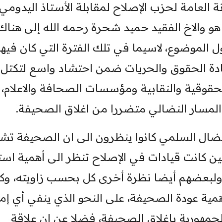
ة العامة لحزب الإصلاح لمقابلة الأستاذ اليدومي
والاخ الفقيد حميد شحرة رحمه الله إلى هناك
الموضوع، لاسيما في تلك الفترة التي كان فيها
ادة الحقوق والحريات ضمن احتشاد واسع لتكتل
لحقوقية والنقابية ومؤسسات الصحافة والاعلام، 
 المسار النضالي متضررا من اغلاق الصحيفة.
نضال السلمي كانوا ينظرون الى ان الصحيفة تش
 كانت قيادات في الإصلاح تنظر الى أهمية است
ولبعضهم أيضا نظرة أخرى كل بحسب زاويته، وكل
ة عودة الصحيفة، على النحو الذي ينفي أي إمك
جمهورية باغلاق الصحيفة، فضلا عن ان علاقة