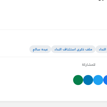
لنداء
ملف ذكرى استئناف النداء
عبده سالم
للمشاركة