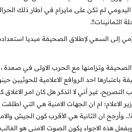
 اليدومي لم تكن على مايرام في اطار ذلك الحرا
 الثمانينات!!.
ومي إلى السعي لإطلاق الصحيفة مبديا استعداده
لصحيفة وتزامنها مع الحرب الاولى في صعدة ، 
ة باعتبارها احد الروافع الاعلامية للحوثيين حينها
صريح، غير أني لا اتذكر هل كان امر الاغلاق ك
الاعلام؛ ام ان الجهات الامنية هي التي اطلقت
.. وأرجح ان الثانية هي الأقرب كون الجيش والام
عل هذه الاجواء يكون الصوت الامني هو الغالب 