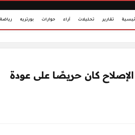
ئيسية
تقارير
تحليلات
آراء
حوارات
بورتريه
رياضة
اء"
الإصلاح كان حريصًا على عودة