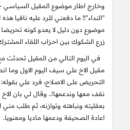
وخارج اطار موضوع المقيل السياسي - ي
"النداء"!! ما دفعني للرد عليه نافيا هذ
موضوع دون دليل لا يعدو كونه تحريضا و
زرع الشكوك بين احزاب اللقاء المشترك
في اليوم التالي من المقيل تحدثت م
مقيل الاخ علي سيف اليوم الاول وما ان
التحريض على الاصلاح، فرد علي بقوله: 
نقف معها وندعمها!.. وقال لي بان الا
بعقليته ونباهته وتوازنه، ثم طلب مني
اعادة الصحيفة ودعمها ماديا ومعنويا.