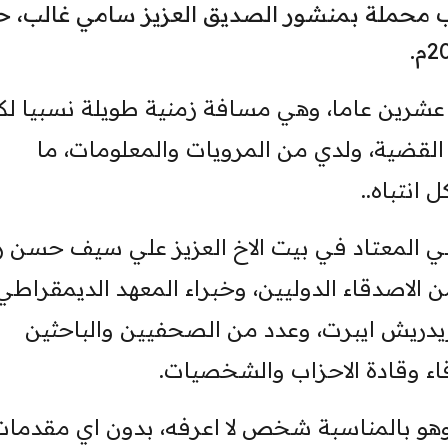
ب محملة بمنشور الصديق العزيز سامي غالب، ح
 عشرين عاما، وهي مسافة زمنية طويلة نسبيا لك
القضية، ولدي من المرويات والمعلومات، ما
انتباه..
 المعتاد في بيت الاخ العزيز علي سيف حسن 
الاصدقاء الدوليين، وخبراء المعهد الديمقراطي
يدريش ايبرت، وعدد من الصحفيين والباحثين
اء وقادة الاحزاب والشخصيات.
هو بالمناسبة شخص لا اعرفه، بدون اي مقدمات