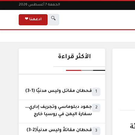
الجمعة 7 أغسطس 2026
🔍
ادعمنا ❤
الأكثر قراءة
قحطان مقاتل وليس مدنيًا (1-3)
1
جمود دبلوماسي وتجريف إداري...
2
سفارة اليمن في روسيا خارج
نطاق الخدمة السيادية..!
ة
قحطان مقاتلاً وليس مدنياً(2-3)
3