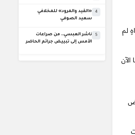
«القيد والمرود» للمخلافي
4
سعيد الصوفي
ٍ لم
ناشر العبسي.. من صراعات
5
الأمس إلى تبييض جرائم الحاضر
الآن
رض
ت