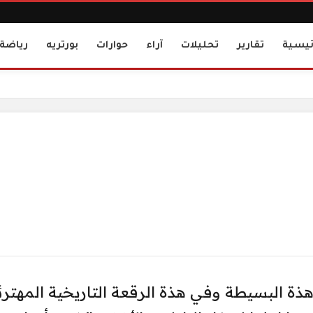
ئيسية
تقارير
تحليلات
آراء
حوارات
بورتريه
رياضة
ة البسيطة وفي هذة الرقعة ‏التاريخية المهترئ