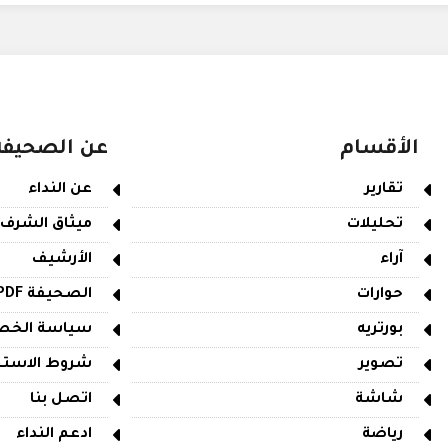
الأقسام
عن الصحيفة
تقارير
عن النداء
تحليلات
ميثاق الشرف
آراء
الأرشيف
حوارات
الصحيفة PDF
بورتريه
سياسة الخص
تصوير
شروط الاستخ
شاشة
اتصل بنا
رياضة
ادعم النداء