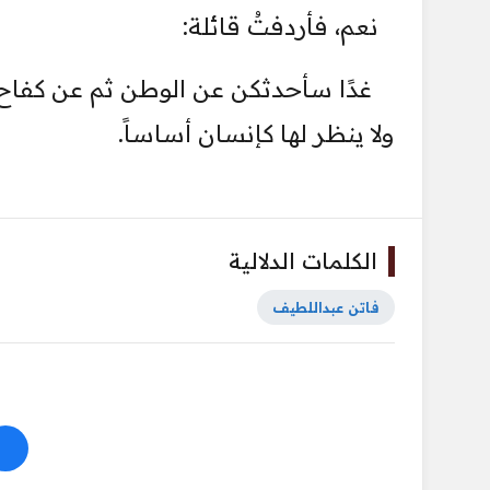
نعم، فأردفتُ قائلة:‏
‏ غدًا سأحدثكن عن الوطن ثم عن كفاح 
ولا ينظر لها كإنسان أساساً.‏
الكلمات الدلالية
فاتن عبداللطيف