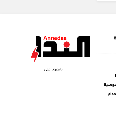
تابعونا على
وصية
دام