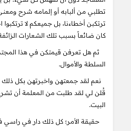
تطلبي ‏من ألبابه أو إلمامه شرح ومعنى ك
ترتكبن أخطاءنا، بل جميعكم لا ترتكبوا 
كان ضائعاً بسبب تلك الشعارات ‏الزائفة.
‏ ثم هل تعرفن قيمتكن في هذا المجتمع 
السلطة والأموال.‏
نعم لقد جمعتهن واخبرتهن بكل ذلك و
قُلن لي لقد طلبت من المعلمة أن تشرح 
البيت.‏
‏ حقيقة الأمر؛ كل ذلك دار في راسي في 