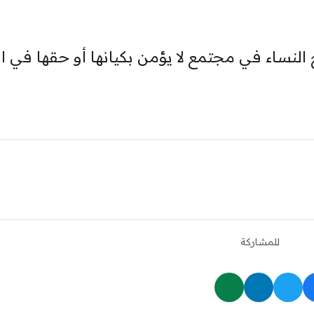
النساء في مجتمع لا يؤمن بكيانها ‏أو حقها في ال
للمشاركة