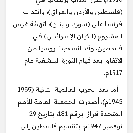
(فلسطين والأردن والعراق)، وانتداب
فرنسا على (سوريا ولبنان)، لتهيئة غرس
المشروع (الكيان الإسرائيلي) في
فلسطين، وقد انسحبت روسيا من
الاتفاق بعد قيام الثورة البلشفية عام
1917م.
أما بعد الحرب العالمية الثانية (1939 -
1945م)، أصدرت الجمعية العامة للأمم
المتحدة قرارًا برقم 181، بتاريخ 29
نوفمبر 1947م، بتقسيم فلسطين إلى