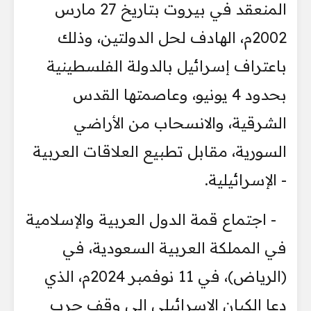
المنعقد في بيروت بتاريخ 27 مارس
2002م، الهادف لحل الدولتين، وذلك
باعتراف إسرائيل بالدولة الفلسطينية
بحدود 4 يونيو، وعاصمتها القدس
الشرقية، والانسحاب من الأراضي
السورية، مقابل تطبيع العلاقات العربية
- الإسرائيلية.
- اجتماع قمة الدول العربية والإسلامية
في المملكة العربية السعودية، في
(الرياض)، في 11 نوفمبر 2024م، الذي
دعا الكيان الإسرائيلي إلى وقف حرب