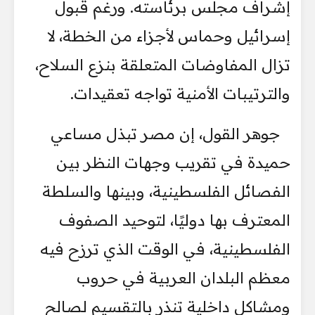
إشراف مجلس برئاسته. ورغم قبول
إسرائيل وحماس لأجزاء من الخطة، لا
تزال المفاوضات المتعلقة بنزع السلاح،
والترتيبات الأمنية تواجه تعقيدات.
جوهر القول، إن مصر تبذل مساعي
حميدة في تقريب وجهات النظر بين
الفصائل الفلسطينية، وبينها والسلطة
المعترف بها دوليًا، لتوحيد الصفوف
الفلسطينية، في الوقت الذي ترزح فيه
معظم البلدان العربية في حروب
ومشاكل داخلية تنذر بالتقسيم لصالح