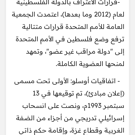
-قرارات الاعتراف بالدولة الفلسطينية
لعام (2012 وما بعدها)، اعتمدت الجمعية
العامة للأمم المتحدة قرارات متتالية
ترفع وضع فلسطين في الأمم المتحدة
إلى "دولة مراقب غير عضو"، وتمهد
لمنحها العضوية الكاملة.
- اتفاقيات أوسلو: الأولى تحت مسمى
(إعلان مبادئ)، تم توقيعها في 13
سبتمبر 1993م، ونصت على انسحاب
إسرائيلي تدريجي من أجزاء من الضفة
الغربية وقطاع غزة، وإقامة حكم ذاتي