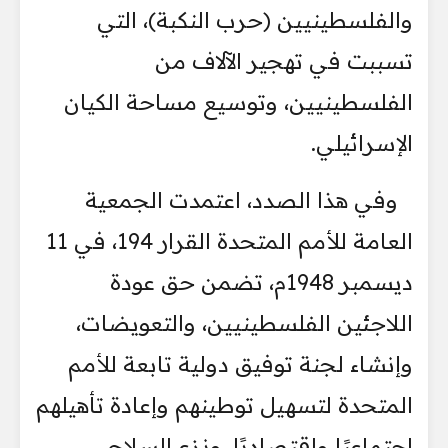
والفلسطينيين (حرب النكبة)، التي
تسببت في تهجير الآلاف من
الفلسطينيين، وتوسيع مساحة الكيان
الإسرائيلي.
وفي هذا الصدد، اعتمدت الجمعية
العامة للأمم المتحدة القرار 194، في 11
ديسمبر 1948م، تضمن حق عودة
اللاجئين الفلسطينيين، والتعويضات،
وإنشاء لجنة توفيق دولية تابعة للأمم
المتحدة لتسهيل توطينهم وإعادة تأهيلهم
اجتماعيًا واقتصاديًا، ونزع السلاح،