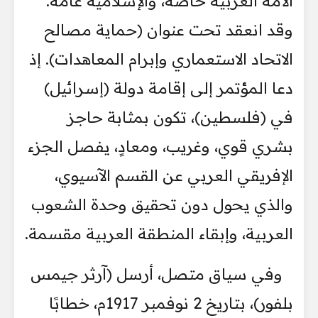
الأمة العربية خاصة، والإسلامية عامة.
وقد انعقد تحت عنوان (حماية مصالح
الاتحاد الاستعماري وإبرام المعاهدات). إذ
دعا المؤتمر إلى إقامة دولة (إسرائيل)
في (فلسطين)، تكون بمثابة حاجز
بشري قوي، وغريب، ومعادٍ، يفصل الجزء
الإفريقي العربي عن القسم الآسيوي،
والذي يحول دون تحقيق وحدة الشعوب
العربية، وإبقاء المنطقة العربية مقسمة.
وفي سياق متصل، أرسل (آرثر جيمس
بلفور)، بتاريخ 2 نوفمبر 1917م، خطابًا