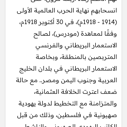
انسحابهم نهاية الحرب العالمية الأولى
(1914 - 1918م)، في 30 أكتوبر 1918م،
وفقًا لمعاهدة (مودرس)، لصالح
الاستعمار البريطاني والفرنسي
المتربصين بالمنطقة، وبخاصة
الاستعمار البريطاني في بلدان الخليج
العربية وجنوب اليمن ومصر.. مع حالة
ضعف اعترت الخلافة العثمانية،
والمتزامنة مع التخطيط لدولة يهودية
صهيونية في فلسطين، وذلك من قبل
الكاتب اليهودي الصهيوني والناشط