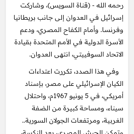
رحمه الله - (قناة السويس)، وشاركت
إسرائيل في العدوان إلى جانب بريطانيا
وفرنسا. وأمام الكفاح المصري، ودعم
الأسرة الدولية في الأمم المتحدة بقيادة
الاتحاد السوفييتي، انتهى العدوان.
وفي هذا الصدد، تكررت اعتداءات
الكيان الإسرائيلي على مصر، بإسناد
أمريكي، في 5 يونيو 1967م، واحتلال
سيناء، ومساحة كبيرة من الضفة
الغربية، ومرتفعات الجولان السورية..
وتمكن الجيش المصري، بعد النكسة،