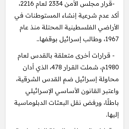
-قرار مجلس الأمن 2334 لعام 2216،
أكد عدم شرعية إنشاء المستوطنات في
الأراضي الفلسطينية المحتلة منذ عام
1967، وطالب إسرائيل بوقفها..
- قرارات أخرى متعلقة بالقدس لعام
1980م، شملت القرار 478، الذي أدان
محاولة إسرائيل ضم القدس الشرقية،
واعتبر القانون الأساسي الإسرائيلي
باطلًا، ورفض نقل البعثات الدبلوماسية
إليها.