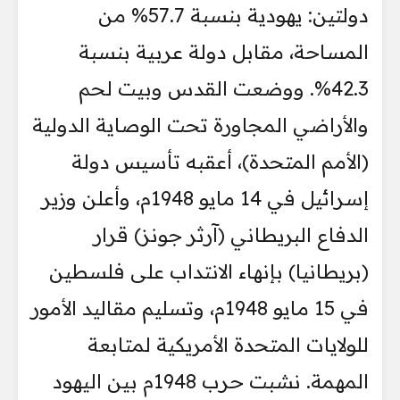
دولتين: يهودية بنسبة 57.7% من
المساحة، مقابل دولة عربية بنسبة
42.3%. ووضعت القدس وبيت لحم
والأراضي المجاورة تحت الوصاية الدولية
(الأمم المتحدة)، أعقبه تأسيس دولة
إسرائيل في 14 مايو 1948م، وأعلن وزير
الدفاع البريطاني (آرثر جونز) قرار
(بريطانيا) بإنهاء الانتداب على فلسطين
في 15 مايو 1948م، وتسليم مقاليد الأمور
للولايات المتحدة الأمريكية لمتابعة
المهمة. نشبت حرب 1948م بين اليهود