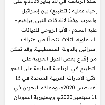
سدة الرئاسة في 20 يناير 2025م، على
إحياء عملية (التطبيع) بين إسرائيل
والعرب، وفقًا لاتفاقات النبي إبراهيم -
عليه السلام - الأب الروحي للديانات
السماوية الثلاث، تنصلًا من اعتراف
إسرائيل بالدولة الفلسطينية. وقد تمكن
من إقناع بعض الدول العربية على
التطبيع في الرئاسة السابقة على النحو
الآتي: الإمارات العربية المتحدة في 13
أغسطس 2020م، ومملكة البحرين في
11 سبتمبر 2020م، وجمهورية السودان