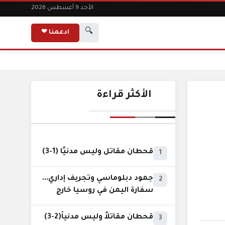
الأحد 9 أغسطس 2026
🔍
ادعمنا ❤
الأكثر قراءة
قحطان مقاتل وليس مدنيًا (1-3)
1
جمود دبلوماسي وتجريف إداري...
2
سفارة اليمن في روسيا خارج
نطاق الخدمة السيادية..!
قحطان مقاتلاً وليس مدنياً(2-3)
3