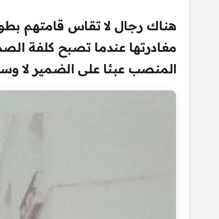
هناك رجال لا تقاس قامتهم بطو
مغادرتها عندما تصبح كلفة الصم
المنصب عبئا على الضمير لا وسا