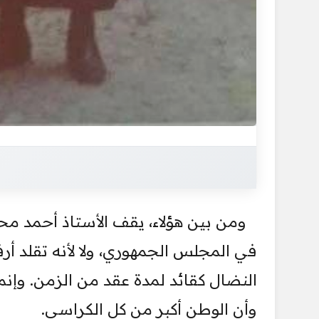
ومن بين هؤلاء، يقف الأستاذ أحمد محم
في المجلس الجمهوري، ولا لأنه تقلد أر
النضال كقائد لمدة عقد من الزمن. وإن
وأن الوطن أكبر من كل الكراسي.