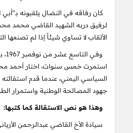
كان رفاقه في النضال يلقبونه بـ"أبي ا
لرفيق دربه الشهيد القاضي محمد محمود
الألقاب لا تساوي شيئاً إذا لم تصنعها ا
وفي 
استمرت خمس سنوات، اختار أحمد محم
السياسي اليمني، عندما قدم استقالته
جهود المصالحة الوطنية واستمرار الطر
وهذا هو نص الاستقالة كما كتبها:
سيادة الأخ القاضي عبدالرحمن الأريان