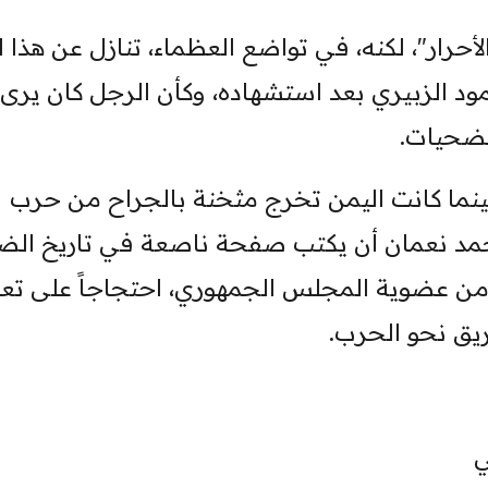
لأحرار"، لكنه، في تواضع العظماء، تنازل عن هذا 
 الزبيري بعد استشهاده، وكأن الرجل كان يرى 
لتضحيات.
التاسع عشر من نوفمبر 1967، بينما كانت اليمن تخرج مثخنة بالجراح من حرب
د نعمان أن يكتب صفحة ناصعة في تاريخ الض
 من عضوية المجلس الجمهوري، احتجاجاً على تع
يق نحو الحرب.
ي