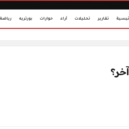
ئيسية
تقارير
تحليلات
آراء
حوارات
بورتريه
رياضة
آخر؟