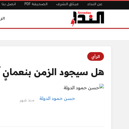
عن النداء
ميثاق الشرف
الصحيفة PDF
اتصل بنا
الر
الرئيسية
هل سيجود الزمن بنعمانٍ آخر؟
الرأي
هل سيجود الزمن بنعمانٍ 
حسن حمود الدولة
منذ شهر