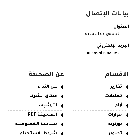
بيانات الإتصال
العنوان
الجمهورية اليمنية
البريد الإلكتروني
info@alndaa.net
الأقسام
عن الصحيفة
تقارير
عن النداء
تحليلات
ميثاق الشرف
آراء
الأرشيف
حوارات
الصحيفة PDF
بورتريه
سياسة الخصوصية
تصوير
شروط الاستخدام