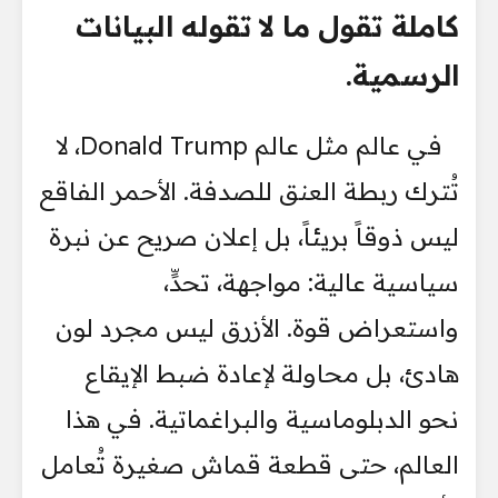
كاملة تقول ما لا تقوله البيانات
الرسمية.
في عالم مثل عالم Donald Trump، لا
تُترك ربطة العنق للصدفة. الأحمر الفاقع
ليس ذوقاً بريئاً، بل إعلان صريح عن نبرة
سياسية عالية: مواجهة، تحدٍّ،
واستعراض قوة. الأزرق ليس مجرد لون
هادئ، بل محاولة لإعادة ضبط الإيقاع
نحو الدبلوماسية والبراغماتية. في هذا
العالم، حتى قطعة قماش صغيرة تُعامل