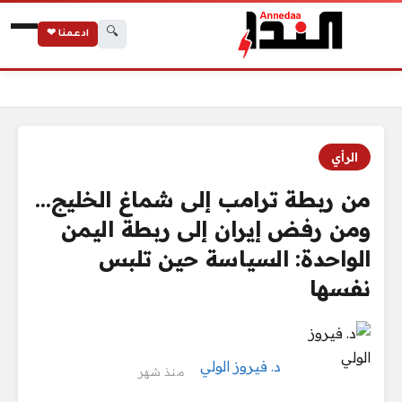
🔍
ادعمنا ❤
الرئيسية
من ربطة ترامب إلى شماغ الخليج… ومن رفض إيران إلى ربطة اليمن
الرأي
من ربطة ترامب إلى شماغ الخليج…
ومن رفض إيران إلى ربطة اليمن
الواحدة: السياسة حين تلبس
نفسها
د. فيروز الولي
منذ شهر