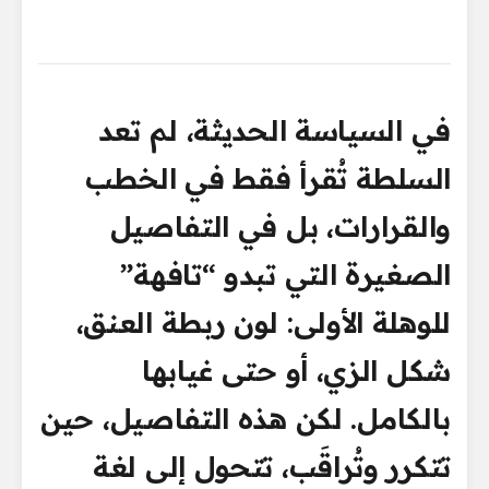
في السياسة الحديثة، لم تعد
السلطة تُقرأ فقط في الخطب
والقرارات، بل في التفاصيل
الصغيرة التي تبدو “تافهة”
للوهلة الأولى: لون ربطة العنق،
شكل الزي، أو حتى غيابها
بالكامل. لكن هذه التفاصيل، حين
تتكرر وتُراقَب، تتحول إلى لغة