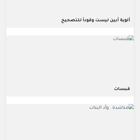
ألوية أبين ليست وقوداً للتصحيح
قبسات