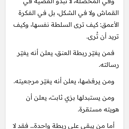
وفي المحصلة، لا تبدو القضية في
القماش ولا في الشكل، بل في الفكرة
الأعمق: كيف ترى السلطة نفسها، وكيف
تريد أن تُرى.
فمن يغيّر ربطة العنق، يعلن أنه يغيّر
رسالته.
ومن يرفضها، يعلن أنه يغيّر مرجعيته.
ومن يستبدلها بزي ثابت، يعلن أن
هويته مستقرة.
أما من يبقى على ربطة واحدة… فقد لا