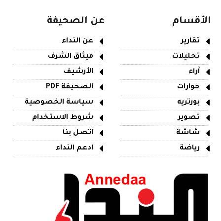
الأقسام
عن الصحيفة
تقارير
عن النداء
تحليلات
ميثاق الشرف
آراء
الأرشيف
حوارات
الصحيفة PDF
بورتريه
سياسة الخصوصية
تصوير
شروط الاستخدام
شاشة
اتصل بنا
رياضة
ادعم النداء