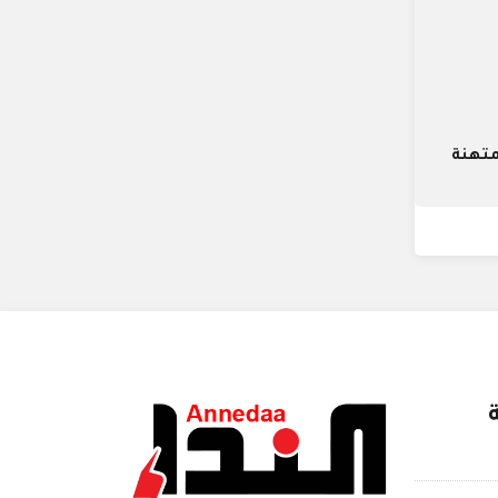
متهنة