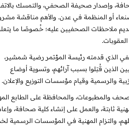
صحافة، وإصدار صحيفة الصحفي، والتمسك بالاتف
صنعاء أو المنظمة في عدن. والأهم مناقشة مشرو
يم ملاحظات الصحفيين عليه؛ خُصوصًا ما يتعل
العقوبات.
صحفي الذي قدمته رئيسة المؤتمر رضية شمشير،
 الذين قُتِلوا بسبب آرائهم، وتسوية أوضاع
ية والرسمية وقيام مؤسسات التوزيع والإعلان.
الصحف والمطبوعات، والمحافظة على الطابع الم
ة ثابتة، والعمل على إنشاء كلية صحافة، وإعاد
لهم، والتزام المهنية في المؤسسات الرسمية لخ