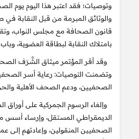
وتوصيات؛ فقد اعتبر هذا اليوم يوم ال
والوثائق المبرمة من قبل النقابة في 
قانون الصحافة مع مجلس النواب، وتقد
بامتلاك النقابة لبطاقة العضوية، وباب 
وقد أقر المؤتمر ميثاق الشَّرَف ال
وتضمنت التوصيات: رعاية أسر الصحفيين
الصحفيين، ودعم الصحف الأهلية والحزب
وإلغاء الرسوم الجمركية على أوراق 
الديمقراطي المستقل، وإرساء أسس مهني
الصحفيين المنقولين، وإعادتهم إلى عم