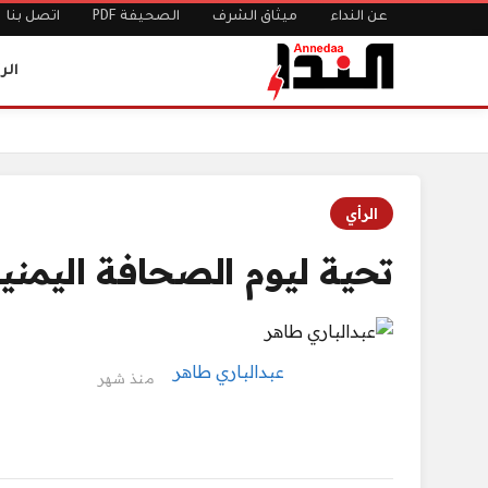
عن النداء
ميثاق الشرف
الصحيفة PDF
اتصل بنا
الر
الرئيسية
تحية ليوم الصحافة اليمنية
الرأي
تحية ليوم الصحافة اليمني
عبدالباري طاهر
منذ شهر