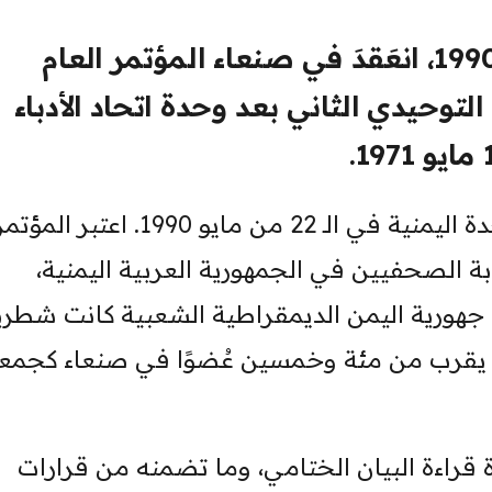
في هذا اليوم؛ التاسع من يونيو، 1990، انعَقدَ في صنعاء المؤتمر العام
توحيدي الثاني بعد وحدة اتحاد الأدباء
والحدث التوحيدي الأول بعد قيام الوحدة اليمنية في الـ 22 من مايو 1990. اعتبر المؤ
قابة الصحفيين في الجمهورية العربية اليمنية،
هورية اليمن الديمقراطية الشعبية كانت شطري
 ما يقرب من مئة وخمسين عُضوًا في صنعاء كجمع
عادة قراءة البيان الختامي، وما تضمنه من قرارات