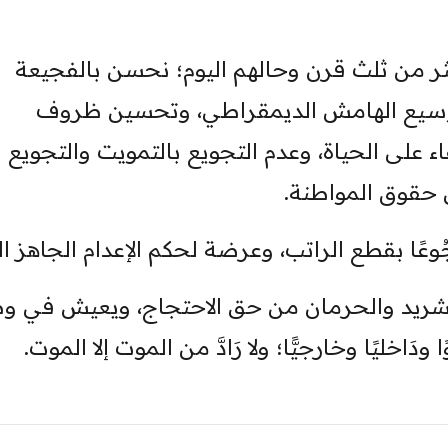
ر من ثلث قرن وحالهم اليوم؛ نحسن بالفجيعة
توسيع الهامش الديمقراطي، وتحسين ظروف
قاء على الحياة، وعدم التجويع بالتمويت والتجويع
ن حقوق المواطنة.
عًا بقطع الراتب، وعرضة لحكم الإعدام الجاهز ال
لتشريد والحرمان من حق الاحتجاج، ويعيش في و
َاخليًا وخارجيًّا؛ ولا رَادَّ من الموت إلا الموت.