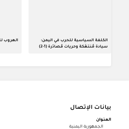
الكلفة السياسية للحرب في اليمن:
الهروب ل
سيادة مُنتهَكة وحريات مُصادَرة (1-2)
بيانات الإتصال
العنوان
الجمهورية اليمنية