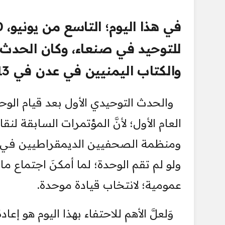
للتوحيد في صنعاء، وكان الحدث ال
والكتاب اليمنيين في عدن في 13 مايو 1971.
العام الأول؛ لأنَّ المؤتمرات السابقة لن
ومنظمة الصحفيين الديمقراطيين في ج
ولو لم تقم الوحدة؛ لما أمكنَ اجتماع
عمومية؛ لانتخاب قيادة موحدة.
وَلعلَّ الأهم للاحتفاء بهذا اليوم هو إ