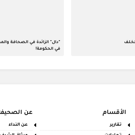
لخلف
"دال" الزائدة في الصحافة والم
في الحكومة!
الأقسام
عن الصحيفة
تقارير
عن النداء