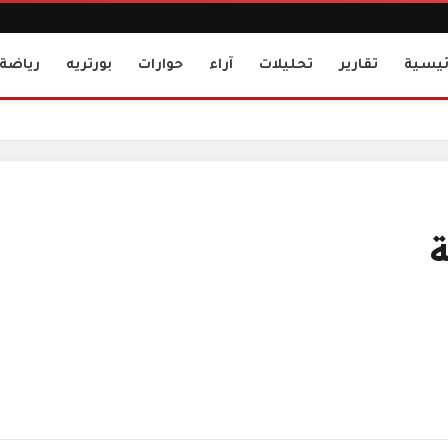
ئيسية
تقارير
تحليلات
آراء
حوارات
بورتريه
رياضة
ة