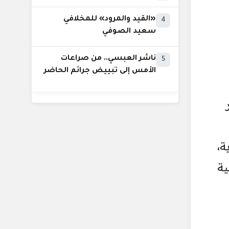
«القيد والمرود» للمخلافي
4
سعيد الصوفي
ناشر العبسي.. من صراعات
5
الأمس إلى تبييض جرائم الحاضر
تمر
ة،
ية