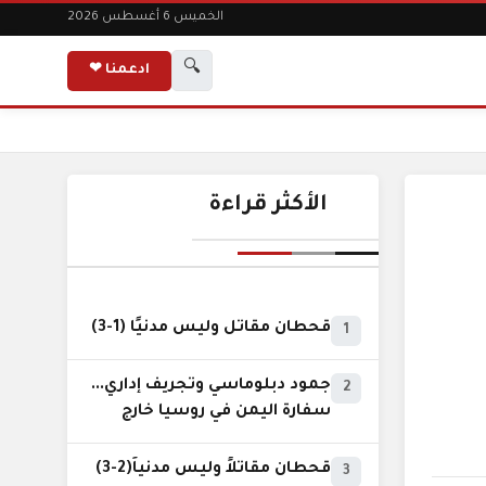
الخميس 6 أغسطس 2026
🔍
ادعمنا ❤
الأكثر قراءة
قحطان مقاتل وليس مدنيًا (1-3)
1
جمود دبلوماسي وتجريف إداري...
2
سفارة اليمن في روسيا خارج
نطاق الخدمة السيادية..!
قحطان مقاتلاً وليس مدنياً(2-3)
3