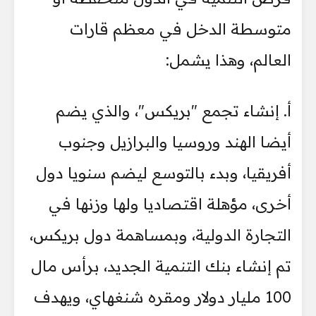
متوسطة الدخل في معظم قارات
العالم، وهذا يشمل:
أ. إنشاء تجمع "بريكس"، والذي يضم
أيضا الهند وروسيا والبرازيل وجنوب
أفريقيا، وبدء بالتوسع ليضم سنويا دول
أخرى، مؤهلة اقتصاديا ولها وزنها في
التجارة الدولية، وبمساهمة دول بريكس،
تم إنشاء بنك التنمية الجديد، برأس مال
100 مليار دولار ومقره شنغهاي، ويهدف