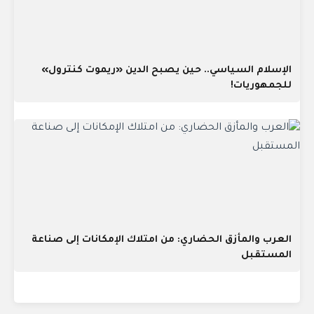
الإسلام السياسي.. حين يصبح الدين «ريموت كنترول»
للجمهوريات!
العرب والمأزق الحضاري: من امتلاك الإمكانات إلى صناعة
المستقبل