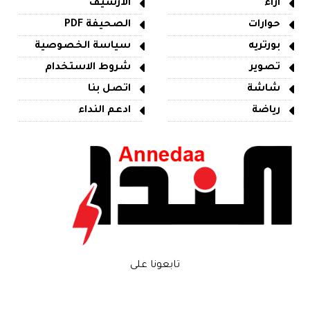
آراء
الأرشيف
حوارات
الصحيفة PDF
بورتريه
سياسة الخصوصية
تصوير
شروط الاستخدام
شاشة
اتصل بنا
رياضة
ادعم النداء
تابعونا على