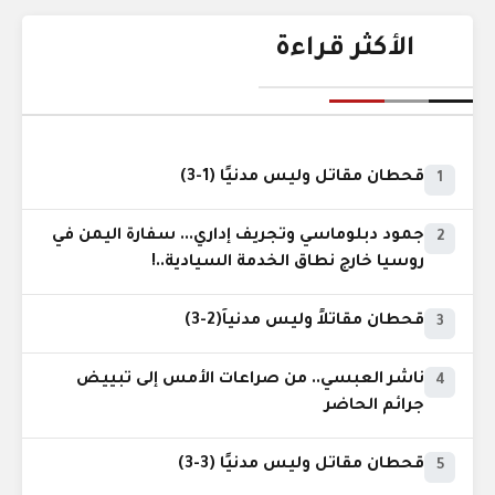
الأكثر قراءة
قحطان مقاتل وليس مدنيًا (1-3)
1
جمود دبلوماسي وتجريف إداري... سفارة اليمن في
2
روسيا خارج نطاق الخدمة السيادية..!
قحطان مقاتلاً وليس مدنياً(2-3)
3
ناشر العبسي.. من صراعات الأمس إلى تبييض
4
جرائم الحاضر
قحطان مقاتل وليس مدنيًا (3-3)
5