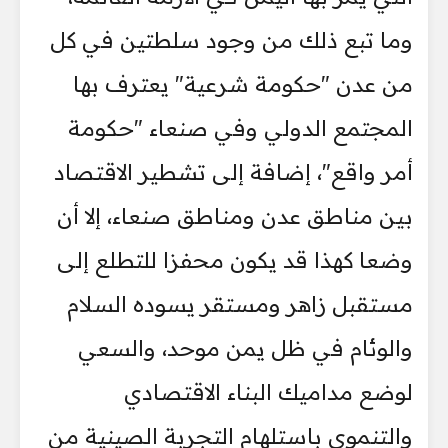
وما تبع ذلك من وجود سلطتين في كل
من عدن "حكومة شرعية" يعترف بها
المجتمع الدولي وفي صنعاء "حكومة
أمر واقع"، إضافة إلى تشطير الاقتصاد
بين مناطق عدن ومناطق صنعاء، إلا أن
وضعا كهذا قد يكون محفزا للتطلع إلى
مستقبل زاهر ومستقر يسوده السلام
والوئام في ظل يمن موحد، والسعي
لوضع مداميك البناء الاقتصادي
والتنموي باستلهام التجربة الصينية من