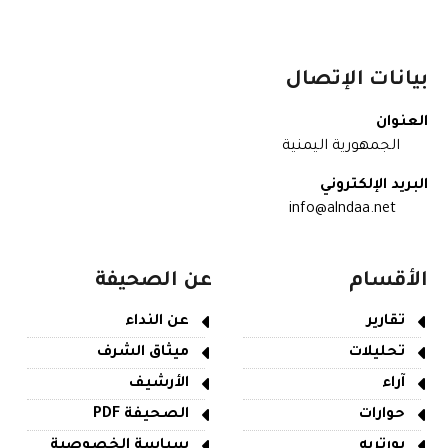
بيانات الإتصال
العنوان
الجمهورية اليمنية
البريد الإلكتروني
info@alndaa.net
الأقسام
عن الصحيفة
تقارير
عن النداء
تحليلات
ميثاق الشرف
آراء
الأرشيف
حوارات
الصحيفة PDF
بورتريه
سياسة الخصوصية