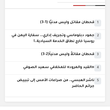
قحطان مقاتل وليس مدنيًا (1-3)
1
جمود دبلوماسي وتجريف إداري... سفارة اليمن في
2
روسيا خارج نطاق الخدمة السيادية..!
قحطان مقاتلاً وليس مدنياً(2-3)
3
«القيد والمرود» للمخلافي سعيد الصوفي
4
ناشر العبسي.. من صراعات الأمس إلى تبييض
5
جرائم الحاضر