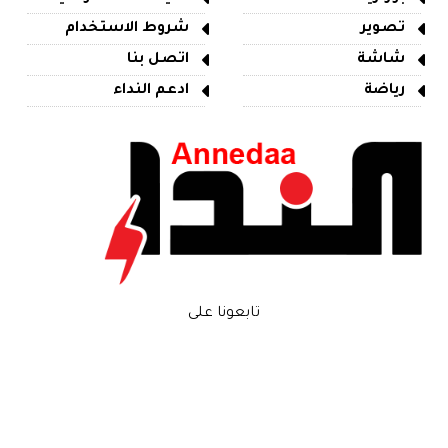
تصوير
شروط الاستخدام
شاشة
اتصل بنا
رياضة
ادعم النداء
تابعونا على