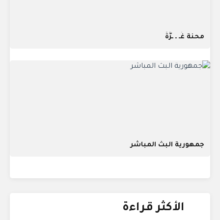
محنة غَـ ـ ـزَّةُ
جمهورية البث المباشر
الأكثر قراءة