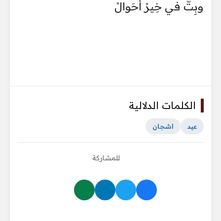
وبِتّ في خِيرْ أحَوالْ
الكلمات الدلالية
عيد
اشجان
للمشاركة