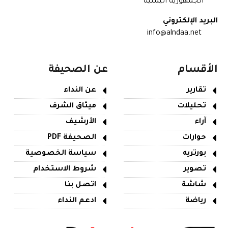
الجمهورية اليمنية
البريد الإلكتروني
info@alndaa.net
الأقسام
عن الصحيفة
تقارير
عن النداء
تحليلات
ميثاق الشرف
آراء
الأرشيف
حوارات
الصحيفة PDF
بورتريه
سياسة الخصوصية
تصوير
شروط الاستخدام
شاشة
اتصل بنا
رياضة
ادعم النداء