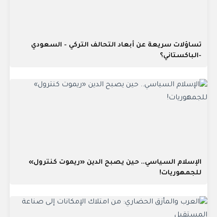
تساؤلات سريعة عن أبعاد التحالف التركي - السعودي
-الباكستاني؟
الإسلام السياسي.. حين يصبح الدين «ريموت كنترول»
للجمهوريات!