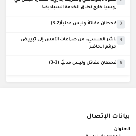
جمود دبلوماسي وتجريف إداري... سفارة اليمن في
2
روسيا خارج نطاق الخدمة السيادية..!
قحطان مقاتلاً وليس مدنياً(2-3)
3
ناشر العبسي.. من صراعات الأمس إلى تبييض
4
جرائم الحاضر
قحطان مقاتل وليس مدنيًا (3-3)
5
بيانات الإتصال
العنوان