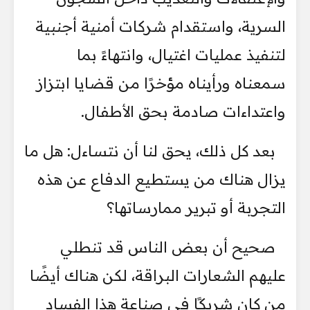
السرية، واستقدام شركات أمنية أجنبية
لتنفيذ عمليات اغتيال، وانتهاءً بما
سمعناه ورأيناه مؤخرًا من قضايا ابتزاز
واعتداءات صادمة بحق الأطفال.
بعد كل ذلك، يحق لنا أن نتساءل: هل ما
يزال هناك من يستطيع الدفاع عن هذه
التجربة أو تبرير ممارساتها؟
صحيح أن بعض الناس قد تنطلي
عليهم الشعارات البراقة، لكن هناك أيضًا
من كان شريكًا في صناعة هذا الفساد