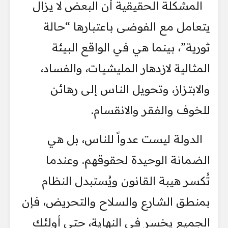
المشكلة الحقيقية أن البعض لا يزال
يتعامل مع الفوضى باعتبارها “حالة
ثورية”، بينما هي في الواقع البيئة
المثالية لازدهار المليشيات، والفساد،
والابتزاز، وتحويل الناس إلى رهائن
للخوف والفقر والانقسام.
الدولة ليست عدواً للناس، بل هي
الضمانة الوحيدة لحقوقهم. وعندما
تُكسر هيبة القانون ويُستبدل النظام
بمنطق الشارع والسلاح والتحريض، فإن
الجميع يخسر في النهاية، حتى أولئك