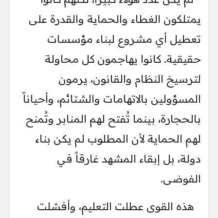
يمتلكون الغطاء والحماية والقدرة على
تعطيل أي مشروع لبناء مؤسسات
حقيقية. كانوا يهاجمون كل محاولة
لترسيخ النظام والقانون، يرمون
المسؤولين بالاتهامات والشتائم، وأحياناً
بالحجارة، بينما تُفتح لهم المنابر وتُمنح
لهم الحماية لأن المطلوب لم يكن بناء
دولة، بل إبقاء المشهد غارقاً في
الفوضى.
هذه القوى عطلت التعليم، وأفشلت