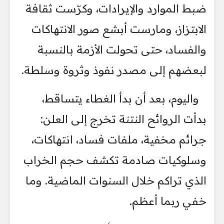
ضبط الموارد والإيرادات، وكرّست ثقافة
الابتزاز، ومارست أبشع صور الانتهاكات
والفساد، حتى تحولت الأزمة بالنسبة
لبعضهم إلى مصدر نفوذ وثروة وسلطة.
واليوم، بعد أن بدأ الغطاء يتساقط،
بدأت الروائح النتنة تخرج إلى العلن:
جرائم مخفية، ملفات فساد، انتهاكات،
وسلوكيات صادمة تكشف حجم الخراب
الذي تراكم خلال السنوات الماضية. وما
خفي ربما أعظم.