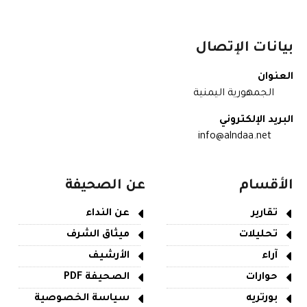
بيانات الإتصال
العنوان
الجمهورية اليمنية
البريد الإلكتروني
info@alndaa.net
الأقسام
عن الصحيفة
تقارير
عن النداء
تحليلات
ميثاق الشرف
آراء
الأرشيف
حوارات
الصحيفة PDF
بورتريه
سياسة الخصوصية