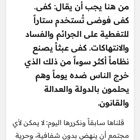
من هنا يجب أن يقال: كفى.
كفى فوضى تُستخدم ستاراً
للتغطية على الجرائم والفساد
والانتهاكات. كفى عبثاً يصنع
نظاماً أكثر سوءاً من ذلك الذي
خرج الناس ضده يوماً وهم
يحلمون بالدولة والعدالة
والقانون.
قلناها سابقاً ونكررها اليوم: لا يمكن لأي
مجتمع أن ينهض بدون شفافية، وحرية