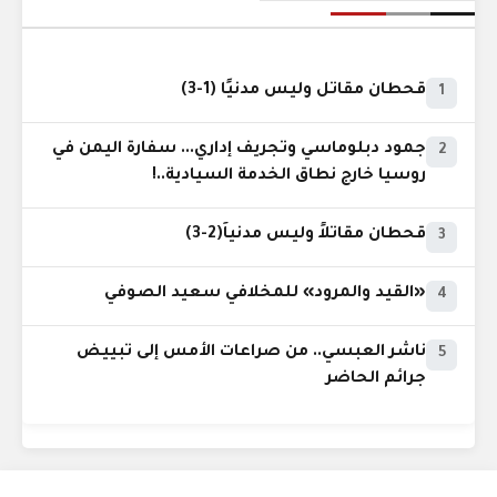
قحطان مقاتل وليس مدنيًا (1-3)
1
جمود دبلوماسي وتجريف إداري... سفارة اليمن في
2
روسيا خارج نطاق الخدمة السيادية..!
قحطان مقاتلاً وليس مدنياً(2-3)
3
«القيد والمرود» للمخلافي سعيد الصوفي
4
ناشر العبسي.. من صراعات الأمس إلى تبييض
5
جرائم الحاضر