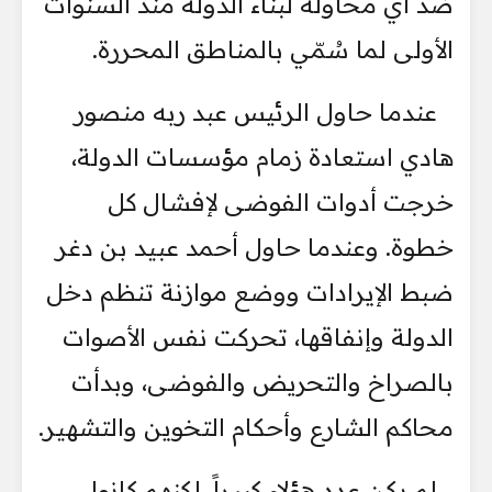
ضد أي محاولة لبناء الدولة منذ السنوات
الأولى لما سُمّي بالمناطق المحررة.
عندما حاول الرئيس عبد ربه منصور
هادي استعادة زمام مؤسسات الدولة،
خرجت أدوات الفوضى لإفشال كل
خطوة. وعندما حاول أحمد عبيد بن دغر
ضبط الإيرادات ووضع موازنة تنظم دخل
الدولة وإنفاقها، تحركت نفس الأصوات
بالصراخ والتحريض والفوضى، وبدأت
محاكم الشارع وأحكام التخوين والتشهير.
لم يكن عدد هؤلاء كبيراً، لكنهم كانوا