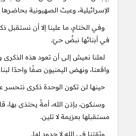
الإسرائيلية، وعبث الصهيونية بحاضرها وم
في أبنائها نبضٌ حيّ.
لعلنا نعيش إلى أن تعود هذه الذكرى 
واقعنا، ونهض اليمنيون صفًا واحدًا لبن
حينها لن تكون الوحدة ذكرى نتحسر عليها
وسنكون، بإذن الله، أمةً يحتذى بها، 
مستقبلها بعزيمة لا تلين.
وثقتنا في الله لا حدود لها.