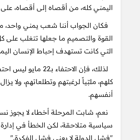
اليمني كله، من أقصاه إلى أقصاه، على
فكان الجواب أننا شعب يمني واحد، مه
القوة والتصميم ما جعلها تتغلب على كل 
التي كانت تستهدف إحباط الإنسان الي
لذلك، فإن الاحتفاء ب
كلهم، ملبّياً لرغبتهم وتطلعاتهم، ولا يزا
أنفسهم.
سياسية متلاحقة، لكن الخطأ في إدارة ا
"فشل الدولة لا يعني فشل الفكرة."