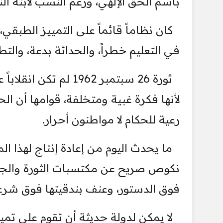
باسم الحق الإلهي، وزعم النسب لابنة الن
كان نظاماً قائماً على التمييز الطبق
في التعليم خطراً، والحداثة بدعة، والت
ثورة 26 سبتمبر 1962
لأنها فكرة غبية ومتخلفة، قوامها أن ال
رعية للحكام لا مواطنون أحرار.
ما يحدث اليوم من إعادة إنتاج لهذا ا
نكوص صريح عن مكتسبات الثورة والجم
فوق الدستور، وعنف بندقيتها فوق شر
لا يمكن لدولة حديثة أن تقوم على ت