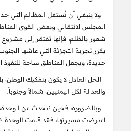
المجلس الانتقالي وبعض القوى المناطق
شعور بالظلم، فإنها تفتقر إلى مشروع وط
يكرر تجربة التجزئة التي عاشها الجنوب،
جديدة، ويجعل المناطق ساحة للنفوذ ا
الحل العادل لا يكون بتفكيك الوطن، ب
والعدالة لكل اليمنيين، شمالاً وجنوباً.
وبالضرورة، فحين نتحدث عن الوحدة، ل
اعترضت مسيرتها، فقد قامت الوحدة ضد