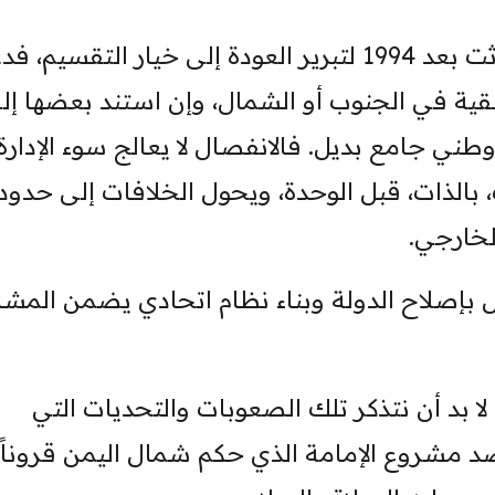
ولا ينبغي أن تُستغل المظالم التي حدثت بعد 1994 لتبرير العودة إلى خيار التقس
ية في الجنوب أو الشمال، وإن استند بعضها إل
ني جامع بديل. فالانفصال لا يعالج سوء الإدارة،
 بالذات، قبل الوحدة، ويحول الخلافات إلى حدود
لخارجي.
ل بإصلاح الدولة وبناء نظام اتحادي يضمن المشا
ا بد أن نتذكر تلك الصعوبات والتحديات التي
 مشروع الإمامة الذي حكم شمال اليمن قروناً