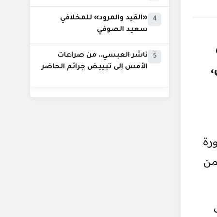
«القيد والمرود» للمخلافي
4
سعيد الصوفي
ى
ناشر العبسي.. من صراعات
5
،
الأمس إلى تبييض جرائم الحاضر
رة
: يمن