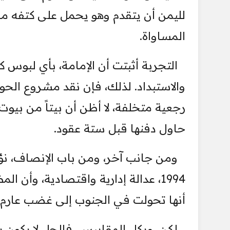
لليمن أن يتقدم وهو يحمل على كتفه مشر
المساواة.
التجربة أثبتت أن الإمامة، بأي لبوس ك
والاستبداد. لذلك، فإن نقد مشروع الحوث
رجعية متخلفة، لا أظن أن بيتاً من بيو
حاول دفنها قبل ستة عقود.
ومن جانب آخر، ومن باب الإنصاف، نؤك
1994، عدالة إدارية واقتصادية، وأن
أنها تحولت في الجنوب إلى غضب عارم
لكن، وبكل المقاييس، فالحل لا يكون بت