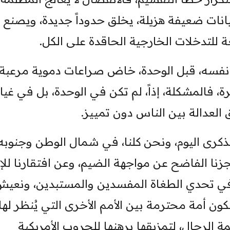
انات ضعيفة هزيلة، يخلق حدوداً جديدة، ويصنع
غة للتدخلات الخارجية الحاقدة على الكل.
وب نفسه، قبل الوحدة، خاض صراعات دموية مرعبة
 فالمشكلة، إذاً، لم تكن في الوحدة، بل في غيا
لعدالة بين الناس دون تمييز.
لذكرى اليوم، ونحن كلنا، في شمال الوطن وجنوبه
 الفاضح عن مواجهة الضيم، وعن افتقارنا للإر
في تحدي الطغاة المفسدين والمستبدين، ونعيش
ن أمة محترمة بين الأمم الأخرى التي يُنظر لها
ة الرجال، لتمزيقها برهنها للحروب الأمريكية