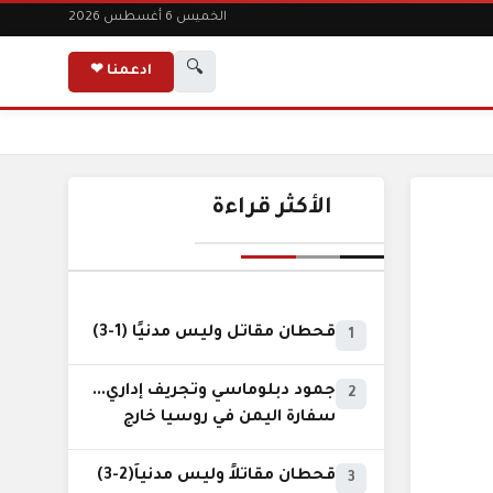
الخميس 6 أغسطس 2026
🔍
ادعمنا ❤
الأكثر قراءة
قحطان مقاتل وليس مدنيًا (1-3)
1
جمود دبلوماسي وتجريف إداري...
2
سفارة اليمن في روسيا خارج
نطاق الخدمة السيادية..!
قحطان مقاتلاً وليس مدنياً(2-3)
3