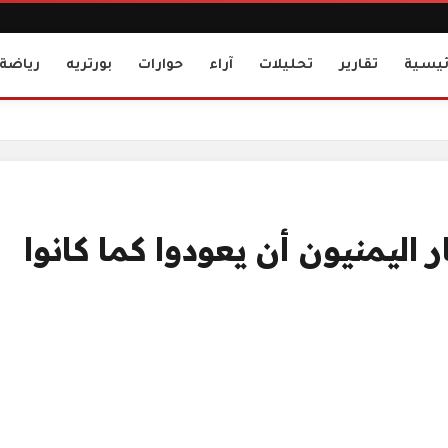
ئيسية
تقارير
تحليلات
آراء
حوارات
بورتريه
رياضة
22 مايو 1990 اختار اليمنيون أن يعودوا كما كانوا