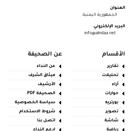
العنوان
الجمهورية اليمنية
البريد الإلكتروني
info@alndaa.net
الأقسام
عن الصحيفة
تقارير
عن النداء
تحليلات
ميثاق الشرف
آراء
الأرشيف
حوارات
الصحيفة PDF
بورتريه
سياسة الخصوصية
تصوير
شروط الاستخدام
شاشة
اتصل بنا
رياضة
ادعم النداء