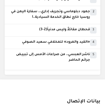
جمود دبلوماسي وتجريف إداري... سفارة اليمن في
2
روسيا خارج نطاق الخدمة السيادية..!
قحطان مقاتلاً وليس مدنياً(2-3)
3
«القيد والمرود» للمخلافي سعيد الصوفي
4
ناشر العبسي.. من صراعات الأمس إلى تبييض
5
جرائم الحاضر
بيانات الإتصال