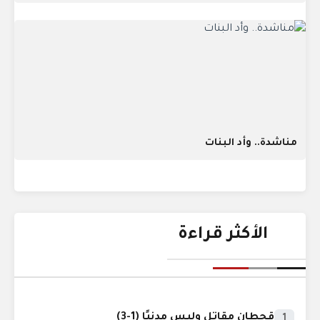
مناشدة.. وأد البنات
الأكثر قراءة
قحطان مقاتل وليس مدنيًا (1-3)
1