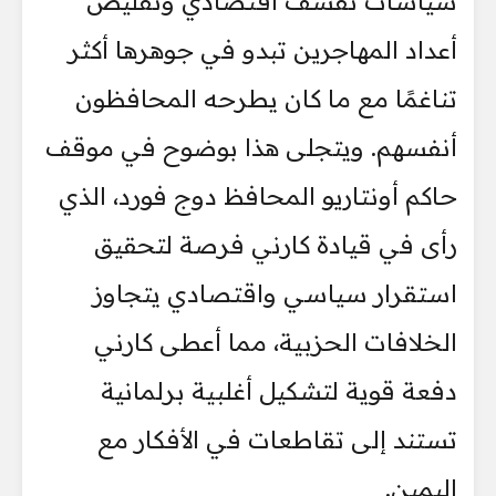
سياسات تقشف اقتصادي وتقليص
أعداد المهاجرين تبدو في جوهرها أكثر
تناغمًا مع ما كان يطرحه المحافظون
أنفسهم. ويتجلى هذا بوضوح في موقف
حاكم أونتاريو المحافظ دوج فورد، الذي
رأى في قيادة كارني فرصة لتحقيق
استقرار سياسي واقتصادي يتجاوز
الخلافات الحزبية، مما أعطى كارني
دفعة قوية لتشكيل أغلبية برلمانية
تستند إلى تقاطعات في الأفكار مع
اليمين.