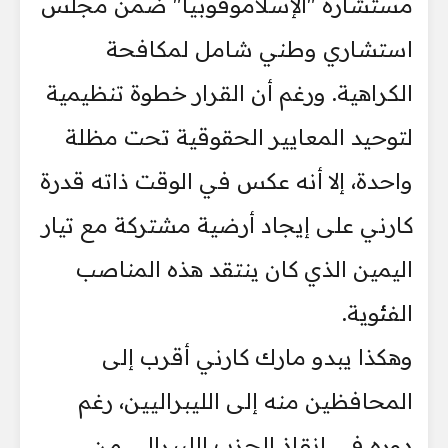
مستشارة "الإسلاموفوبيا" ضمن مجلس
استشاري وطني شامل لمكافحة
الكراهية. ورغم أن القرار خطوة تنظيمية
لتوحيد المعايير الحقوقية تحت مظلة
واحدة، إلا أنه عكس في الوقت ذاته قدرة
كارني على إيجاد أرضية مشتركة مع تيار
اليمين الذي كان ينتقد هذه المناصب
الفئوية.
وهكذا يبدو مارك كارني أقرب إلى
المحافظين منه إلى الليبراليين، رغم
دوره في إنقاذ الحزب الليبرالي من