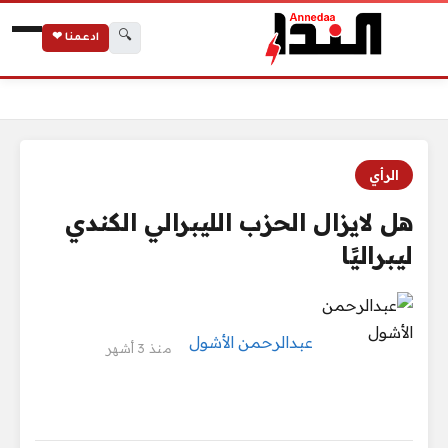
🔍
ادعمنا ❤
الرئيسية
هل لايزال الحزب الليبرالي الكندي ليبراليًا
الرأي
هل لايزال الحزب الليبرالي الكندي
ليبراليًا
عبدالرحمن الأشول
منذ 3 أشهر