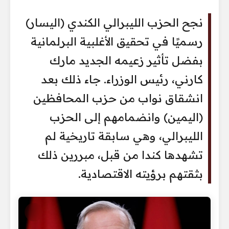
نجح الحزب الليبرالي الكندي (اليسار)
رسميًا في تحقيق الأغلبية البرلمانية
بفضل تأثير زعيمه الجديد مارك
كارني، رئيس الوزراء. جاء ذلك بعد
انشقاق نواب من حزب المحافظين
(اليمين) وانضمامهم إلى الحزب
الليبرالي، وهي سابقة تاريخية لم
تشهدها كندا من قبل، مبررين ذلك
بثقتهم برؤيته الاقتصادية.