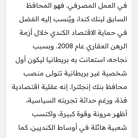
في العمل المصرفي. فهو المحافظ
السابق لبنك كندا، ويُنسب إليه الفضل
في حماية الاقتصاد الكندي خلال أزمة
الرهن العقاري عام 2008. وبسبب
نجاحه، استعانت به بريطانيا ليكون أول
شخصية غير بريطانية تتولى منصب
محافظ بنك إنجلترا. إنه عقلية اقتصادية
فذة، ورغم حداثة تجربته السياسية،
أظهر مرونة وقوة كبيرة، واكتسب
شعبية هائلة في أوساط الكنديين. كما