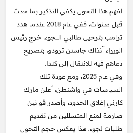
لفهم هذا التحول يكفي التذكير بما حدث
قبل سنوات، ففي عام 2018 عندما هدد
ترامب بترحيل طالبي اللجوء، خرج رئيس
الوزراء آنذاك جاستن ترودو، بتصريح
دعاهم فيه للانتقال إلى كندا.
وفي عام 2025، ومع عودة تلك
السياسات في واشنطن، أعلن مارك
كارني إغلاق الحدود، وأصدر قوانين
صارمة لمنع المتسللين من تقديم
طلبات لجوء. هذا يعكس حجم التحول