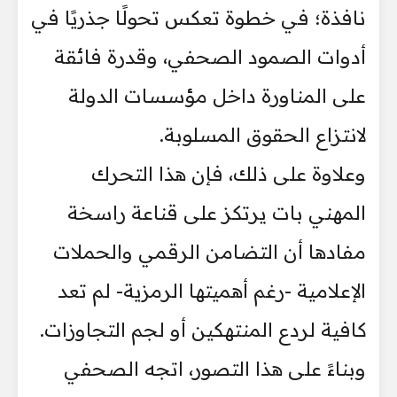
نافذة؛ في خطوة تعكس تحولًا جذريًا في
أدوات الصمود الصحفي، وقدرة فائقة
على المناورة داخل مؤسسات الدولة
لانتزاع الحقوق المسلوبة.
وعلاوة على ذلك، فإن هذا التحرك
المهني بات يرتكز على قناعة راسخة
مفادها أن التضامن الرقمي والحملات
الإعلامية -رغم أهميتها الرمزية- لم تعد
كافية لردع المنتهكين أو لجم التجاوزات.
وبناءً على هذا التصور، اتجه الصحفي