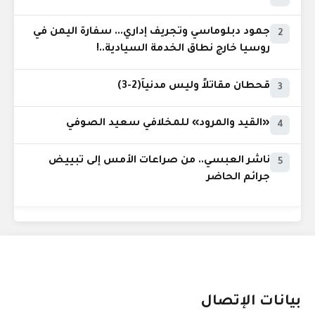
جمود دبلوماسي وتجريف إداري... سفارة اليمن في
2
روسيا خارج نطاق الخدمة السيادية..!
قحطان مقاتلاً وليس مدنياً(2-3)
3
«القيد والمرود» للمخلافي سعيد الصوفي
4
ناشر العبسي.. من صراعات الأمس إلى تبييض
5
جرائم الحاضر
بيانات الإتصال