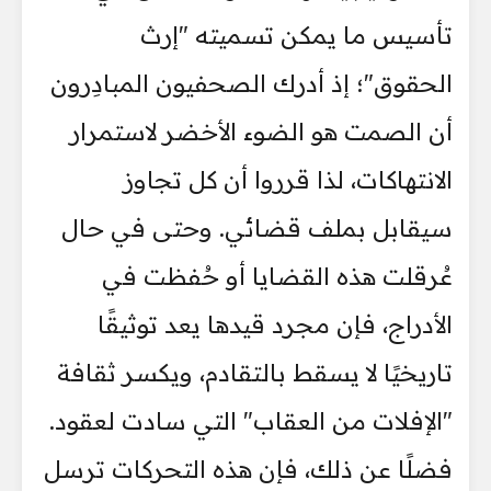
تأسيس ما يمكن تسميته "إرث
الحقوق"؛ إذ أدرك الصحفيون المبادِرون
أن الصمت هو الضوء الأخضر لاستمرار
الانتهاكات، لذا قرروا أن كل تجاوز
سيقابل بملف قضائي. وحتى في حال
عُرقلت هذه القضايا أو حُفظت في
الأدراج، فإن مجرد قيدها يعد توثيقًا
تاريخيًا لا يسقط بالتقادم، ويكسر ثقافة
"الإفلات من العقاب" التي سادت لعقود.
فضلًا عن ذلك، فإن هذه التحركات ترسل