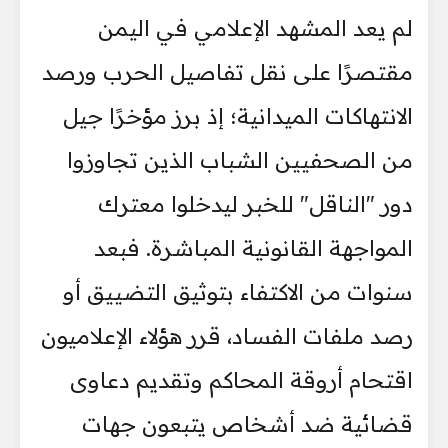
لم يعد المشهد الإعلامي في اليمن
مقتصرًا على نقل تفاصيل الحرب ورصد
الانتهاكات الميدانية؛ إذ برز مؤخرًا جيل
من الصحفيين الشباب الذين تجاوزوا
دور "الناقل" للخبر ليدخلوا معترك
المواجهة القانونية المباشرة. فبعد
سنوات من الاكتفاء بتوثيق التضييق أو
رصد ملفات الفساد، قرر هؤلاء الإعلاميون
اقتحام أروقة المحاكم وتقديم دعاوى
قضائية ضد أشخاص يتبعون جهات