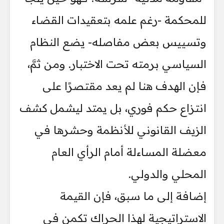
للمحكمة -رغم علمه بتعقيدات القضاء
وتسييس بعض مفاصله- يضع النظام
السياسي برمته تحت الاختبار. ومن ثمَّ،
فإن الهدف هنا لم يعد مقتصرًا على
انتزاع حكم فوري، بل يمتد ليشمل كشف
الزيف القانوني للأنظمة وحشرها في
معضلة المساءلة أمام الرأي العام
المحلي والدولي.
إضافة إلى ما سبق، فإن القيمة
الاستراتيجية لهذا الحراك تكمن في