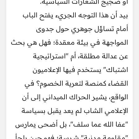
أو ضجيج الشعارات السياسية.
بيد أن هذا التوجه الجريء يفتح الباب
أمام تساؤل جوهري حول جدوى
المواجهة في بيئة معقدة؛ فهل هي بحث
عن عدالة مطلقة، أم "استراتيجية
اشتباك" يستخدم فيها الإعلاميون
القضاء كمنصة لتعرية الخصوم؟ في
الواقع، يشير الحراك الميداني إلى أن
الإعلامي الشاب لم يعد يقبل بسياسة
"عفا الله عما سلف"، بل أضحى يمارس
"مقاومة مدنية" شرسة؛ فهو حين يلجأ