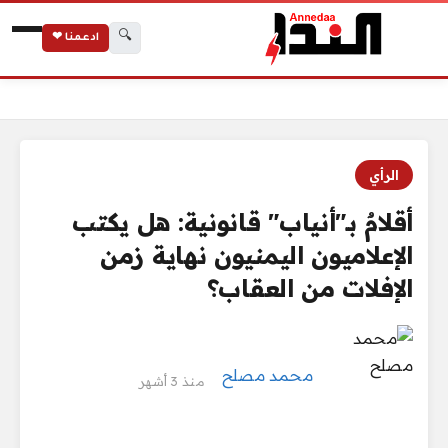
🔍
ادعمنا ❤
الرئيسية
أقلامٌ بـ"أنياب" قانونية: هل يكتب الإعلاميون اليمنيون نهاية زمن ال
الرأي
أقلامٌ بـ"أنياب" قانونية: هل يكتب
الإعلاميون اليمنيون نهاية زمن
الإفلات من العقاب؟
محمد مصلح
منذ 3 أشهر