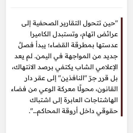
"حين تتحول التقارير الصحفية إلى
عرائض اتهام، وتستبدل الكاميرا
عدستها بمطرقة القضاء؛ يبدأ فصلٌ
جديد من المواجهة في اليمن. لم يعد
الإعلامي الشاب يكتفي برصد الانتهاك،
بل قرر جرّ "النافذين" إلى عقر دار
القانون، محولًا معركة الوعي من فضاء
الهاشتاجات العابرة إلى اشتباك
حقوقي داخل أروقة المحاكم…".