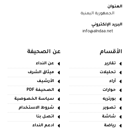
العنوان
الجمهورية اليمنية
البريد الإلكتروني
info@alndaa.net
الأقسام
عن الصحيفة
تقارير
عن النداء
تحليلات
ميثاق الشرف
آراء
الأرشيف
حوارات
الصحيفة PDF
بورتريه
سياسة الخصوصية
تصوير
شروط الاستخدام
شاشة
اتصل بنا
رياضة
ادعم النداء