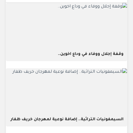
وقفة إجلال ووفاء في وداع اخوين..
السيمفونيات التراثية.. إضافة نوعية لمهرجان خريف ظفار