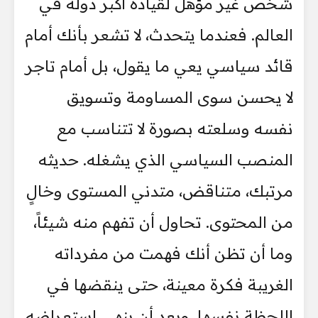
شخص غير مؤهل لقيادة أكبر دولة في
العالم. فعندما يتحدث، لا تشعر بأنك أمام
قائد سياسي يعي ما يقول، بل أمام تاجر
لا يحسن سوى المساومة وتسويق
نفسه وسلعته بصورة لا تتناسب مع
المنصب السياسي الذي يشغله. حديثه
مرتبك، متناقض، متدني المستوى وخالٍ
من المحتوى. تحاول أن تفهم منه شيئاً،
وما أن تظن أنك فهمت من مفرداته
الغريبة فكرة معينة، حتى ينقضها في
اللحظة نفسها. وبعد أن ينهي استعراضه