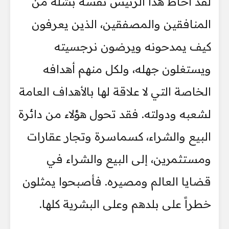
لقد أحاط هذا الرئيس نفسه بشلة من
المنافقين والمصفقين، الذين يعرفون
كيف يمدحونه ويرضون نرجسيته
ويستغلون جهله، ولكل منهم أهدافه
الخاصة التي لا علاقة لها بالأهداف العامة
لشعبه ودولته. فقد تحول هؤلاء من دائرة
البيع والشراء، كسماسرة وتجار عقارات
ومستثمرين، إلى البيع والشراء في
قضايا العالم ومصيره. فأصبحوا يمثلون
خطراً على بلدهم وعلى البشرية كلها.