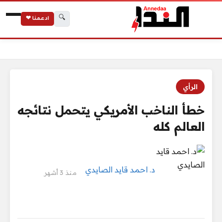
🔍
ادعمنا ❤
الرئيسية
خطأ الناخب الأمريكي يتحمل نتائجه العالم كله
الرأي
خطأ الناخب الأمريكي يتحمل نتائجه
العالم كله
د. احمد قايد الصايدي
منذ 3 أشهر