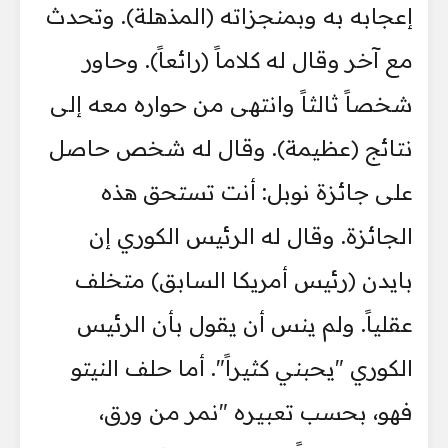
إعجابه به وبمنجزاته (المذهلة). وتحدث
مع آخر وقال له كلاماً (رائعاً). وحاور
شخصاً ثالثاً وانتهى من حواره معه إلى
نتائج (عظيمة). وقال له شخص حاصل
على جائزة نوبل: أنت تستحق هذه
الجائزة. وقال له الرئيس الكوري إن
بايدن (رئيس أمريكا السابق) متخلف
عقلياً. ولم ينس أن يقول بأن الرئيس
الكوري "يحبني كثيراً". أما حلف النيتو
فهو، بحسب تعبيره "نمر من ورق،