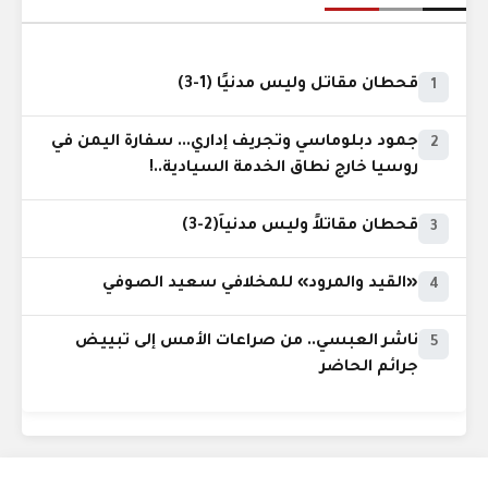
قحطان مقاتل وليس مدنيًا (1-3)
1
جمود دبلوماسي وتجريف إداري... سفارة اليمن في
2
روسيا خارج نطاق الخدمة السيادية..!
قحطان مقاتلاً وليس مدنياً(2-3)
3
«القيد والمرود» للمخلافي سعيد الصوفي
4
ناشر العبسي.. من صراعات الأمس إلى تبييض
5
جرائم الحاضر