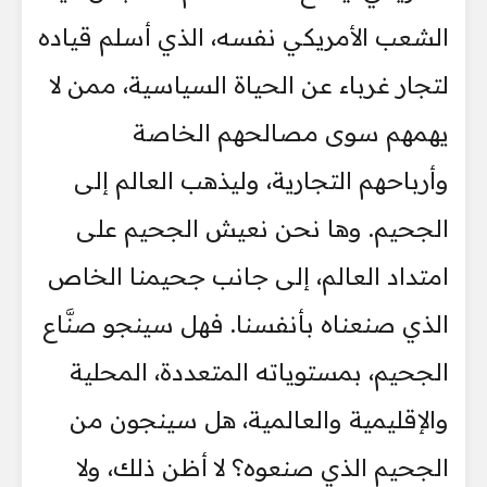
الشعب الأمريكي نفسه، الذي أسلم قياده
لتجار غرباء عن الحياة السياسية، ممن لا
يهمهم سوى مصالحهم الخاصة
وأرباحهم التجارية، وليذهب العالم إلى
الجحيم. وها نحن نعيش الجحيم على
امتداد العالم، إلى جانب جحيمنا الخاص
الذي صنعناه بأنفسنا. فهل سينجو صنَّاع
الجحيم، بمستوياته المتعددة، المحلية
والإقليمية والعالمية، هل سينجون من
الجحيم الذي صنعوه؟ لا أظن ذلك، ولا