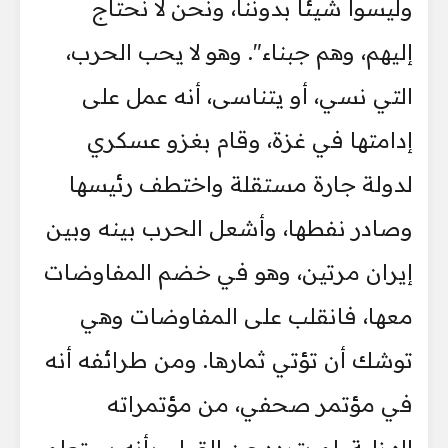
وليسوا شيئاً بدوننا، ونحن لا نحتاج
إليهم، وهم جبناء". وهو لا يحب الحرب،
التي نسي، أو يتناسى، أنه عمل على
إدامتها في غزة، وقام بغزو عسكري
لدولة جارة مستقلة واختطف رئيسها
وصادر نفطها، وأشعل الحرب بينه وبين
إيران مرتين، وهو في خضم المفاوضات
معها، فانقلب على المفاوضات وهي
توشك أن تؤتي ثمارها. ومن طرائفه أنه
في مؤتمر صحفي، من مؤتمراته