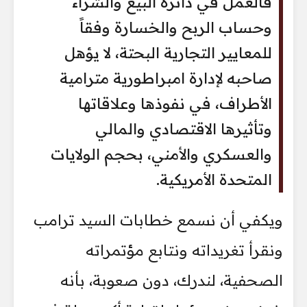
فالعمل في دائرة البيع والشراء
وحساب الربح والخسارة وفقاً
للمعايير التجارية البحتة، لا يؤهل
صاحبه لإدارة امبراطورية مترامية
الأطراف، في نفوذها وعلاقاتها
وتأثيرها الاقتصادي والمالي
والعسكري والأمني، بحجم الولايات
المتحدة الأمريكية.
ويكفي أن نسمع خطابات السيد ترامب
ونقرأ تغريداته ونتابع مؤتمراته
الصحفية، لندرك، دون صعوبة، بأنه