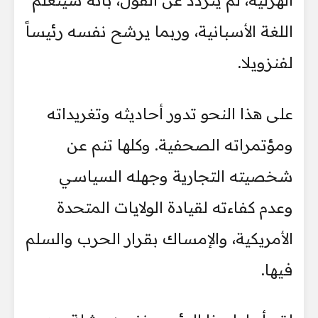
الهزلية، لم يتردد عن القول، بأنه سيتعلم
اللغة الأسبانية، وربما يرشح نفسه رئيساً
لفنزويلا.
على هذا النحو تدور أحاديثه وتغريداته
ومؤتمراته الصحفية. وكلها تنم عن
شخصيته التجارية وجهله السياسي
وعدم كفاءته لقيادة الولايات المتحدة
الأمريكية، والإمساك بقرار الحرب والسلم
فيها.