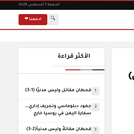
الجمعة 7 أغسطس 2026
🔍
ادعمنا ❤
الأكثر قراءة
)
قحطان مقاتل وليس مدنيًا (1-3)
1
جمود دبلوماسي وتجريف إداري...
2
سفارة اليمن في روسيا خارج
نطاق الخدمة السيادية..!
قحطان مقاتلاً وليس مدنياً(2-3)
3