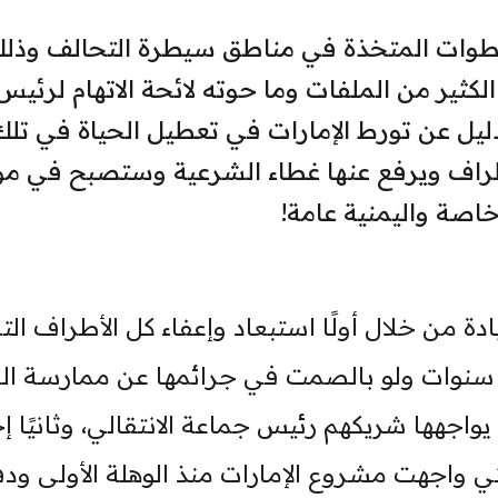
خطوات المتخذة في مناطق سيطرة التحالف وذل
ير من الملفات وما حوته لائحة الاتهام لرئيس
لدليل عن تورط الإمارات في تعطيل الحياة في تلك
اف ويرفع عنها غطاء الشرعية وستصبح في مو
اصة واليمنية عامة!
ة من خلال أولًا استبعاد وإعفاء كل الأطراف الت
 سنوات ولو بالصمت في جرائمها عن ممارسة ال
واجهها شريكهم رئيس جماعة الانتقالي، وثانيًا إح
ي واجهت مشروع الإمارات منذ الوهلة الأولى ود