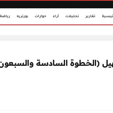
ئيسية
تقارير
تحليلات
آراء
حوارات
بورتريه
رياضة
ل (الخطوة السادسة والسبعون