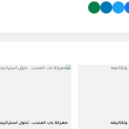
 وتكاليفه
معركة باب المندب.. تحول استراتيج