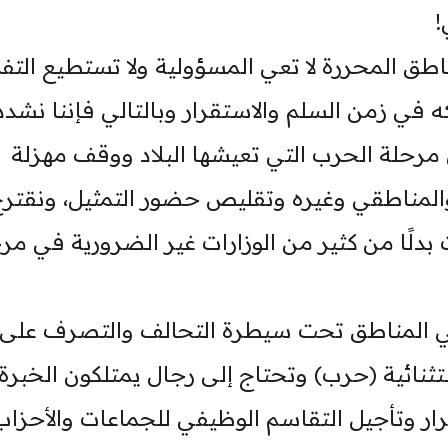
!
طق المحررة لا تعي المسؤولية ولا تستطيع التف
ي زمن السلم والاستقرار وبالتالي فإننا نشدد
رحلة الحرب التي تعيشها البلاد ووقف مهزلة
المناطقي وغيره وتقليص حضور التمثيل، ونقتر
بدلًا من كثير من الوزارات غير الضرورية في مر
 في المناطق تحت سيطرة التحالف والتصرف على
نائية (حرب) وتحتاج إلى رجال يمتلكون الخبرة
ار وتأجيل التقاسم الوظيفي للجماعات والأحزاب