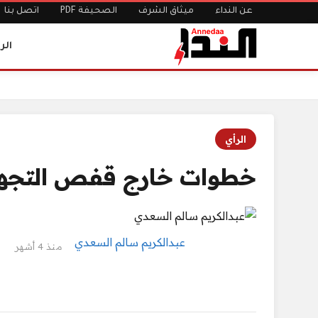
عن النداء
ميثاق الشرف
الصحيفة PDF
اتصل بنا
الر
الرئيسية
خطوات خارج قفص التجهيل (الخطوة السادسة والسبعون)
الرأي
خطوات خارج قفص التجهي
عبدالكريم سالم السعدي
منذ 4 أشهر