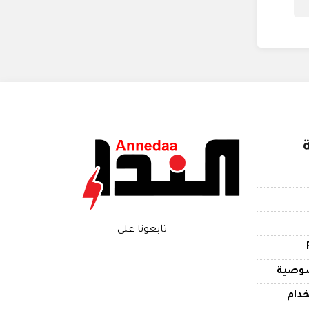
تابعونا على
وصية
دام