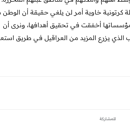
كرتونية خاوية أمر لن يلغي حقيقة أن الوطن م
ومؤسساتها أخفقت في تحقيق أهدافها، ونرى أن
 الذي يزرع المزيد من العراقيل في طريق استعا
للمشاركة