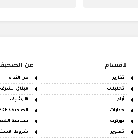
الأقسام
عن الصحيفة
تقارير
عن النداء
تحليلات
ميثاق الشرف
آراء
الأرشيف
حوارات
الصحيفة PDF
بورتريه
سياسة الخص
تصوير
شروط الاستخ