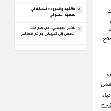
ك
«القيد والمرود» للمخلافي
4
سعيد الصوفي
ناشر العبسي.. من صراعات
5
الأمس إلى تبييض جرائم الحاضر
قع
ي
عمل
ياء
فعت