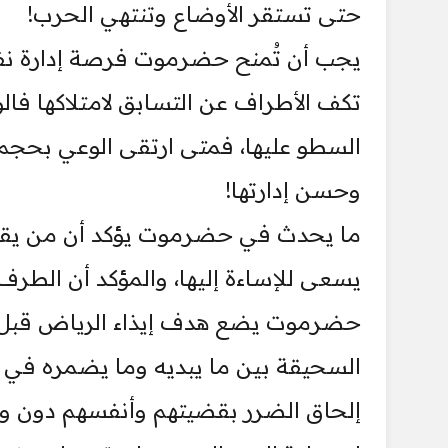
حتى تستقر الأوضاع وتنتهي الحرب!
يجب أن تُمنح حضرموت فرصة إدارة نفس
تكف الأطراف عن التسابق لامتلاكها فال
السطو عليها، فمتى ارتقى الوعي بحجم 
وحسن إدارتها!
ما يحدث في حضرموت يؤكد أن من يقف 
يسعى للإساءة إليها، والمؤكد أن الطرف
حضرموت يضع هدف إيذاء الرياض قبل هد
السحيقة بين ما يبديه وما يضمره في ه
إلحاق الضرر بقضيتهم وأنفسهم دون و