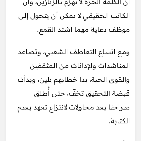
أن الكلمة الحرة لا تُهزم بالزنازين، وأن
الكاتب الحقيقي لا يمكن أن يتحول إلى
موظف دعاية مهما اشتد القمع.
ومع اتساع التعاطف الشعبي، وتصاعد
المناشدات والإدانات من المثقفين
والقوى الحية، بدأ خطابهم يلين، وبدأت
قبضة التحقيق تخفّ، حتى أُطلق
سراحنا بعد محاولات لانتزاع تعهد بعدم
الكتابة.