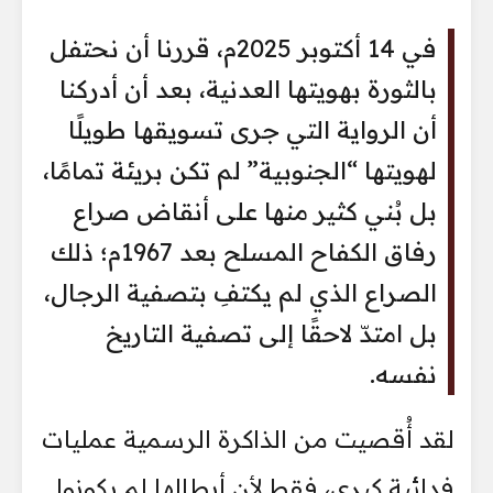
في 14 أكتوبر 2025م، قررنا أن نحتفل
بالثورة بهويتها العدنية، بعد أن أدركنا
أن الرواية التي جرى تسويقها طويلًا
لهويتها “الجنوبية” لم تكن بريئة تمامًا،
بل بُني كثير منها على أنقاض صراع
رفاق الكفاح المسلح بعد 1967م؛ ذلك
الصراع الذي لم يكتفِ بتصفية الرجال،
بل امتدّ لاحقًا إلى تصفية التاريخ
نفسه.
لقد أُقصيت من الذاكرة الرسمية عمليات
فدائية كبرى، فقط لأن أبطالها لم يكونوا