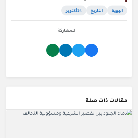
الهوية
التاريخ
14أكتوبر
للمشاركة
مقالات ذات صلة