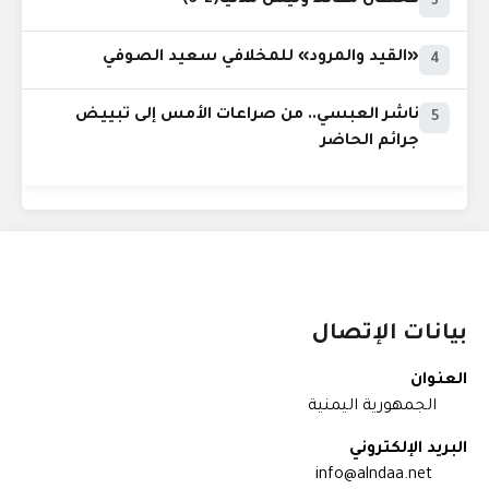
قحطان مقاتلاً وليس مدنياً(2-3)
3
«القيد والمرود» للمخلافي سعيد الصوفي
4
ناشر العبسي.. من صراعات الأمس إلى تبييض
5
جرائم الحاضر
بيانات الإتصال
العنوان
الجمهورية اليمنية
البريد الإلكتروني
info@alndaa.net