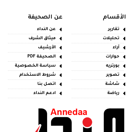
الأقسام
عن الصحيفة
تقارير
عن النداء
تحليلات
ميثاق الشرف
آراء
الأرشيف
حوارات
الصحيفة PDF
بورتريه
سياسة الخصوصية
تصوير
شروط الاستخدام
شاشة
اتصل بنا
رياضة
ادعم النداء