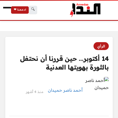
🔍
ادعمنا ❤
14 أكتوبر… حين قررنا أن نحتفل بالثورة بهويتها العدنية
الرئيسية
الرأي
14 أكتوبر… حين قررنا أن نحتفل
بالثورة بهويتها العدنية
أحمد ناصر حميدان
منذ 4 أشهر