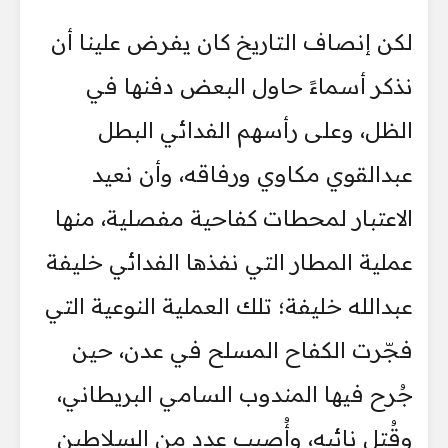
لكن إنصاف التاريخ كان يفرض علينا أن
نذكر أسماءً حاول البعض دفنها في
الظل، وعلى رأسهم الفدائي البطل
عبدالقوي مكاوي ورفاقه، وأن نعيد
الاعتبار لمحطات كفاحية مفصلية، منها
عملية المطار التي نفذها الفدائي خليفة
عبدالله خليفة؛ تلك العملية النوعية التي
فجّرت الكفاح المسلح في عدن، حين
جُرح فيها المندوب السامي البريطاني،
وقُتل نائبه، وأُصيب عدد من السلاطين