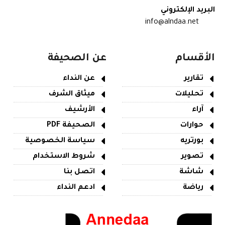
البريد الإلكتروني
info@alndaa.net
الأقسام
عن الصحيفة
تقارير
عن النداء
تحليلات
ميثاق الشرف
آراء
الأرشيف
حوارات
الصحيفة PDF
بورتريه
سياسة الخصوصية
تصوير
شروط الاستخدام
شاشة
اتصل بنا
رياضة
ادعم النداء