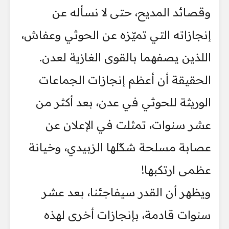
وقصائد المديح، حتى لا نسأله عن
إنجازاته التي تميّزه عن الحوثي وعفاش،
اللذين يصفهما بالقوى الغازية لعدن.
الحقيقة أن أعظم إنجازات الجماعات
الوريثة للحوثي في عدن، بعد أكثر من
عشر سنوات، تمثلت في الإعلان عن
عصابة مسلحة شكّلها الزبيدي، وخيانة
عظمى ارتكبها!
ويظهر أن القدر سيفاجئنا، بعد عشر
سنوات قادمة، بإنجازات أخرى لهذه