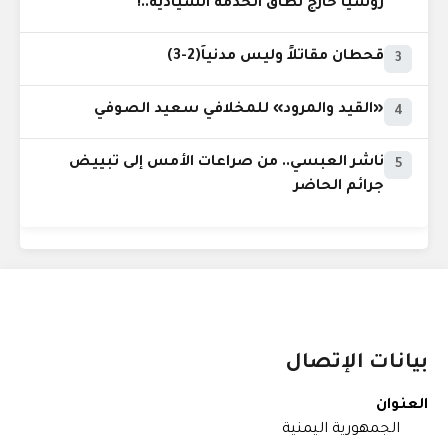
روسيا خارج نطاق الخدمة السيادية..!
قحطان مقاتلاً وليس مدنياً(2-3)
3
«القيد والمرود» للمخلافي سعيد الصوفي
4
ناشر العبسي.. من صراعات الأمس إلى تبييض
5
جرائم الحاضر
بيانات الإتصال
العنوان
الجمهورية اليمنية