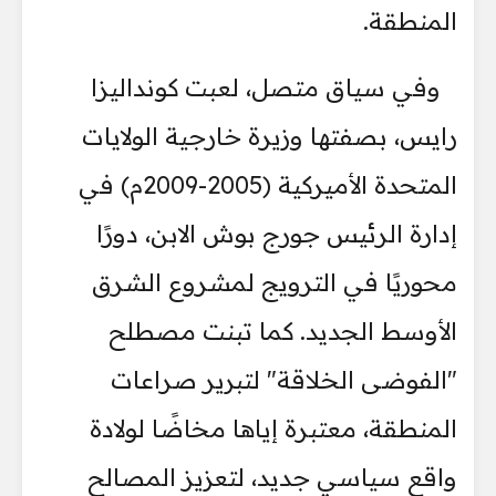
المنطقة.
وفي سياق متصل، لعبت كونداليزا
رايس، بصفتها وزيرة خارجية الولايات
المتحدة الأميركية (2005-2009م) في
إدارة الرئيس جورج بوش الابن، دورًا
محوريًا في الترويج لمشروع الشرق
الأوسط الجديد. كما تبنت مصطلح
"الفوضى الخلاقة" لتبرير صراعات
المنطقة، معتبرة إياها مخاضًا لولادة
واقع سياسي جديد، لتعزيز المصالح