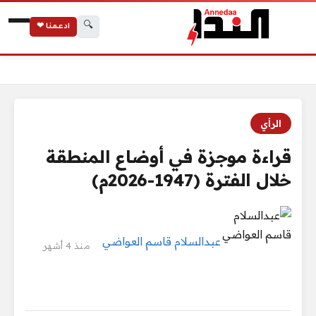
🔍
ادعمنا ❤
الرئيسية
قراءة موجزة في أوضاع المنطقة خلال الفترة (1947-2026م)
الرأي
قراءة موجزة في أوضاع المنطقة
خلال الفترة (1947-2026م)
عبدالسلام قاسم العواضي
منذ 4 أشهر