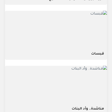
قبسات
مناشدة.. وأد البنات