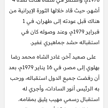
أشهر، حيث قاد خلالها الثورة الإيرانية من
هناك قبل عودته إلى طهران، في 1
فبراير 1979م، وعند وصوله كان في
استقباله حشد جماهيري غفير.
على صعيد آخر، غادر الشاه محمد رضا
بهلوي إلى مصر، في 16 يناير 1979م، بعد
أن رفضت جميع الدول استقباله، ورحب
به الرئيس أنور السادات، وأجري له
استقبال رسمي مهيب يليق بمقامه.