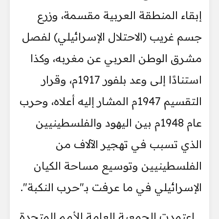
إبقاء المنطقة العربية مقسمة، وزرع
جسم غريب (الاحتلال الإسرائيلي) لفصل
مشرق الوطن العربي عن مغربه، وكذا
استنادًا إلى وعد بلفور 1917م، وقرار
التقسيم 1947م المشار إليه أعلاه، وحرب
عام 1948م بين اليهود والفلسطينيين
الذي تسبب في تهجير الآلاف من
الفلسطينيين وتوسيع مساحة الكيان
الإسرائيلي في ما عرفت بـ"حرب النكبة".
اعتمدت الجمعية العامة للأمم المتحدة