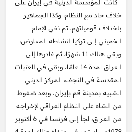
كانت المؤسسة الدينية في إيران على
خلاف حاد مع النظام، وكذا الجماهير
باختلاف قومياتهم. تم نفي الإمام
الخميني إلى تركيا لنشاطه المعارض،
وبقي هناك 11 شهرًا، ثم غادرها إلى
العراق لمدة 14 عامًا، وبقي في العتبات
المقدسة في النجف، المركز الديني
الشبيه بمدينة قم بإيران. وبعد ضغوط
من الشاه على النظام العراقي لإخراجه
من العراق، لجأ إلى فرنسا في 6 أكتوبر
1978م، واستمر في منفاه هناك لمدة 4