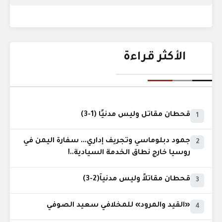
الأكثر قراءة
قحطان مقاتل وليس مدنيًا (1-3)
1
جمود دبلوماسي وتجريف إداري... سفارة اليمن في
2
روسيا خارج نطاق الخدمة السيادية..!
قحطان مقاتلاً وليس مدنياً(2-3)
3
«القيد والمرود» للمخلافي سعيد الصوفي
4