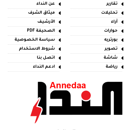
تقارير
عن النداء
تحليلات
ميثاق الشرف
آراء
الأرشيف
حوارات
الصحيفة PDF
بورتريه
سياسة الخصوصية
تصوير
شروط الاستخدام
شاشة
اتصل بنا
رياضة
ادعم النداء