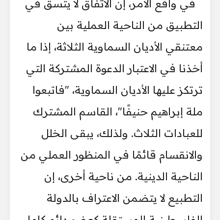
في واقع الأمر، إن الاتفاق لا يتسق في
التطبيق من الناحية العملية بين
معتنقي الأديان السماوية الثلاثة، إذا ما
أخذنا في الاعتبار الدعوة المشتركة التي
ترتكز عليها الأديان السماوية، "فاتبعوا
ملة إبراهيم حنيفًا"، القاسم المشترك
للعبادات الثلاث. ولذلك، يبقى الخلل
والانقسام قائمًا في المنظور العملي من
الناحية الدينية. من ناحية أخرى، إن
التطبيع لا يتضمن الاعتراف بالدولة
الفلسطينية المستقلة كعضو دائم كامل