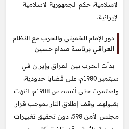
الإسلامية، حكم الجمهورية الإسلامية
الإيرانية.
دور الإمام الخميني والحرب مع النظام
العراقي برئاسة صدام حسين
بدأت الحرب بين العراق وإيران في
سبتمبر 1980م، على قضايا حدودية،
واستمرت حتى أغسطس 1988م، انتهت
بقبولهما وقف إطلاق النار بموجب قرار
مجلس الأمن 598، دون تحقيق تغييرات
حدودية دائمة، وقد خلفت أكثر من