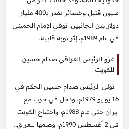
مليون قتيل وخسائر تقدر بـ400 مليار
دولار بين الجانبين. توفي الإمام الخميني
في عام 1989م، إثر نوبة قلبية.
غزو الرئيس العراقي صدام حسين
للكويت
تولى الرئيس صدام حسين الحكم في
16 يوليو 1979م، ودخل في حرب مع
ايران حتى عام 1988م، واجتياح الكويت
في 2 أغسطس 1990م، وضمها للعراق..