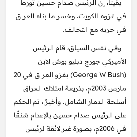
يقينًا، إن الرئيس صدام حسين تورط
في غزوه للكويت، وخسر ما بناه للعراق
في حربه مع التحالف.
وفي نفس السياق، قام الرئيس
الأميركي جورج دبليو بوش الابن
(George W Bush) بغزو العراق في 20
مارس 2003م، بذريعة امتلاك العراق
أسلحة الدمار الشامل. وأخيرًا، تم الحكم
على الرئيس صدام حسين بالإعدام شنقًا
في 2006م، بصورة غير لائقة لرئيس