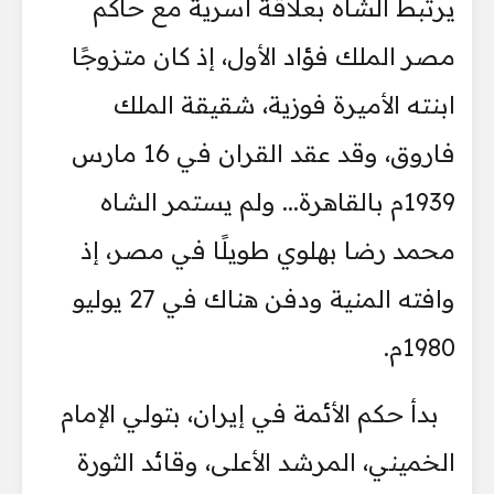
يرتبط الشاه بعلاقة أسرية مع حاكم
مصر الملك فؤاد الأول، إذ كان متزوجًا
ابنته الأميرة فوزية، شقيقة الملك
فاروق، وقد عقد القران في 16 مارس
1939م بالقاهرة... ولم يستمر الشاه
محمد رضا بهلوي طويلًا في مصر، إذ
وافته المنية ودفن هناك في 27 يوليو
1980م.
بدأ حكم الأئمة في إيران، بتولي الإمام
الخميني، المرشد الأعلى، وقائد الثورة