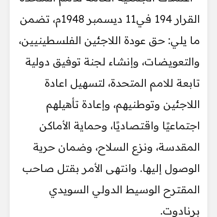
القرار 194 في11 ديسمبر 1948م، تضمن
ما يلي: حق عودة اللاجئين الفلسطينيين،
والتعويضات، وإنشاء لجنة توفيق دولية
تابعة للامم المتحدة، لتسهيل اعادة
اللاجئين وتوطنيهم، وإعادة تأهيلهم
اجتماعيًا واقتصاديًا، وحماية الأماكن
المقدسة، ونزع السلاح، وضمان حرية
الوصول إليها. وانتهى الأمر بقتل صاحب
المقترح الوسيط الدولي السويدي
برنادوت.