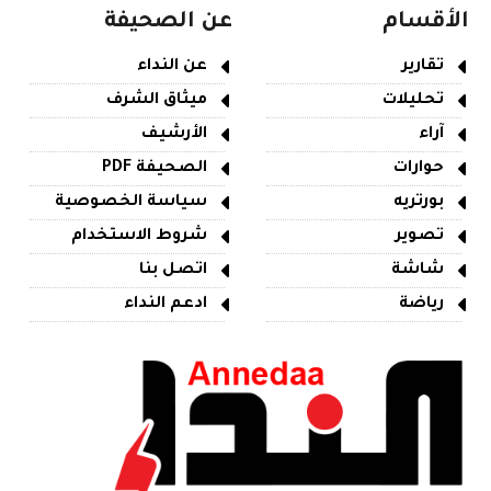
الأقسام
عن الصحيفة
تقارير
عن النداء
تحليلات
ميثاق الشرف
آراء
الأرشيف
حوارات
الصحيفة PDF
بورتريه
سياسة الخصوصية
تصوير
شروط الاستخدام
شاشة
اتصل بنا
رياضة
ادعم النداء