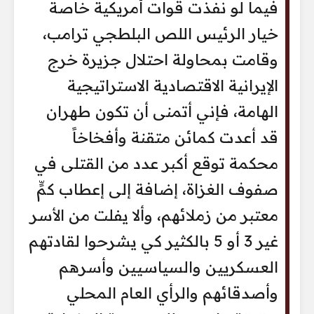
فيما لو نفذت قوات أمريكية خاصة
خيار الرئيس اللص البلطجي ترامب،
وقامت بمحاولة احتلال جزيرة خرج
الإيرانية الاقتصادية الاستراتيجية
الهامة، فإني أتمنى أن تكون طهران
قد أعدت كمائن متقنة وأفخاخاً
محكمة توقع أكبر عدد من القتلى في
صفوف الغزاة، إضافة إلى إعطاب كمٍّ
معتبر من زملائهم، وألا يفلت من الأسر
غير 3 أو 5 بالكثير كي يشرحوا لقادتهم
العسكريين والسياسيين وأسرهم
وأصدقائهم والرأي العام المحلي