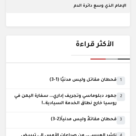
الإمام الذي وسع دائرة الدم
الأكثر قراءة
قحطان مقاتل وليس مدنيًا (1-3)
1
جمود دبلوماسي وتجريف إداري... سفارة اليمن في
2
روسيا خارج نطاق الخدمة السيادية..!
قحطان مقاتلاً وليس مدنياً(2-3)
3
ناشر العبسي.. من صراعات الأمس إلى تبييض