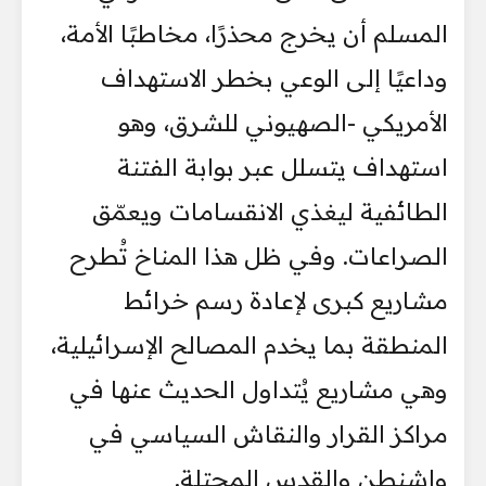
المسلم أن يخرج محذرًا، مخاطبًا الأمة،
وداعيًا إلى الوعي بخطر الاستهداف
الأمريكي -الصهيوني للشرق، وهو
استهداف يتسلل عبر بوابة الفتنة
الطائفية ليغذي الانقسامات ويعمّق
الصراعات. وفي ظل هذا المناخ تُطرح
مشاريع كبرى لإعادة رسم خرائط
المنطقة بما يخدم المصالح الإسرائيلية،
وهي مشاريع يُتداول الحديث عنها في
مراكز القرار والنقاش السياسي في
واشنطن والقدس المحتلة.