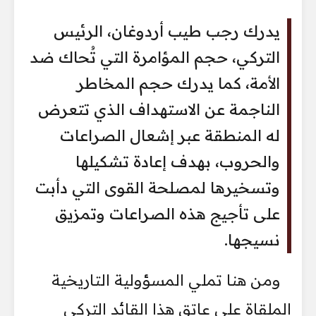
يدرك رجب طيب أردوغان، الرئيس
التركي، حجم المؤامرة التي تُحاك ضد
الأمة، كما يدرك حجم المخاطر
الناجمة عن الاستهداف الذي تتعرض
له المنطقة عبر إشعال الصراعات
والحروب، بهدف إعادة تشكيلها
وتسخيرها لمصلحة القوى التي دأبت
على تأجيج هذه الصراعات وتمزيق
نسيجها.
ومن هنا تملي المسؤولية التاريخية
الملقاة على عاتق هذا القائد التركي