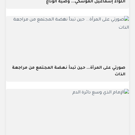
اللواء إسماعيل الموشكي... وصية الوداع
صورتي على المرآة... حين تبدأ نهضة المجتمع من مراجعة
الذات