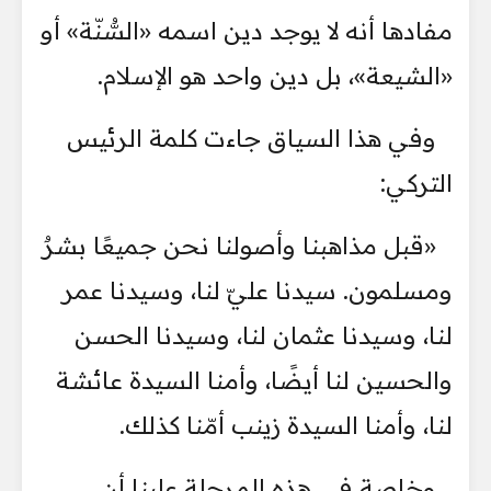
مفادها أنه لا يوجد دين اسمه «السُّنّة» أو
«الشيعة»، بل دين واحد هو الإسلام.
وفي هذا السياق جاءت كلمة الرئيس
التركي:
«قبل مذاهبنا وأصولنا نحن جميعًا بشرٌ
ومسلمون. سيدنا عليّ لنا، وسيدنا عمر
لنا، وسيدنا عثمان لنا، وسيدنا الحسن
والحسين لنا أيضًا، وأمنا السيدة عائشة
لنا، وأمنا السيدة زينب أمّنا كذلك.
وخاصة في هذه المرحلة علينا أن