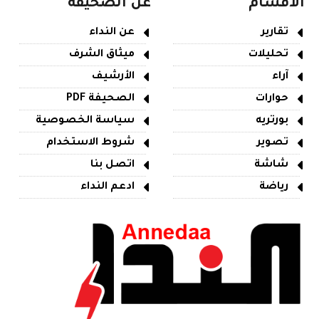
الأقسام
عن الصحيفة
تقارير
عن النداء
تحليلات
ميثاق الشرف
آراء
الأرشيف
حوارات
الصحيفة PDF
بورتريه
سياسة الخصوصية
تصوير
شروط الاستخدام
شاشة
اتصل بنا
رياضة
ادعم النداء