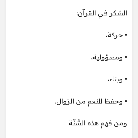
الشكر في القرآن:
• حركة،
• ومسؤولية،
• وبناء،
• وحفظ للنعم من الزوال.
ومن فهم هذه السُّنّة