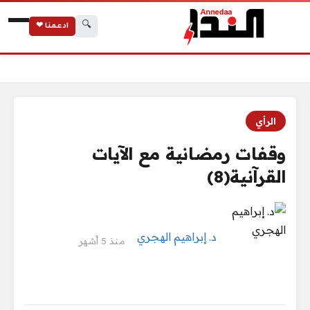
🔍
ادعمنا ❤
الرئيسية
وقفات رمضانية مع الآيات القرآنية(8)
الرأي
وقفات رمضانية مع الآيات
القرآنية(8)
د. إبراهيم الهجري
منذ 5 أشهر