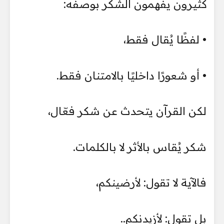
كثيرون يفهمون الشكر بوصفه:
• لفظًا يُقال فقط،
• أو شعورًا داخليًا بالامتنان فقط.
لكن القرآن يتحدث عن شكر فعّال،
شكر يُقاس بالأثر لا بالكلمات.
فالآية لا تقول: لأرضينكم،
بل تقول: لأزيدنكم..