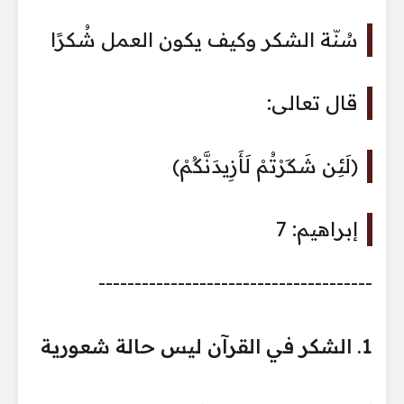
سُنّة الشكر وكيف يكون العمل شُكرًا
قال تعالى:
﴿لَئِن شَكَرْتُمْ لَأَزِيدَنَّكُمْ﴾
إبراهيم: 7
--------------------------------------
1. الشكر في القرآن ليس حالة شعورية