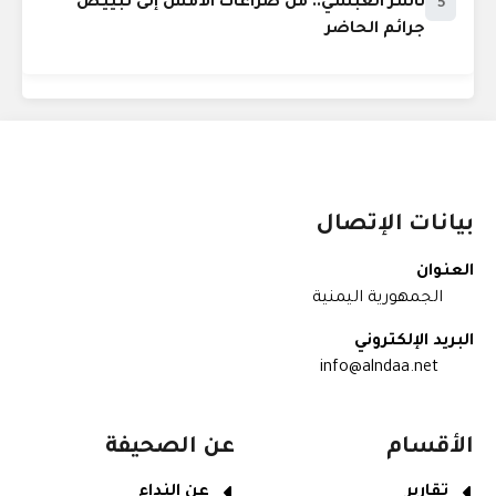
ناشر العبسي.. من صراعات الأمس إلى تبييض
5
جرائم الحاضر
بيانات الإتصال
العنوان
الجمهورية اليمنية
البريد الإلكتروني
info@alndaa.net
الأقسام
عن الصحيفة
تقارير
عن النداء