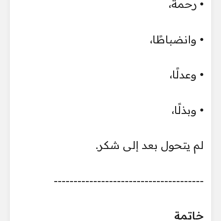
• رحمة،
• وانضباطًا،
• وعدلًا،
• وبذلًا،
لم يتحول بعد إلى شكر.
--------------------------------------
خاتمة