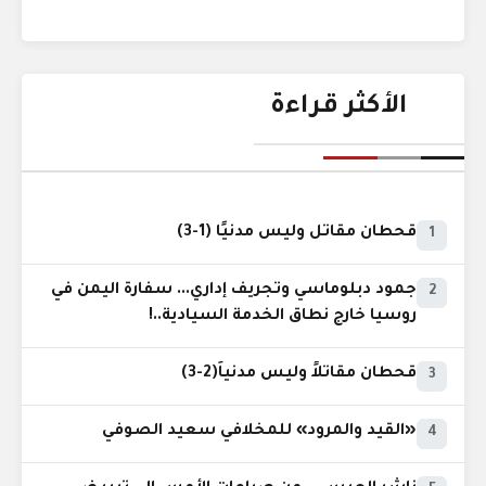
الأكثر قراءة
قحطان مقاتل وليس مدنيًا (1-3)
1
جمود دبلوماسي وتجريف إداري... سفارة اليمن في
2
روسيا خارج نطاق الخدمة السيادية..!
قحطان مقاتلاً وليس مدنياً(2-3)
3
«القيد والمرود» للمخلافي سعيد الصوفي
4