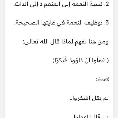
2. نسبة النعمة إلى المنعم لا إلى الذات.
3. توظيف النعمة في غايتها الصحيحة.
ومن هنا نفهم لماذا قال الله تعالى:
﴿اعْمَلُوا آلَ دَاوُودَ شُكْرًا﴾
لاحظ:
لم يقل اشكروا..
بل قال: اعملوا.