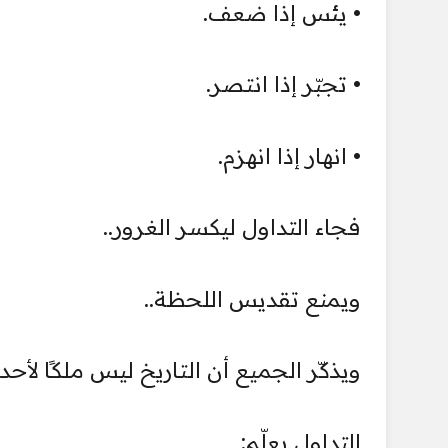
• يئس إذا ضعف.
• تجبّر إذا انتصر.
• انهار إذا انهزم.
فجاء التداول ليكسر الغرور..
ويمنع تقديس اللحظة..
ويذكّر الجميع أن التاريخ ليس ملكًا لأحد.
التداول يعلّم: