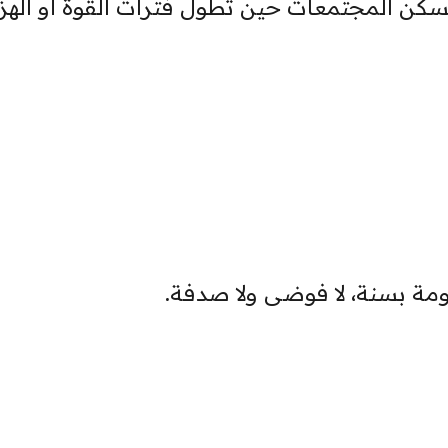
 يسكن المجتمعات حين تطول فترات القوة أو الهزي
ومة بسنة، لا فوضى ولا صدفة.