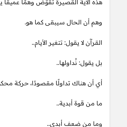
هذه الآية القصيرة تقوّض وهمًا عميقًا
وهم أن الحال سيبقى كما هو.
القرآن لا يقول: تتغير الأيام..
بل يقول: نُداولها..
أي أن هناك تداولًا مقصودًا، حركة محك
ما من قوة أبدية..
وما من ضعف أبدي..