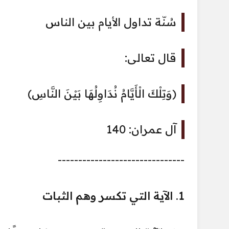
سُنّة تداول الأيام بين الناس
قال تعالى:
﴿وَتِلْكَ الْأَيَّامُ نُدَاوِلُهَا بَيْنَ النَّاسِ﴾
آل عمران: 140
-------------------------------
1. الآية التي تكسر وهم الثبات