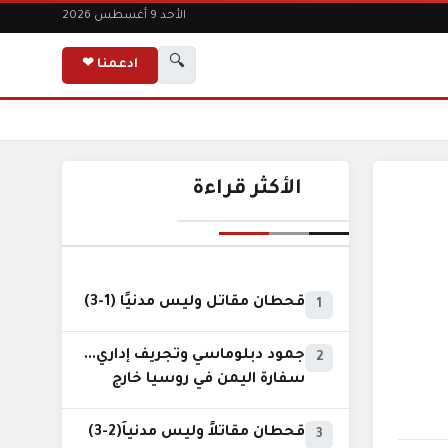
الأحد 9 أغسطس 2026
🔍
ادعمنا ❤
الأكثر قراءة
قحطان مقاتل وليس مدنيًا (1-3)
1
جمود دبلوماسي وتجريف إداري...
2
سفارة اليمن في روسيا خارج
نطاق الخدمة السيادية..!
قحطان مقاتلاً وليس مدنياً(2-3)
3