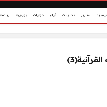
ئيسية
تقارير
تحليلات
آراء
حوارات
بورتريه
رياضة
قرآنية(3)