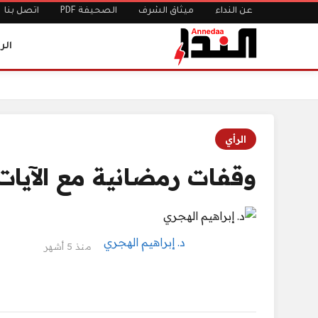
عن النداء
ميثاق الشرف
الصحيفة PDF
اتصل بنا
الر
الرئيسية
وقفات رمضانية مع الآيات القرآنية(3)
الرأي
وقفات رمضانية مع الآيات ال
د. إبراهيم الهجري
منذ 5 أشهر