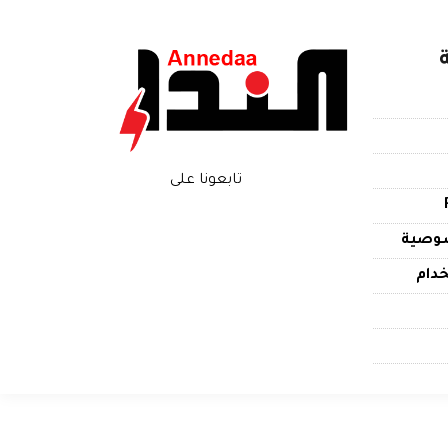
تابعونا على
وصية
دام