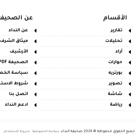
الأقسام
عن الصحيفة
تقارير
عن النداء
تحليلات
ميثاق الشرف
آراء
الأرشيف
حوارات
الصحيفة PDF
بورتريه
سياسة الخص
تصوير
شروط الاستخ
شاشة
اتصل بنا
رياضة
ادعم النداء
جميع الحقوق محفوظة © 2026
صحيفة النداء
.
سياسة الخصوصية · شروط الاستخدام