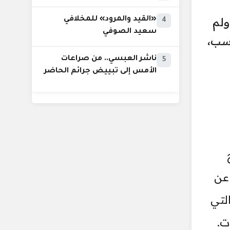
ولم
«القيد والمرود» للمخلافي
4
سعيد الصوفي
اسب،
ناشر العبسي.. من صراعات
5
الأمس إلى تبييض جرائم الحاضر
 عن
لتي
ت.