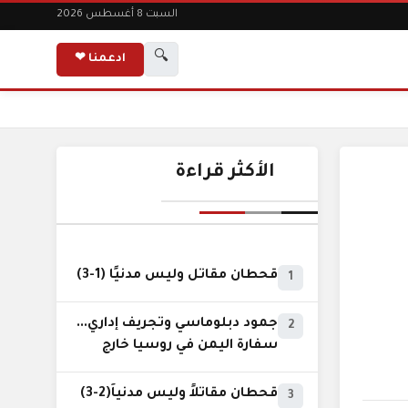
السبت 8 أغسطس 2026
🔍
ادعمنا ❤
الأكثر قراءة
قحطان مقاتل وليس مدنيًا (1-3)
1
جمود دبلوماسي وتجريف إداري...
2
سفارة اليمن في روسيا خارج
نطاق الخدمة السيادية..!
قحطان مقاتلاً وليس مدنياً(2-3)
3