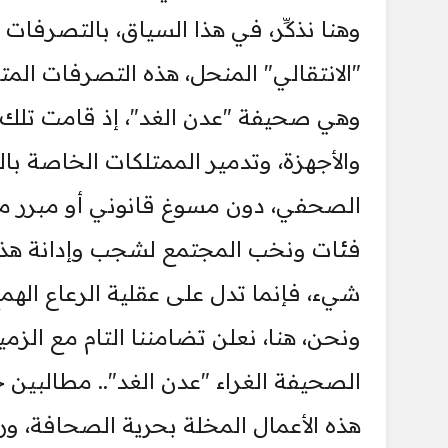
وهنا نذكِّر، في هذا السياق، بالتصرفات
"الانتقالي" المنحل، هذه التصرفات المتم
وهي صحيفة "عدن الغد"، إذ قامت تلك 
والأجهزة، وتدمير الممتلكات الخاصة با
الصحفي، دون مسوغ قانوني أو مبرر م
فئات ونخب المجتمع لشجب وإدانة هذه 
شيء، فإنما تدل على عقلية الرعاع الهمج
ونحن، هنا، نعلن تضامننا التام مع الزم
الصحيفة الغراء "عدن الغد".. مطالبين ج
هذه الأعمال المخلة بحرية الصحافة، 