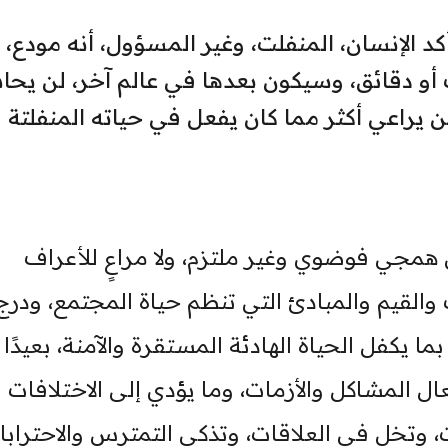
كد الإنسان، المنفلت، وغير المسؤول، أنه مودع، 
أو دقائق، وسيكون بعدها في عالم آخر، لن يح
ن يراعي أكثر مما كان يفعل في حياته المنفلتة
همجي فوضوي وغير ملتزم، ولا مراعٍ للأعراف
ت والقيم والمبادئ التي تنظم حياة المجتمع، ودرج
ا يكفل الحياة الهادئة المستقرة والآمنة، بعيدًا
عال المشاكل والأزمات، وما يؤدي إلى الاختلافات ا
وتخل في العلاقات، وتذكي التمترس والاحترابا