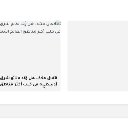
اتفاق مكة.. هل وُلد «ناتو شرق
أوسطي» في قلب أكثر مناطق ا
اشتعالًا؟