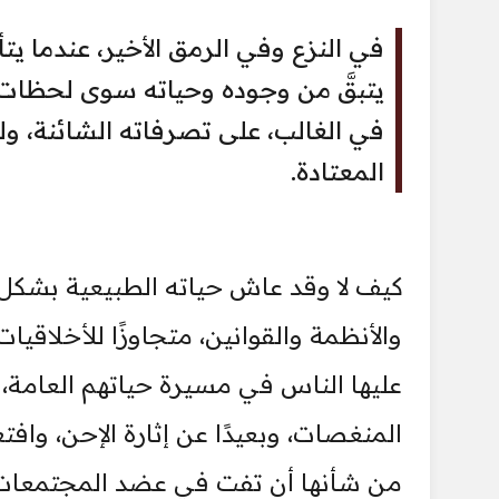
في النزع وفي الرمق الأخير، عندما يتأ
يتبقَّ من وجوده وحياته سوى لحظات 
في الغالب، على تصرفاته الشائنة، ول
المعتادة.
كيف لا وقد عاش حياته الطبيعية بشكل 
والأنظمة والقوانين، متجاوزًا للأخلاقيا
عليها الناس في مسيرة حياتهم العامة، بم
المنغصات، وبعيدًا عن إثارة الإحن، وافت
من شأنها أن تفت في عضد المجتمعات، 