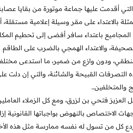
 التي أقدمت عليها جماعة موتورة من بقايا عصابة
ثلة بالاعتداء على مقر وسيلة إعلامية مستقلة، أل
المجاميع باعتداء سافر أفضى إلى تحطيم المكا
لصحيفة، والاعتداء الهمجي بالضرب على الطاقم
نطقي، ودون وازع من ضمير، ما استدعى مختل
التصرفات القبيحة والشائنة، والتي إن دلت عل
 والمتخلفين..
يل العزيز فتحي بن لزرق، ومع كل الزملاء العاملي
هات الاختصاص بالنهوض بواجباتها القانونية إزا
وردع كل من تسول له نفسه ممارسة مثل هذه الأخ