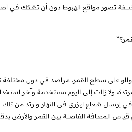
تلفة تصوّر مواقع الهبوط دون أن تشكك في أصله
قمر؟”
د أبوللو على سطح القمر. مراصد في دول مختلفة 
رتدة، ولا زالت إلى اليوم مستخدمة وآخر استخدام
 إرسال شعاع ليزري في النهار وارتد من تلك
 قياس المسافة الفاصلة بين القمر والأرض بدق