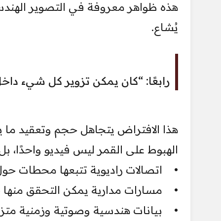
هذه ظواهر معروفة في التصوير الهندس
يُشاع.
رابعًا: “كان يمكن تزوير كل شيء داخ
هذا الافتراض يتجاهل حجم وتعقيد ما ي
الهبوط على القمر ليس فيديو واحدًا، 
• اتصالات راديوية تتبعها محطات حول 
• مسارات مدارية يمكن التحقق منها حس
• بيانات هندسية وصوتية وزمنية متزا