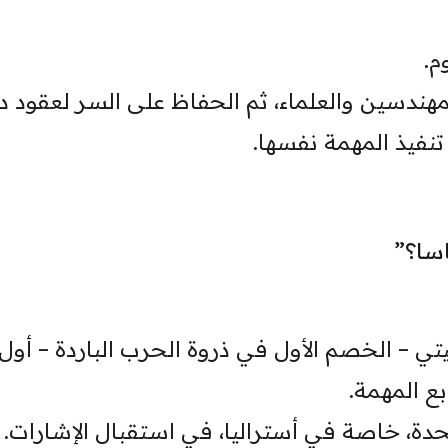
م.
مهندسين والعلماء، ثم الحفاظ على السر لعقود د
نفيذ المهمة نفسها.
اسا؟”
يتي – الخصم الأول في ذروة الحرب الباردة – أول
ع المهمة.
دة، خاصة في أستراليا، في استقبال الإشارات.