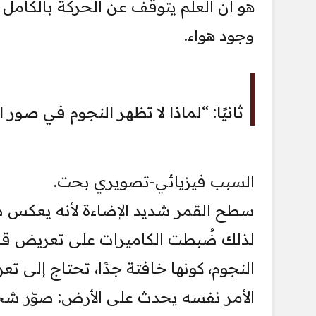
هو أن العلم يتوقف عن الحركة بالكامل
وجود هواء.
ثانيًا: “لماذا لا تظهر النجوم في صور 
السبب فيزيائي-تصويري بحت.
سطح القمر شديد الإضاءة لأنه يعكس ض
لذلك ضُبطت الكاميرات على تعريض قصير
النجوم، كونها خافتة جدًا، تحتاج إلى ت
الأمر نفسه يحدث على الأرض: صوّر شخص