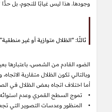
وجودها. هذا ليس غيابًا للنجوم، بل حدًّا ت
ثالثًا: “الظلال متوازية أو غير منطقية”
الضوء القادم من الشمس، باعتبارها بعي
وبالتالي تكون الظلال متقاربة الاتجاه
أما اختلاف اتجاه بعض الظلال في الصو
• تموج السطح القمري وعدم استوائه.
• المنظور وعدسات التصوير التي تجعل 