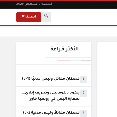
الجمعة 7 أغسطس 2026
🔍
ادعمنا ❤
الأكثر قراءة
قحطان مقاتل وليس مدنيًا (1-3)
1
جمود دبلوماسي وتجريف إداري...
2
سفارة اليمن في روسيا خارج
نطاق الخدمة السيادية..!
قحطان مقاتلاً وليس مدنياً(2-3)
3