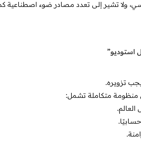
ي، ولا تشير إلى تعدد مصادر ضوء اصطناعية كم
ل استوديو”
جب تزويره.
بل منظومة متكاملة تشمل:
العالم.
ابيًا.
منة.