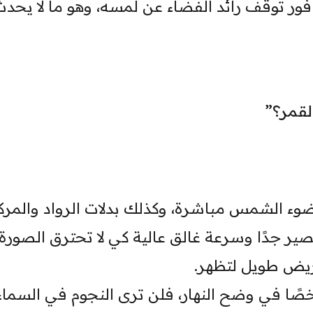
 فور توقف رائد الفضاء عن لمسه، وهو ما لا يحد
القمر؟”
وء الشمس مباشرة، وكذلك بدلات الرواد والمركب
 جدًا وسرعة غالق عالية كي لا تحترق الصورة.
عريض طويل لتظهر.
ًا في وضح النهار، فلن ترى النجوم في السماء