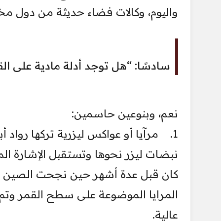
واليوم، وكالات فضاء حديثة من دول مخ
سادسًا: “هل توجد أدلة مادية على ال
نعم، وبنوعين حاسمين:
1. مرآيا أو عواكس ليزرية تركها روا
نبضات ليزر نحوها وتستقبل الإشارة الم
كان قبل عدة أشهر حين نجحت الصين في
المرايا الموضوعة على سطح القمر وتم
عالية.