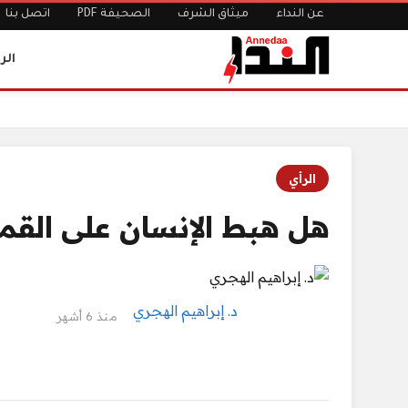
عن النداء
ميثاق الشرف
الصحيفة PDF
اتصل بنا
الر
الرئيسية
هل هبط الإنسان على القمر فعلًا؟
الرأي
هل هبط الإنسان على القمر 
د. إبراهيم الهجري
منذ 6 أشهر