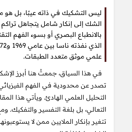
ليس التشكيك في ذاته عيبًا، بل هو 
الشك إلى إنكار شامل يتجاهل تراكم ال
بالانطباع البصري أو بسوء الفهم التق
علمي موثق متعدد الطبقات.
في هذا السياق، جمعتُ هنا أبرز الإشكا
تصدر عن محدودية في الفهم الفيزيائي
التحليل العلمي الهادئ. ويأتي هذا المق
التعالي، بل بلغة التفسير والتفكيك. وم
تتغير بإنكار الملايين ممن لا يستوعب