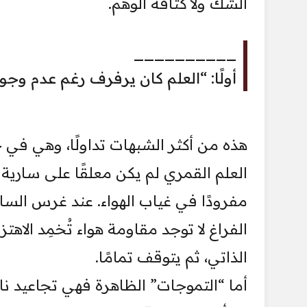
الشك ولا كثافة الوهم.
__________
أولًا: “العلم كان يرفرف رغم عدم وجو
هذه من أكثر الشبهات تداولًا، وهي في 
العلم القمري لم يكن معلقًا على ساري
مفرودًا في غياب الهواء. عند غرس السار
الفراغ لا توجد مقاومة هواء تُخمِد الاه
الذاتي، ثم يتوقف تمامًا.
أما “التموجات” الظاهرة فهي تجاعيد ن