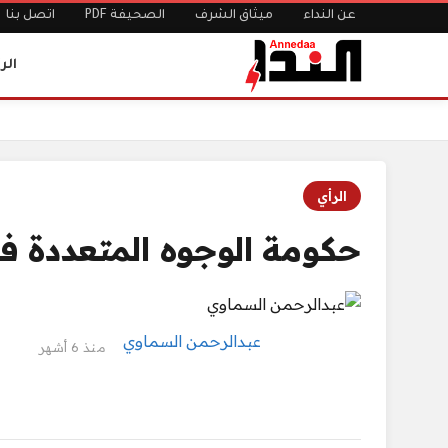
عن النداء
ميثاق الشرف
الصحيفة PDF
اتصل بنا
الر
الرئيسية
حكومة الوجوه المتعددة في الشخص الواحد..
الرأي
حكومة الوجوه المتعددة ف
عبدالرحمن السماوي
منذ 6 أشهر