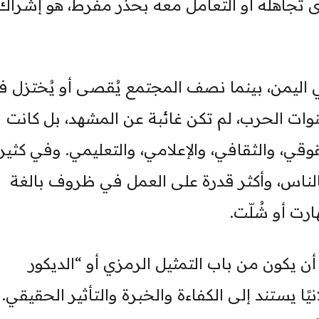
رى تجاهله أو التعامل معه بحذر مفرط، هو إشراك
في اليمن، بينما نصف المجتمع يُقصى أو يُختزل 
نوات الحرب، لم تكن غائبة عن المشهد، بل كانت
قي، والثقافي، والإعلامي، والتعليمي. وفي كثير
ًا بالناس، وأكثر قدرة على العمل في ظروف بالغة
ت أو شُلّت.
ن يكون من باب التمثيل الرمزي أو “الديكور
يًا يستند إلى الكفاءة والخبرة والتأثير الحقيقي.