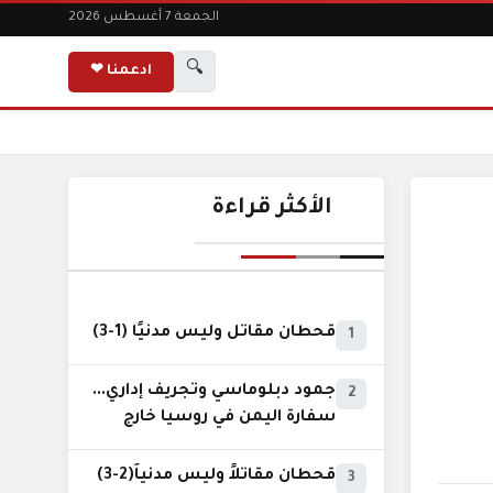
الجمعة 7 أغسطس 2026
🔍
ادعمنا ❤
الأكثر قراءة
قحطان مقاتل وليس مدنيًا (1-3)
1
جمود دبلوماسي وتجريف إداري...
2
سفارة اليمن في روسيا خارج
نطاق الخدمة السيادية..!
قحطان مقاتلاً وليس مدنياً(2-3)
3