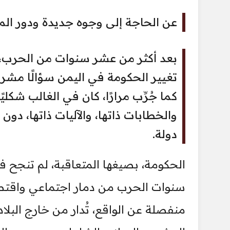
عن الحاجة إلى وجوه جديدة ودور المرأ
بعد أكثر من عشر سنوات من الحرب، 
تغيير الحكومة في اليمن سؤالًا مشروعً
كما جُرِّب مرارًا، كان في الغالب شكليً
والخطابات ذاتها، والآليات ذاتها، دون أ
دولة.
الحكومة، بصيغها المتعاقبة، لم تنجح في
سنوات الحرب من دمار اجتماعي واقتصا
منفصلة عن الواقع، تُدار من خارج البلا