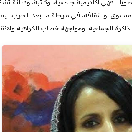
ويلًا. فهي أكاديمية جامعية، وكاتبة، وفنانة تشكي
مستوى. والثقافة، في مرحلة ما بعد الحرب، لي
م الذاكرة الجماعية، ومواجهة خطاب الكراهية والانق