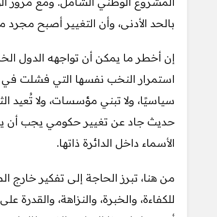
المشروع الوطني الشامل. ومع مرور الوق
بالحد الأدنى، وأن التغيير أصبح مجرد م
إن أخطر ما يمكن أن تواجهه الدول الخ
استمرار النخب نفسها التي فشلت في إدار
سياسيًا، ولا تبني مؤسسات، ولا تُعيد ا
حديث جاد عن تغيير حكومي يجب أن يبدأ 
الأسماء داخل الدائرة ذاتها.
من هنا، تبرز الحاجة إلى تفكير خارج الص
للكفاءة، والخبرة، والنزاهة، والقدرة عل