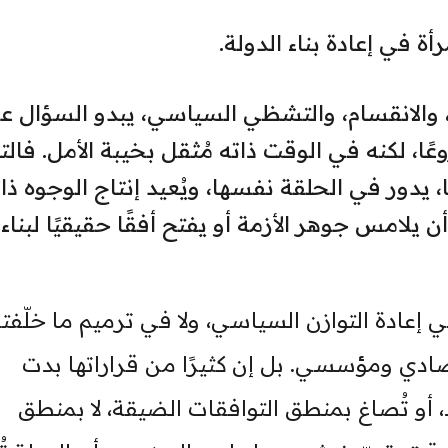
ة في إعادة بناء الدولة.
والانقسام، والتشظي السياسي، يبدو السؤال ع
ا، لكنه في الوقت ذاته مُثقل بخيبة الأمل. فالتغ
ا، يدور في الحلقة نفسها، ويُعيد إنتاج الوجوه ذات
ن يلامس جوهر الأزمة أو يفتح أفقًا حقيقيًا لبناء
 إعادة التوازن السياسي، ولا في ترميم ما خلّفت
دي ومؤسسي. بل إن كثيرًا من قراراتها بدت
د، أو تُصاغ بمنطق التوافقات الضيقة، لا بمنطق