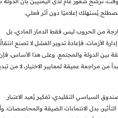
ت، ترسّخ شعور عام لدى اليمنيين بأن الدولة تُد
صطلح يُستهلك إعلاميًا دون أثر فعلي.
ارجة من الحروب ليس فقط الدمار المادي، بل
ة الأزمات. فإعادة تدوير الفشل لا تصنع انتقالًا
لثقة بين الدولة والمجتمع. وعلى هذا الأساس، فإن
من مراجعة عميقة لمعايير الاختيار، لا من تبدي
ندوق السياسي التقليدي، تفكير يُعيد الاعتبار
ى التأثير، بدل الانتماءات الضيقة والمحاصصات. و