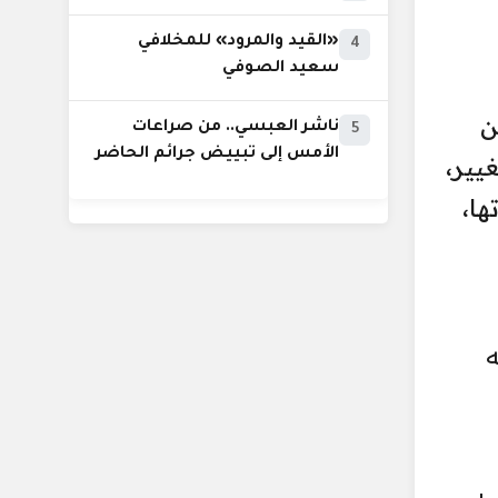
«القيد والمرود» للمخلافي
4
سعيد الصوفي
ن
ناشر العبسي.. من صراعات
5
الأمس إلى تبييض جرائم الحاضر
يير،
ها،
ه