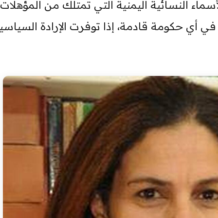
ماء النسائية اليمنية التي تمتلك من المؤهلات 
 أي حكومة قادمة، إذا توفرت الإرادة السياسي