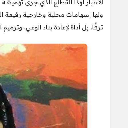
الاعتبار لهذا القطاع الذي جرى تهميشه ط
ولها إسهامات محلية وخارجية رفيعة ال
ترفًا، بل أداة لإعادة بناء الوعي، وترمي