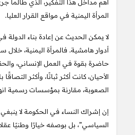
أهم مداخل هذا التفكير، الذي طالما ج
المرأة اليمنية في مواقع القرار العليا.
لا يمكن الحديث عن إعادة بناء الدولة 
أدوار هامشية. فالمرأة اليمنية، خلال س
حاضرة بقوة في العمل الإنساني، والحقو
الأحيان، كانت أكثر ثباتًا، وأكثر التصاق
الصعوبة، مقارنة بمؤسسات رسمية انهار
إن إشراك النساء في الحكومة لا ينبغي أ
السياسي”، بل بوصفه خيارًا وطنيًا عقلان