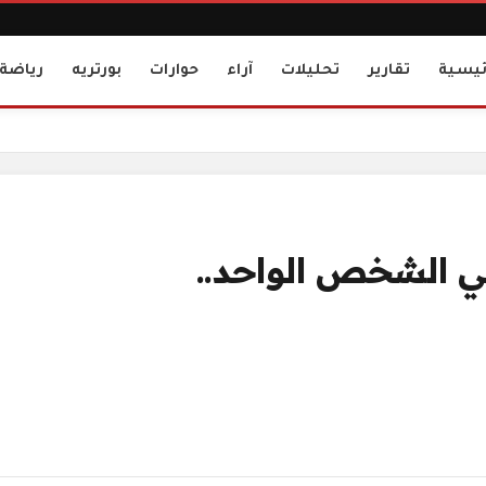
ئيسية
تقارير
تحليلات
آراء
حوارات
بورتريه
رياضة
ي الشخص الواحد..