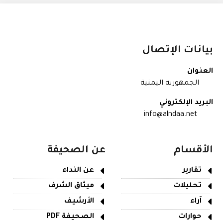
بيانات الإتصال
العنوان
الجمهورية اليمنية
البريد الإلكتروني
info@alndaa.net
الأقسام
عن الصحيفة
تقارير
عن النداء
تحليلات
ميثاق الشرف
آراء
الأرشيف
حوارات
الصحيفة PDF