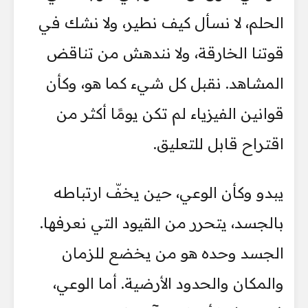
الحلم، لا نسأل كيف نطير، ولا نشك في
قوتنا الخارقة، ولا نندهش من تناقض
المشاهد. نقبل كل شيء كما هو، وكأن
قوانين الفيزياء لم تكن يومًا أكثر من
اقتراح قابل للتعليق.
يبدو وكأن الوعي، حين يخفّ ارتباطه
بالجسد، يتحرر من القيود التي نعرفها.
الجسد وحده هو من يخضع للزمان
والمكان والحدود الأرضية. أما الوعي،