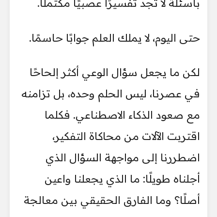
بأسئلة لا تجد تفسيرًا عصبيًا مكتملًا.
حتى اليوم، لا يملك العلم جوابًا حاسمًا.
لكن ما يجعل سؤال الوعي أكثر إلحاحًا
في عصرنا، ليس الحلم وحده، بل تزامنه
مع صعود الذكاء الاصطناعي. فكلما
اقتربت الآلات من محاكاة التفكير،
اضطررنا إلى مواجهة السؤال الذي
أجلناه طويلًا: ما الذي يجعلنا واعين
أصلًا؟ وما الفارق الحقيقي بين معالجة