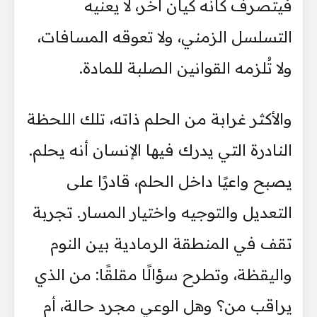
فيتصرف كأنه كيان آخر، لا يعنيه
التسلسل الزمني، ولا تعوقه المسافات،
ولا تُلزمه القوانين الصلبة للمادة.
والأكثر غرابة من الحلم ذاته، تلك اللحظة
النادرة التي يدرك فيها الإنسان أنه يحلم.
يصبح واعيًا داخل الحلم، قادرًا على
التعديل والتوجيه واختيار المسار. تجربة
تقف في المنطقة الرمادية بين النوم
واليقظة، وتطرح سؤالًا مقلقًا: من الذي
يراقب من؟ وهل الوعي مجرد حالة، أم