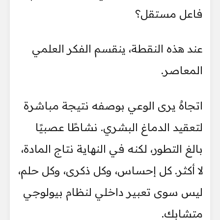
فاعل مستقل؟
عند هذه النقطة، ينقسم الفكر العلمي
المعاصر.
اتجاهٌ يرى الوعي بوصفه نتيجة مباشرة
لتعقيد الدماغ البشري. نشاطًا عصبيًا
بالغ التطور، لكنه في النهاية نتاج المادة،
لا أكثر. كل إحساس، وكل ذكرى، وكل حلم،
ليس سوى تعبير داخلي لنظام بيولوجي
متشابك.