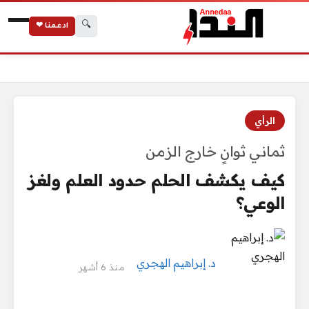
🔍
ادعمنا ❤
الرئيسية
كيف يكشف الحلم حدود العلم ولغز الوعي؟
الرأي
ثماني ثوانٍ خارج الزمن
كيف يكشف الحلم حدود العلم ولغز
الوعي؟
د. إبراهيم الهجري
منذ 6 أشهر