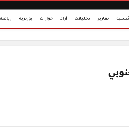
ئيسية
تقارير
تحليلات
آراء
حوارات
بورتريه
رياضة
نوبي