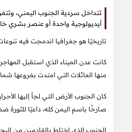
تتداخل سردية الجنوب اليمني، وتت
أيديولوجية واحدة أو عنصر بشري خا
تاريخيًا هو جغرافيا اندمجت فيه تنوعات
كانت عدن الميناء الذي استقبل المهاجر
منها العائلات التي امتدت بفروعها شمال
كان الجنوب الأرض التي لجأ إليها الأحر
صارخًا باسم اليمن كله، داعيًا للثورة ضد
الجنوب الذي اختلط بالقادمين من البحر،