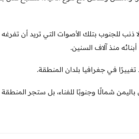
ا ذنب للجنوب بتلك الأصوات التي تريد أن تفرغه
بنائه منذ آلاف السنين.
ييرًا في جغرافيا بلدان المنطقة.
باليمن شمالًا وجنوبًا للفناء، بل ستجر المنطقة ك