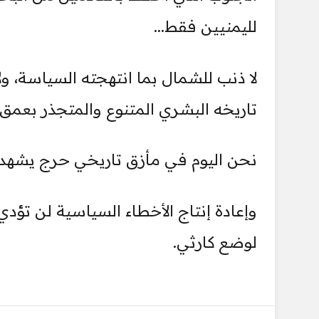
لليمنيين فقط...
لا ذنب للشمال بما انتهجته السياسة، ول
تاريخه البشري المتنوع والمتجذر بعمق أ
نحن اليوم في مأزق تاريخي حرج يشهد تغ
وإعادة إنتاج الأخطاء السياسية لن تؤدي 
لوضع كارثي.