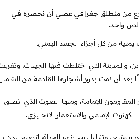
فرع من منطلق جغرافي عصي أن نحصره في
لص واحد.
 يمنية من كل أجزاء الجسد اليمني.
ين، والمدينة التي اختلطت فيها الجينات، وتفرع
ًا بعد أن نمت بذور أشجارها القادمة من الشمال
ار المقاومون للإمامة، ومنها الصوت الذي انطلق
 الكهنوت الإمامي والاستعمار الإنجليزي.
 وامتص وتفاعل مع تنوع الحياة، لتصبح عدن بلدًا