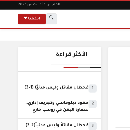
الخميس 6 أغسطس 2026
🔍
ادعمنا ❤
الأكثر قراءة
قحطان مقاتل وليس مدنيًا (1-3)
1
جمود دبلوماسي وتجريف إداري...
2
سفارة اليمن في روسيا خارج
نطاق الخدمة السيادية..!
قحطان مقاتلاً وليس مدنياً(2-3)
3