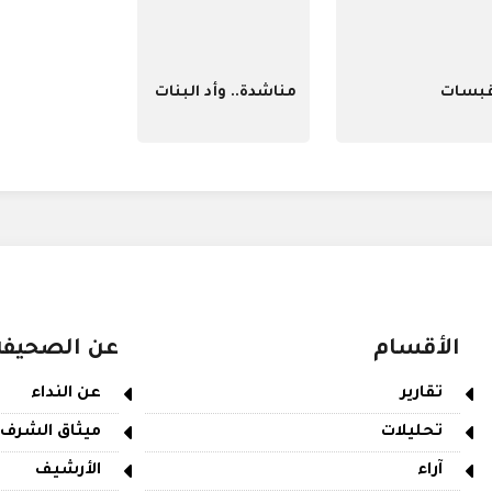
بسات
مناشدة.. وأد البنات
الأقسام
عن الصحيفة
تقارير
عن النداء
تحليلات
ميثاق الشرف
آراء
الأرشيف