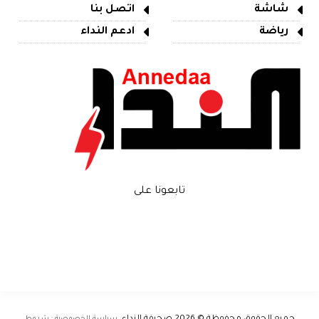
شاشة
اتصل بنا
رياضة
ادعم النداء
تابعونا على
سياسة الخصوصية · شروط