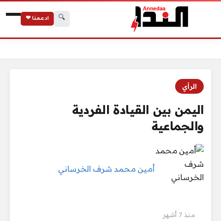
🔍
ادعمنا ❤
الرئيسية
اليمن بين القيادة الفردية والجماعية
الرأي
اليمن بين القيادة الفردية
والجماعية
أمين محمد شرف الخرساني
منذ 7 أشهر