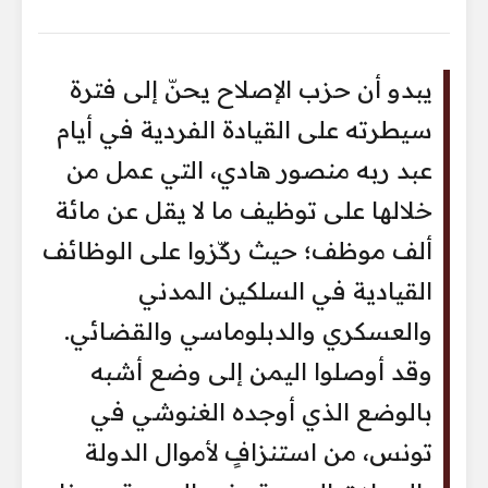
يبدو أن حزب الإصلاح يحنّ إلى فترة
سيطرته على القيادة الفردية في أيام
عبد ربه منصور هادي، التي عمل من
خلالها على توظيف ما لا يقل عن مائة
ألف موظف؛ حيث ركّزوا على الوظائف
القيادية في السلكين المدني
والعسكري والدبلوماسي والقضائي.
وقد أوصلوا اليمن إلى وضع أشبه
بالوضع الذي أوجده الغنوشي في
تونس، من استنزافٍ لأموال الدولة