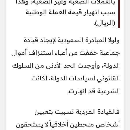
بالعملات الصعبة وغير الصعبة، وهذا
سبب انهيار قيمة العملة الوطنية
(الريال).
ولولا المبادرة السعودية لإيجاد قيادة
جماعية خففت من أعباء استنزاف أموال
الدولة، وأوجدت الحد الأدنى من السلوك
القانوني لسياسات الدولة، لكانت
الشرعية قد انهارت.
فالقيادة الفردية تسببت بتعيين
أشخاص منحطين أخلاقياً لا يستحقون