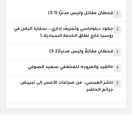
قحطان مقاتل وليس مدنيًا (1-3)
1
جمود دبلوماسي وتجريف إداري... سفارة اليمن في
2
روسيا خارج نطاق الخدمة السيادية..!
قحطان مقاتلاً وليس مدنياً(2-3)
3
«القيد والمرود» للمخلافي سعيد الصوفي
4
ناشر العبسي.. من صراعات الأمس إلى تبييض
5
جرائم الحاضر