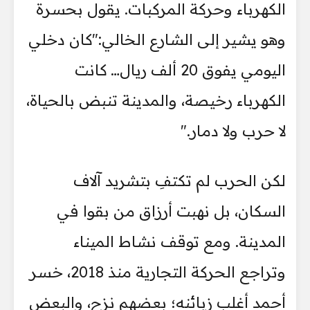
الكهرباء وحركة المركبات. يقول بحسرة
وهو يشير إلى الشارع الخالي:"كان دخلي
اليومي يفوق 20 ألف ريال… كانت
الكهرباء رخيصة، والمدينة تنبض بالحياة،
لا حرب ولا دمار."
لكن الحرب لم تكتفِ بتشريد آلاف
السكان، بل نهبت أرزاق من بقوا في
المدينة. ومع توقف نشاط الميناء
وتراجع الحركة التجارية منذ 2018، خسر
أحمد أغلب زبائنه؛ بعضهم نزح، والبعض