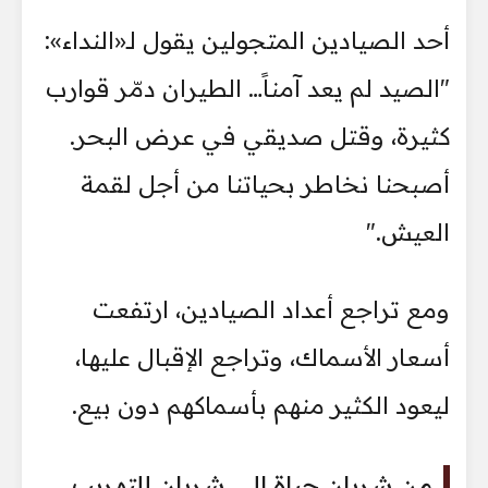
أحد الصيادين المتجولين يقول لـ«النداء»:
"الصيد لم يعد آمناً… الطيران دمّر قوارب
كثيرة، وقتل صديقي في عرض البحر.
أصبحنا نخاطر بحياتنا من أجل لقمة
العيش."
ومع تراجع أعداد الصيادين، ارتفعت
أسعار الأسماك، وتراجع الإقبال عليها،
ليعود الكثير منهم بأسماكهم دون بيع.
من شريان حياة إلى شريان للتهريب