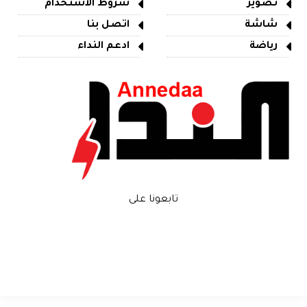
تصوير
شروط الاستخدام
شاشة
اتصل بنا
رياضة
ادعم النداء
تابعونا على