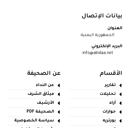
بيانات الإتصال
العنوان
الجمهورية اليمنية
البريد الإلكتروني
info@alndaa.net
الأقسام
عن الصحيفة
تقارير
عن النداء
تحليلات
ميثاق الشرف
آراء
الأرشيف
حوارات
الصحيفة PDF
بورتريه
سياسة الخصوصية