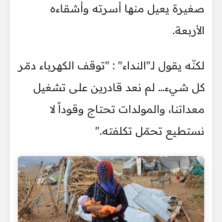
صغيرة يعيل منها أسرته وأشقاءه
الأربعة.
لكنّه يقول لـ"النداء" : "توقف الكهرباء دمّر
كل شيء… لم نعد قادرين على تشغيل
معداتنا، والمولدات تحتاج وقوداً لا
نستطيع تحمّل تكلفته."