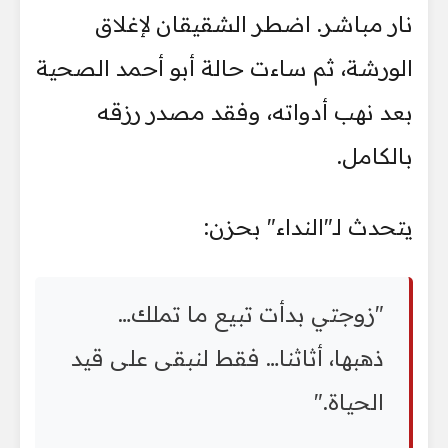
نار مباشر. اضطر الشقيقان لإغلاق
الورشة، ثم ساءت حالة أبو أحمد الصحية
بعد نهب أدواته، وفقد مصدر رزقه
بالكامل.
يتحدث لـ"النداء" بحزن:
"زوجتي بدأت تبيع ما تملك…
ذهبها، أثاثنا… فقط لنبقى على قيد
الحياة."