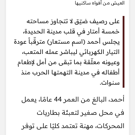
على رصيف ضيّق لا تتجاوز مساحته
خمسة أمتار في قلب مدينة الحديدة،
يجلس أحمد (اسم مستعار) مترقّباً عودة
التيار الكهربائي ليباشر عمله المتعب،
وعيونه معلّقة بما تبقى من أمل لإطعام
أطفاله في مدينة التهمتها الحرب منذ
سنوات.
أحمد، البالغ من العمر 44 عامًا، يعمل
في محل صغير لتعبئة بطاريات
المحركات، مهنة تعتمد كليًا على توفر