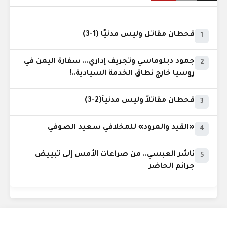
قحطان مقاتل وليس مدنيًا (1-3)
1
جمود دبلوماسي وتجريف إداري... سفارة اليمن في
2
روسيا خارج نطاق الخدمة السيادية..!
قحطان مقاتلاً وليس مدنياً(2-3)
3
«القيد والمرود» للمخلافي سعيد الصوفي
4
ناشر العبسي.. من صراعات الأمس إلى تبييض
5
جرائم الحاضر