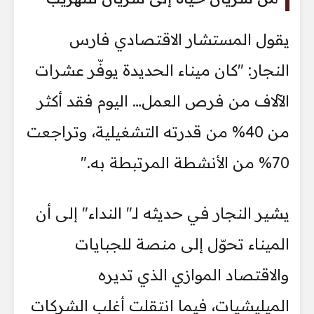
يقول المستشار الاقتصادي فارس
النجار: "كان ميناء الحديدة يوفّر عشرات
الآلاف من فرص العمل… اليوم فقد أكثر
من 40% من قدرته التشغيلية، وتراجعت
70% من الأنشطة المرتبطة به."
يشير النجار في حديثه لـ" النداء" إلى أن
الميناء تحوّل إلى منصة للجبايات
والاقتصاد الموازي الذي تديره
الميليشيات، فيما انتقلت أغلب الشركات