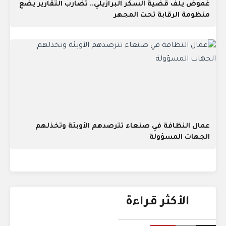
غموض يلف قضية السكر البرازيلي.. تضارب التقارير يضع
منظومة الرقابة تحت المجهر
عمال النظافة في صنعاء تترصدهم الأوبئة وتخذلهم
الجهات المسؤولة
الأكثر قراءة