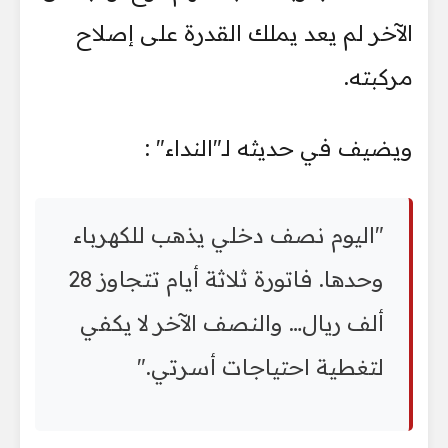
الآخر لم يعد يملك القدرة على إصلاح
مركبته.
ويضيف في حديثه لـ"النداء" :
"اليوم نصف دخلي يذهب للكهرباء
وحدها. فاتورة ثلاثة أيام تتجاوز 28
ألف ريال… والنصف الآخر لا يكفي
لتغطية احتياجات أسرتي."