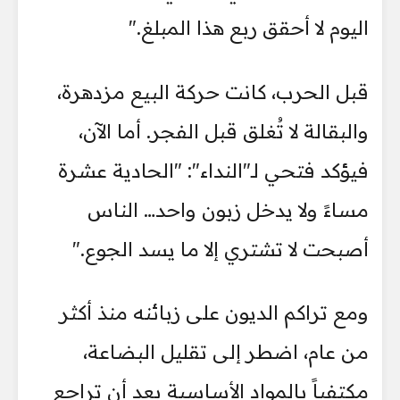
اليوم لا أحقق ربع هذا المبلغ."
قبل الحرب، كانت حركة البيع مزدهرة،
والبقالة لا تُغلق قبل الفجر. أما الآن،
فيؤكد فتحي لـ"النداء": "الحادية عشرة
مساءً ولا يدخل زبون واحد… الناس
أصبحت لا تشتري إلا ما يسد الجوع."
ومع تراكم الديون على زبائنه منذ أكثر
من عام، اضطر إلى تقليل البضاعة،
مكتفياً بالمواد الأساسية بعد أن تراجع