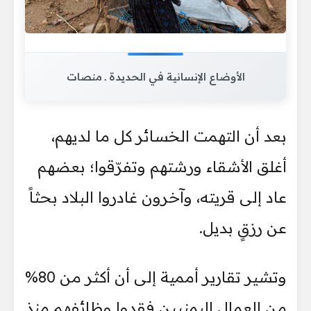
الأوضاع الإنسانية في الحديدة ـ منصات
بعد أن التهمت الخسائر كل ما لديهم،
أغلق الأشقاء ورشتهم وتفرّقوا؛ بعضهم
عاد إلى قريته، وآخرون غادروا البلاد بحثاً
عن رزقٍ بديل.
وتشير تقارير أممية إلى أن أكثر من 80%
من العمال اليمنيين فقدوا وظائفهم منذ