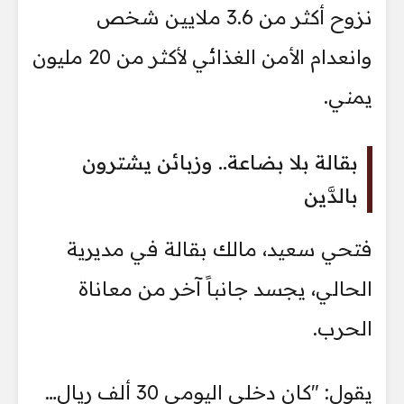
نزوح أكثر من 3.6 ملايين شخص
وانعدام الأمن الغذائي لأكثر من 20 مليون
يمني.
بقالة بلا بضاعة.. وزبائن يشترون
بالدَّين
فتحي سعيد، مالك بقالة في مديرية
الحالي، يجسد جانباً آخر من معاناة
الحرب.
يقول: "كان دخلي اليومي 30 ألف ريال…