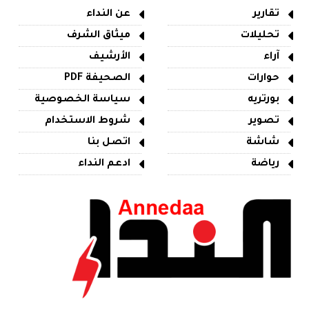
تقارير
عن النداء
تحليلات
ميثاق الشرف
آراء
الأرشيف
حوارات
الصحيفة PDF
بورتريه
سياسة الخصوصية
تصوير
شروط الاستخدام
شاشة
اتصل بنا
رياضة
ادعم النداء