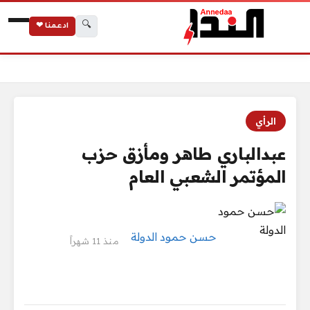
🔍
ادعمنا ❤
الرئيسية
عبدالباري طاهر ومأزق حزب المؤتمر الشعبي العام
الرأي
عبدالباري طاهر ومأزق حزب
المؤتمر الشعبي العام
حسن حمود الدولة
منذ 11 شهراً