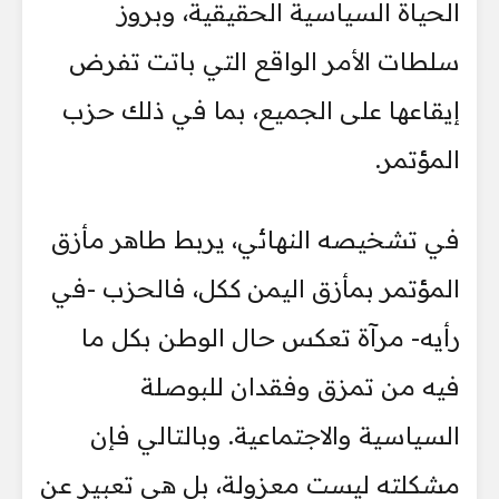
الحياة السياسية الحقيقية، وبروز
سلطات الأمر الواقع التي باتت تفرض
إيقاعها على الجميع، بما في ذلك حزب
المؤتمر.
في تشخيصه النهائي، يربط طاهر مأزق
المؤتمر بمأزق اليمن ككل، فالحزب -في
رأيه- مرآة تعكس حال الوطن بكل ما
فيه من تمزق وفقدان للبوصلة
السياسية والاجتماعية. وبالتالي فإن
مشكلته ليست معزولة، بل هي تعبير عن