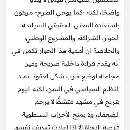
واضحًا، لكنه -كما يوحي الطرح- مرهون
باستعادة المعنى الحقيقي للسياسة:
الحوار، الشراكة، والمشروع الوطني،
والخلاصة ان أهمية هذا الحوار تكمن في
أنه يقدم قراءة داخلية صريحة وغير
مجاملة لوضع حزب شكّل لعقود عماد
النظام السياسي في اليمن، لكنه اليوم
يترنح في مشهد متشظٍّ لا يرحم
الضعفاء، ولا يمنح الأحزاب السلطوية
فرصة النجاة إلا إذا أعادت تعريف نفسها