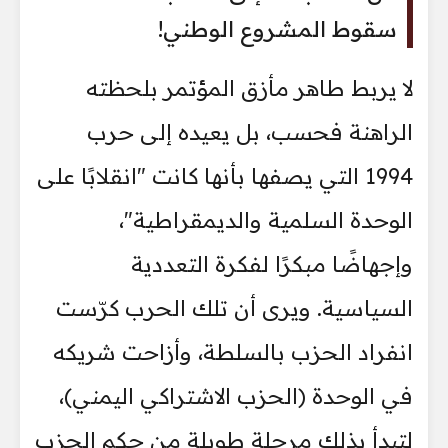
سقوط المشروع الوطني!
لا يربط طاهر مأزق المؤتمر بلحظته
الراهنة فحسب، بل يعيده إلى حرب
1994 التي يصفها بأنها كانت "انقلابًا على
الوحدة السلمية والديمقراطية"،
وإجهاضًا مبكرًا لفكرة التعددية
السياسية. ويرى أن تلك الحرب كرّست
انفراد الحزب بالسلطة، وأزاحت شريكه
في الوحدة (الحزب الاشتراكي اليمني)،
لتبدأ بذلك مرحلة طويلة من حكم الحزب