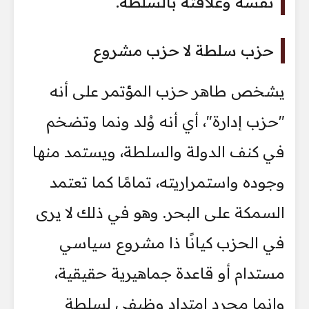
نفسه وعلاقته بالسلطة.
حزب سلطة لا حزب مشروع
يشخص طاهر حزب المؤتمر على أنه
"حزب إدارة"، أي أنه وُلد ونما وتضخم
في كنف الدولة والسلطة، ويستمد منها
وجوده واستمراريته، تمامًا كما تعتمد
السمكة على البحر. وهو في ذلك لا يرى
في الحزب كيانًا ذا مشروع سياسي
مستدام أو قاعدة جماهيرية حقيقية،
وإنما مجرد امتداد وظيفي لسلطة