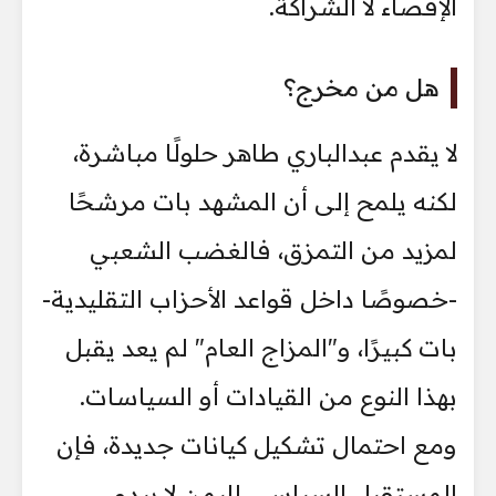
الإقصاء لا الشراكة.
هل من مخرج؟
لا يقدم عبدالباري طاهر حلولًا مباشرة،
لكنه يلمح إلى أن المشهد بات مرشحًا
لمزيد من التمزق، فالغضب الشعبي
-خصوصًا داخل قواعد الأحزاب التقليدية-
بات كبيرًا، و"المزاج العام" لم يعد يقبل
بهذا النوع من القيادات أو السياسات.
ومع احتمال تشكيل كيانات جديدة، فإن
المستقبل السياسي لليمن لا يبدو