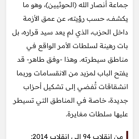
جماعة أنصار الله (الحوثيين)، وهو ما
يكشف، حسب رؤيته، عن عمق الأزمة
داخل الحزب، الذي لم يعد سيد قراره، بل
بات رهينة لسلطات الأمر الواقع في
مناطق سيطرته. وهذا -وفق طاهر- قد
يفتح الباب لمزيد من الانقسامات وربما
انشقاقات تُفضي إلى تشكيل أحزاب
جديدة، خاصة في المناطق التي تسيطر
عليها سلطات مغايرة.
من انقلاب 94 إلى انقلاب 2014: