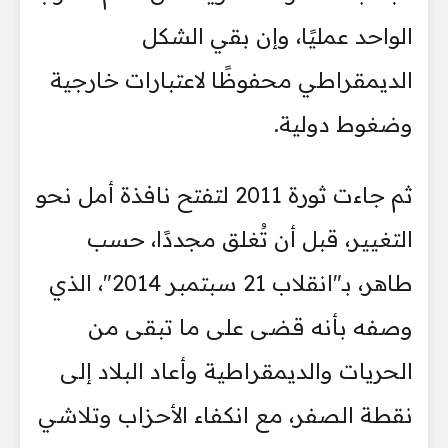
الواحد عمليًا، وإن بقي الشكل
الديمقراطي محفوظًا لاعتبارات خارجية
وضغوط دولية.
ثم جاءت ثورة 2011 لتفتح نافذة أمل نحو
التغيير، قبل أن تُغلق مجددًا، حسب
طاهر، بـ"انقلاب 21 سبتمبر 2014"، الذي
وصفه بأنه قضى على ما تبقى من
الحريات والديمقراطية وأعاد البلاد إلى
نقطة الصفر، مع انكفاء الأحزاب وتلاشي