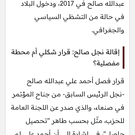
عبدالله صالح في 2017، ودخول البلاد
في حالة من التشظي السياسي
والجغرافي.
إقالة نجل صالح: قرار شكلي أم محطة
مفصلية؟
قرار فصل أحمد علي عبدالله صالح
-نجل الرئيس السابق- من جناح المؤتمر
في صنعاء، والذي صدر عن اللجنة العامة
للحزب، مثّل بحسب طاهر "تحصيل
حاصل"، في إشارة إلى أن أحمد علي لم