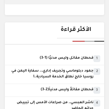
الأكثر قراءة
قحطان مقاتل وليس مدنيًا (1-3)
1
جمود دبلوماسي وتجريف إداري... سفارة اليمن في
2
روسيا خارج نطاق الخدمة السيادية..!
قحطان مقاتلاً وليس مدنياً(2-3)
3
ناشر العبسي.. من صراعات الأمس إلى تبييض
4
جرائم الحاضر