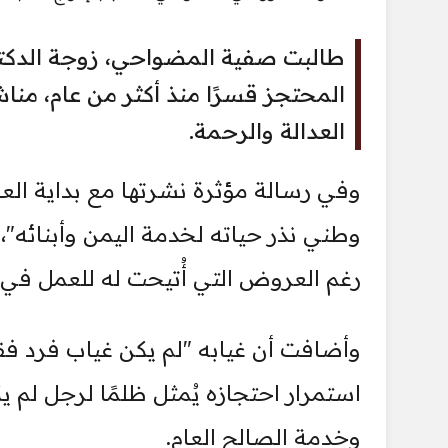
طالبت صفية المضواحي، زوجة الدكتو
المحتجز قسرًا منذ أكثر من عام، من
العدالة والرحمة.
وفي رسالة مؤثرة نشرتها مع بداية الع
وطني نذر حياته لخدمة اليمن وأبنائه"،
رغم العروض التي أُتيحت له للعمل في 
وأضافت أن غيابه "لم يكن غياب فرد فقط،
استمرار احتجازه يُمثل ظلمًا لرجل لم ي
وخدمة الصالح العام.