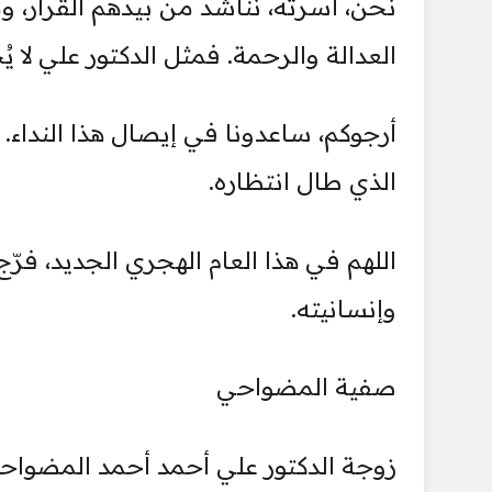
نحن، أسرته، نناشد من بيدهم القرار، و
العدالة والرحمة. فمثل الدكتور علي لا يُ
أرجوكم، ساعدونا في إيصال هذا النداء. لع
الذي طال انتظاره.
اللهم في هذا العام الهجري الجديد، فرّج
وإنسانيته.
صفية المضواحي
زوجة الدكتور علي أحمد أحمد المضواح