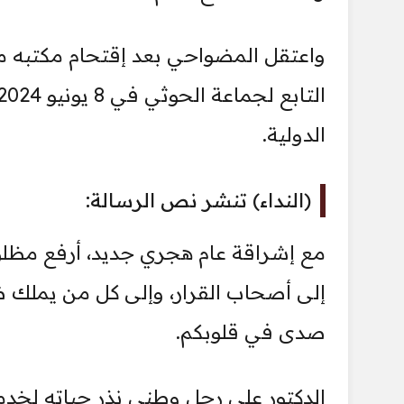
واعتقل المضواحي بعد إقتحام مكتبه من 
الدولية.
(النداء) تنشر نص الرسالة:
مع إشراقة عام هجري جديد، أرفع مظلو
إلى أصحاب القرار، وإلى كل من يملك ضمي
صدى في قلوبكم.
الدكتور علي رجل وطني نذر حياته لخدمة