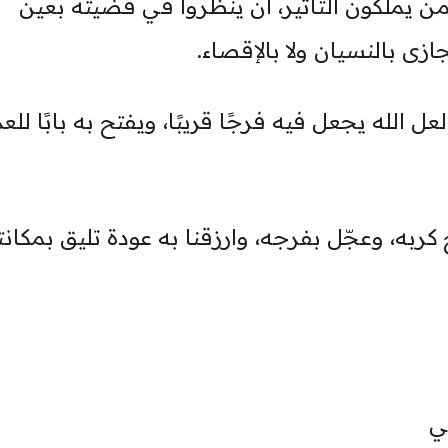
من يملكون التأثير، أن ينظروا في قضيته بعين
جازى بالنسيان ولا بالإقصاء.
ل الله يجعل فيه فرجًا قريبًا، ويفتح به بابًا للع
 كربه، وعجّل بفرجه، وارزقنا به عودة تليق بمكانت
ي