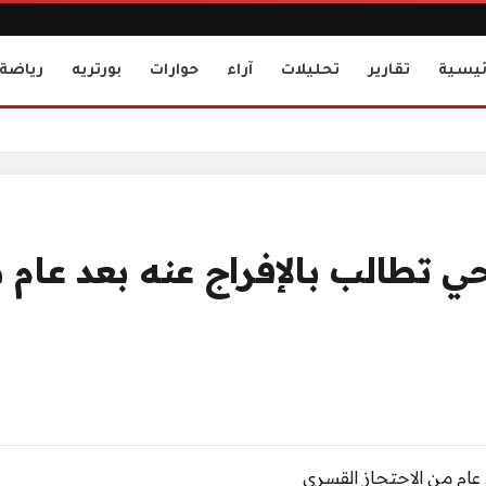
ئيسية
تقارير
تحليلات
آراء
حوارات
بورتريه
رياضة
 الاحتجاز القسري
ي تطالب بالإفراج عنه بعد عام 