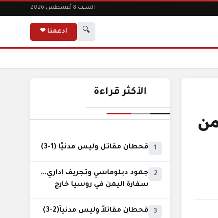
السبت 8 أغسطس 2026
🔍
ادعمنا ❤
الأكثر قراءة
من
قحطان مقاتل وليس مدنيًا (1-3)
1
جمود دبلوماسي وتجريف إداري...
2
سفارة اليمن في روسيا خارج
نطاق الخدمة السيادية..!
قحطان مقاتلاً وليس مدنياً(2-3)
3