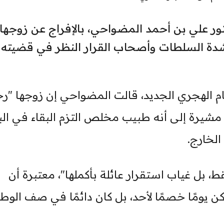
ر علي بن أحمد المضواحي، بالإفراج عن زوجها
اشدة السلطات وأصحاب القرار النظر في قضيته 
ام الهجري الجديد، قالت المضواحي إن زوجها "ر
 مشيرة إلى أنه طبيب مخلص التزم البقاء في البل
الخارج.
 بل غياب استقرار عائلة بأكملها"، معتبرة أن
كن يومًا خصمًا لأحد، بل كان دائمًا في صف الوط