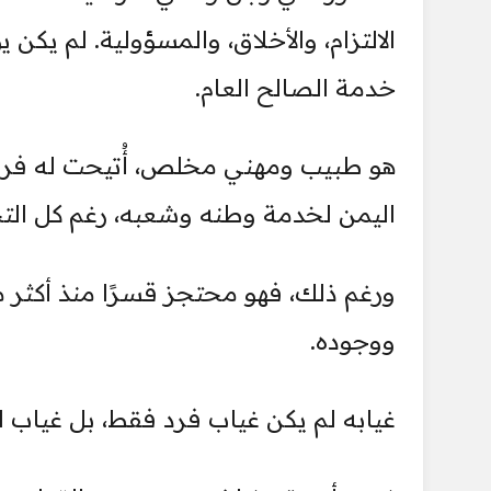
الالتزام، والأخلاق، والمسؤولية. لم يكن
خدمة الصالح العام.
هو طبيب ومهني مخلص، أُتيحت له فرص 
اليمن لخدمة وطنه وشعبه، رغم كل الت
ورغم ذلك، فهو محتجز قسرًا منذ أكثر من
ووجوده.
غيابه لم يكن غياب فرد فقط، بل غياب اس