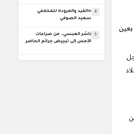
«القيد والمرود» للمخلافي
4
سعيد الصوفي
بعين
ناشر العبسي.. من صراعات
5
الأمس إلى تبييض جرائم الحاضر
جل
اد
ن