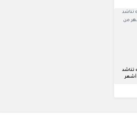
 تناشد
 أشهر