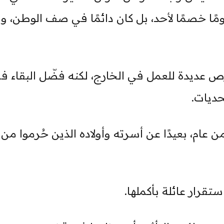
 يومًا خصمًا لأحد، بل كان دائمًا في صف الوطن، 
عديدة للعمل في الخارج، لكنه فضّل البقاء ف
حديات.
 عام، بعيدًا عن أسرته وأولاده الذين حُرموا من 
تقرار عائلة بأكملها.