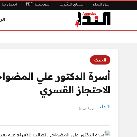
عن النداء
ميثاق الشرف
الصحيفة PDF
اتصل بنا
الر
الرئيسية
أسرة الدكتور علي المضواحي تطالب بالإفراج عنه بعد عام من
الحدث
أسرة الدكتور علي المضواح
الاحتجاز القسري
النداء
منذ سنة