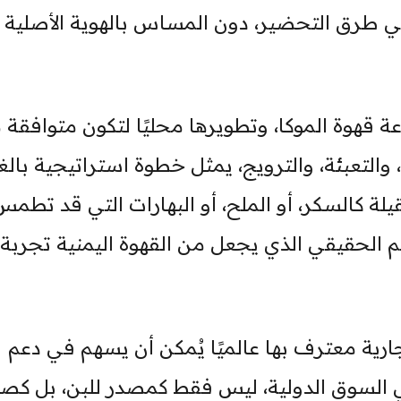
 في طرق التحضير، دون المساس بالهوية الأصلية
ة قهوة الموكا، وتطويرها محليًا لتكون متوافقة 
، والتعبئة، والترويج، يمثل خطوة استراتيجية بالغ
ثقيلة كالسكر، أو الملح، أو البهارات التي قد تطمس
طعم الحقيقي الذي يجعل من القهوة اليمنية تجربة
جارية معترف بها عالميًا يُمكن أن يسهم في دعم
في السوق الدولية، ليس فقط كمصدر للبن، بل ك