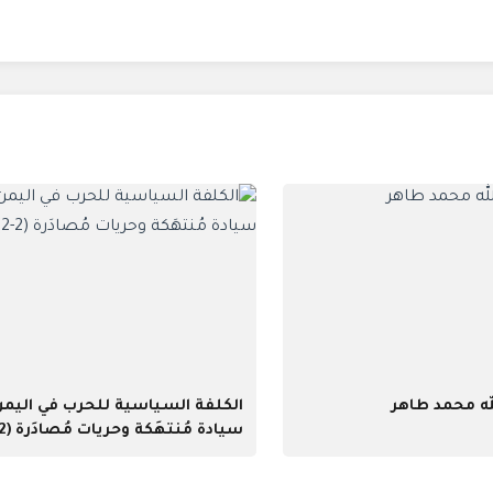
له محمد طاهر
الكلفة السياسية للحرب في اليمن
سيادة مُنتهَكة وحريات مُصادَرة (2-2)