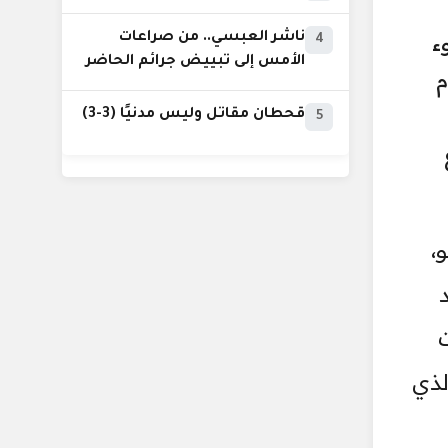
ء
ناشر العبسي.. من صراعات
4
الأمس إلى تبييض جرائم الحاضر
م
قحطان مقاتل وليس مدنيًا (3-3)
5
،
ت
لذي