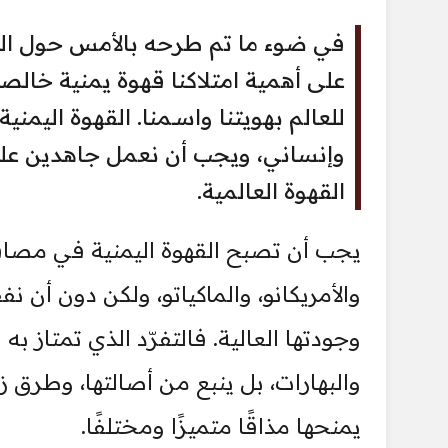
في ضوء ما تم طرحه بالأمس حول القه
على أهمية امتلاكنا قهوة يمنية خالصة،
للعالم بهويتنا واسـمنا. القهوة اليم
وإنساني، ويجب أن نعمل جاهدين على 
القهوة العالمية.
يجب أن تصبح القهوة اليمنية في مصاف 
والأمريكانو، والماكياتو، ولكن دون أن نف
وجودتها العالية. فالتفرّد الذي تمتاز به
والبهارات، بل ينبع من أصالتها، وطرق زرا
يمنحها مذاقًا متميزًا ومختلفًا.