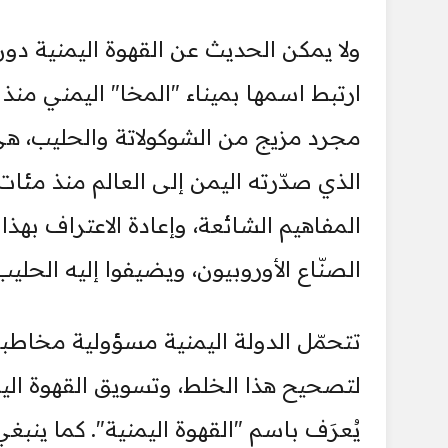
ولا يمكن الحديث عن القهوة اليمنية دون 
ارتبط اسمها بميناء "المخا" اليمني منذ 
مجرد مزيج من الشوكولاتة والحليب، هي
الذي صدّرته اليمن إلى العالم منذ مئات
المفاهيم الشائعة، وإعادة الاعتراف بهذا
الصنّاع الأوروبيون، ويضيفوا إليه الحليب
تتحمّل الدولة اليمنية مسؤولية مخاطبة 
لتصحيح هذا الخلط، وتسويق القهوة ال
يُعرَف باسم "القهوة اليمنية". كما ينبغ