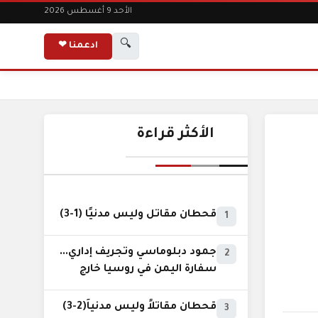
الأحد 9 أغسطس 2026
🔍
ادعمنا ❤
الأكثر قراءة
قحطان مقاتل وليس مدنيًا (1-3)
1
جمود دبلوماسي وتجريف إداري...
2
سفارة اليمن في روسيا خارج
نطاق الخدمة السيادية..!
قحطان مقاتلاً وليس مدنياً(2-3)
3