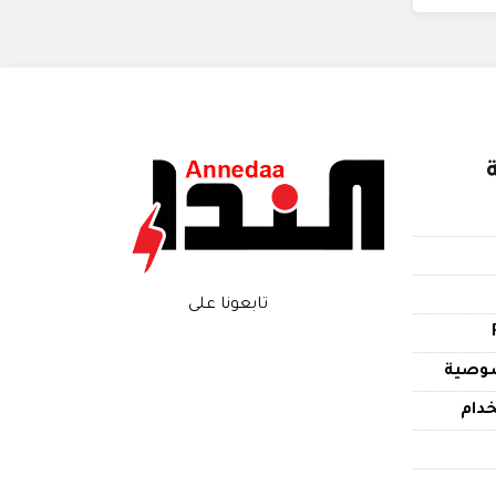
تابعونا على
وصية
دام