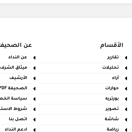
الأقسام
عن الصحيفة
تقارير
عن النداء
تحليلات
ميثاق الشرف
آراء
الأرشيف
حوارات
الصحيفة PDF
بورتريه
سياسة الخص
تصوير
شروط الاستخ
شاشة
اتصل بنا
رياضة
ادعم النداء