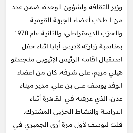
وزير للثقافة ولشؤون الوحدة، ضمن عدد
من الطلاب أعضاء الجبهة القومية
والحزب الديمقراطي، والثانية عام 1978
بمناسبة زيارته لأديس أبابا أثناء حفل
استقبال أقامه الرئيس الإثيوبي منجستو
هيلي مريم، على شرفه. كان من أعضاء
الوفد يوسف علي بن علي، مدير ميناء
عدن، الذي عرفته في القاهرة أثناء
الدراسة والنشاط الحزبي المشترك.
قلت ليوسف لأول مرة أرى الجمبري في