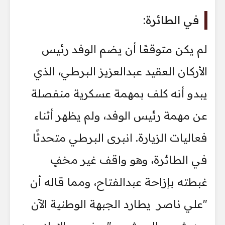
في الطائرة:
لم يكن متوقعًا أن يضم الوفد رئيس
الأركان العقيد عبدالعزيز البرطي، الذي
يبدو أنه كلف بمهمة عسكرية منفصلة
عن مهمة رئيس الوفد، ولم يظهر أثناء
فعاليات الزيارة. انبرى البرطي متحدثًا
في الطائرة، وهو واقف غير مخفٍ
غبطته بإزاحة عبدالفتاح، ومما قاله أن
"علي ناصر يطارد الجبهة الوطنية الآن