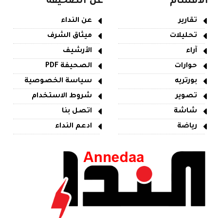
الأقسام
عن الصحيفة
تقارير
عن النداء
تحليلات
ميثاق الشرف
آراء
الأرشيف
حوارات
الصحيفة PDF
بورتريه
سياسة الخصوصية
تصوير
شروط الاستخدام
شاشة
اتصل بنا
رياضة
ادعم النداء