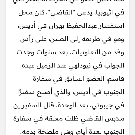
في إثيوبيا، يدعى "القاضي"، كان محل
استفسار عبدالحفيظ بهران في أديس،
وهو في طريقه إلى الصين، على رأس
وفد من التعاونيات. بعد سنوات وجدت
الجواب في نيودلهي عند الزميل عبده
قاسم، العضو السابق في سفارة
الجنوب في أديس، والذي أصبح سفيرًا
في جيبوتي، بعد الوحدة. قال السفير إن
ملابس القاضي ظلت معلقة في سفارة
الجنوب لعدة أيام، وهي ملطخة بدمه.