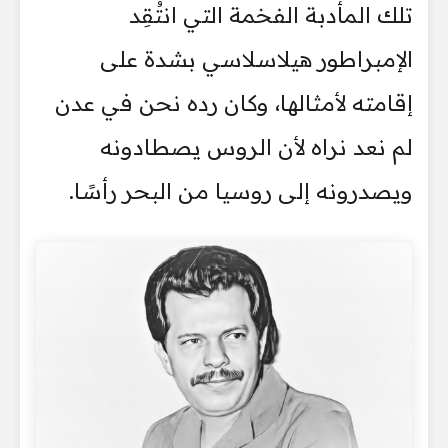
تلك المأدبة الفخمة التي انتُقِد
الإمبراطور هيلاسلاسي بشدة على
إقامته لأمثالها، وكان رده نحن في عدن
لم نعد نراه لأن الروس يصطادونه
ويصدرونه إلى روسيا من البحر رأسًا.