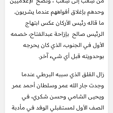
من شِعب إلى شِعب"، ونصح الإعلاميين
وحدهم بإغلاق أفواههم عندما يشربون.
ما قاله رئيس الأركان عكس ابتهاج
الرئيس صالح بإزاحة عبدالفتاح، خصمه
الأول في الجنوب، الذي كان يحرجه
بوحدويته قبل أي شيء آخر.
زال القلق الذي سببه البرطي عندما
وجدت جار الله عمر وسلطان أحمد عمر
ويحيى الشامي وحسن شكري، في
الصف الأول لمستقبلي الوفد في مأدبة