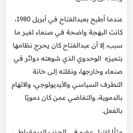
عندما أطيح بعبدالفتاح في أبريل 1980،
كانت البهجة واضحة في صنعاء لغير ما
سبب، إلا أن عبدالفتاح كان يحرج نظامها
بتميزه الوحدوي الذي شوهته دوائر في
صنعاء وخارجها، ونقلته إلى خانة
التطرف السياسي والأيديولوجي، والاتهام
بالدموية، والتغاضي عمن كان دمويًا
بالفعل.
مثلًا اغتيل عضو في الحزب الديمقراطي