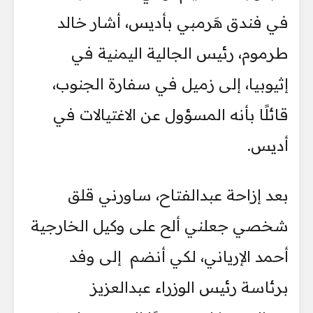
في فندق هَرمبي بأديس، أشار خالد
طرموم، رئيس الجالية اليمنية في
إثيوبيا، إلى زميل في سفارة الجنوب،
قائلًا بأنه المسؤول عن الاغتيالات في
أديس.
بعد إزاحة عبدالفتاح، ساورني قلق
شخصي جعلني ألح على وكيل الخارجية
أحمد الإرياني، لكي أنضم إلى وفد
برئاسة رئيس الوزراء عبدالعزيز