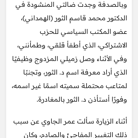
وبالصدفة وجدت ضالتي المنشودة في
الدكتور محمد قاسم الثور (الهمداني)،
عضو المكتب السياسي للحزب
الاشتراكي، الذي أطفأ قلقي، وطمأنني،
وفي الأثناء وصل زميلي المزدوج وظيفيًا
الذي أراد معرفة اسم د. الثور، وتجنبًا
لمتاعب محتملة سميته اسمًا غير اسمه،
وفورًا أستأذن د. الثور بالمغادرة.
أثناء الزيارة سألت عمر الجاوي عن سبب
ذلك التغيير المفاجئ والصادم، وكان