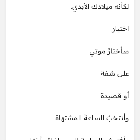
لكأنه ميلادك الأبدي.
اختيار
سأختارُ موتي
على شفة
أو قصيدة
وأنتخبُ الساعةَ المشتهاة