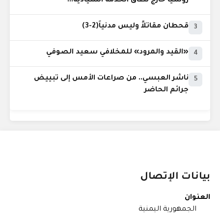
روسيا خارج نطاق الخدمة السيادية..!
قحطان مقاتلاً وليس مدنياً(2-3)
3
«القيد والمرود» للمخلافي سعيد الصوفي
4
ناشر العبسي.. من صراعات الأمس إلى تبييض
5
جرائم الحاضر
بيانات الإتصال
العنوان
الجمهورية اليمنية