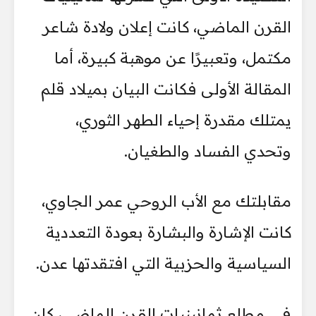
القرن الماضي، كانت إعلان ولادة شاعر
مكتمل، وتعبيرًا عن موهبة كبيرة، أما
المقالة الأولى فكانت البيان بميلاد قلم
يمتلك مقدرة إحياء الطهر الثوري،
وتحدي الفساد والطغيان.
مقابلتك مع الأب الروحي عمر الجاوي،
كانت الإشارة والبشارة بعودة التعددية
السياسية والحزبية التي افتقدتها عدن.
في مطلع ثمانينيات القرن الماضي، كان