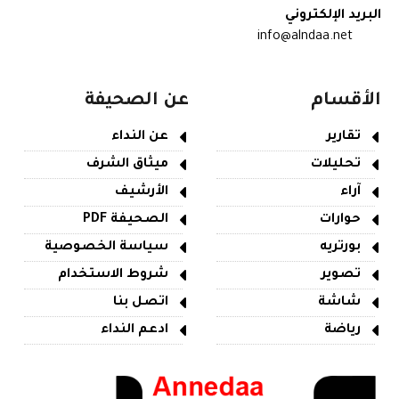
البريد الإلكتروني
info@alndaa.net
الأقسام
عن الصحيفة
تقارير
عن النداء
تحليلات
ميثاق الشرف
آراء
الأرشيف
حوارات
الصحيفة PDF
بورتريه
سياسة الخصوصية
تصوير
شروط الاستخدام
شاشة
اتصل بنا
رياضة
ادعم النداء