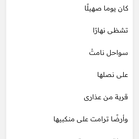
كان يوما صهيلًا
تشظى نهارًا
سواحل نامتْ
على نصلها
قرية من عذارى
وأرضًا ترامت على منكبيها