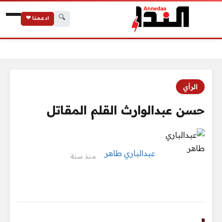
🔍
ادعمنا ❤
الرئيسية
حسن عبدالوارث القلم المقاتل
الرأي
حسن عبدالوارث القلم المقاتل
عبدالباري طاهر
منذ سنة