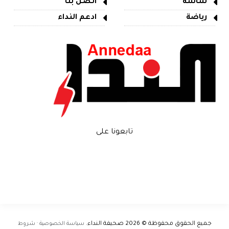
شاشة
اتصل بنا
رياضة
ادعم النداء
تابعونا على
جميع الحقوق محفوظة © 2026
صحيفة النداء
.
سياسة الخصوصية · شروط