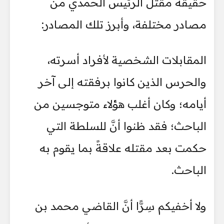
حقيقة مقتل الرئيس الحمدي من
مصادر مختلفة، وأبرز تلك المصادر:
المقابلات الشخصية لأفراد أسرته،
والحرس الذين كانوا برفقته إلى آخر
أيامه؛ وكان أغلب هؤلاء متوجسين من
الباحث؛ فقد ظنوا أنَّ للسلطة التي
حكمت بعد مقتله علاقةً بما يقوم به
الباحث.
ولا أخفيكم سِرًّا أنَّ القاضي محمد بن