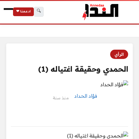
🔍
ادعمنا ❤
الرئيسية
الحمدي وحقيقة اغتياله (1)
الرأي
الحمدي وحقيقة اغتياله (1)
فؤاد الحداد
منذ سنة