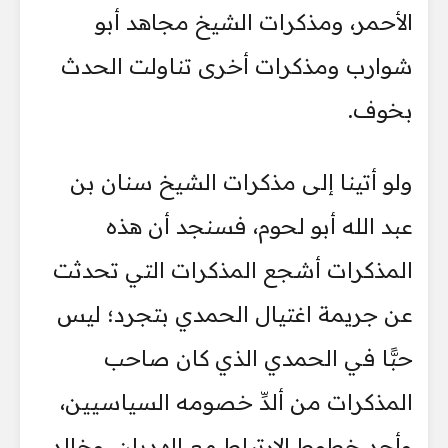
الأحمر، ومذكرات الشيخ مجاهد أبو
شوارب ومذكرات أخرى تناولت الحدث
بخوف.
ولو أتينا إلى مذكرات الشيخ سنان بن
عبد الله أبو لحوم، فسنجد أن هذه
المذكرات أشجع المذكرات التي تحدثت
عن جريمة اغتيال الحمدي بتجرد؛ ليس
حبًّا في الحمدي الذي كان صاحب
المذكرات من ألدِّ خصومه السياسيين،
وأحد خطوط الارتباط مع الهديان، وخالد