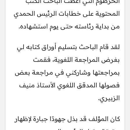
الخرطوم التي أعطت الباحث الكتب
المحتوية على خطابات الرئيس الحمدي
من بداية رئاسته حتى يوم استشهاده.
لقد قام الباحث بتسليم أوراق كتابه لي
بغرض المراجعة اللغوية، فقمت
بمراجعتها وشاركني في مراجعة بعض
فصولها المدقق اللغوي الأستاذ منيف
الزبيري.
كان المؤلف قد بذل جهودًا جبارة لإظهار