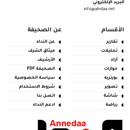
البريد الإلكتروني
info@alndaa.net
الأقسام
عن الصحيفة
تقارير
عن النداء
تحليلات
ميثاق الشرف
آراء
الأرشيف
حوارات
الصحيفة PDF
بورتريه
سياسة الخصوصية
تصوير
شروط الاستخدام
شاشة
اتصل بنا
رياضة
ادعم النداء