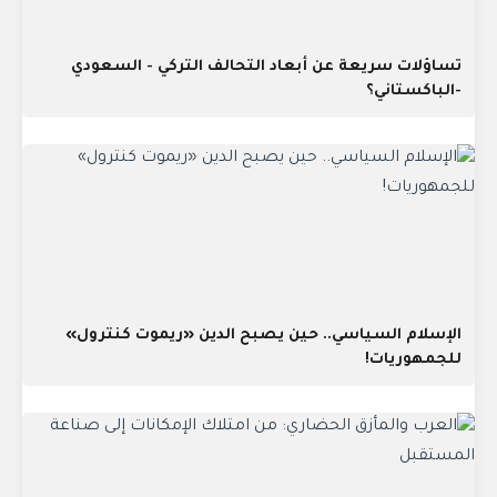
تساؤلات سريعة عن أبعاد التحالف التركي - السعودي
-الباكستاني؟
الإسلام السياسي.. حين يصبح الدين «ريموت كنترول»
للجمهوريات!