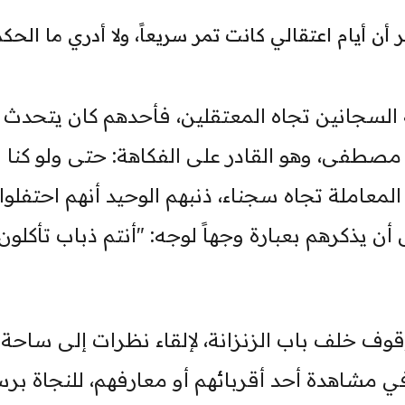
أن أيام اعتقالي كانت تمر سريعاً، ولا أدري ما الحك
السجانين تجاه المعتقلين، فأحدهم كان يتحدث إل
 مصطفى، وهو القادر على الفكاهة: حتى ولو كنا
لمعاملة تجاه سجناء، ذنبهم الوحيد أنهم احتفلوا
ن يذكرهم بعبارة وجهاً لوجه: "أنتم ذباب تأكلو
قوف خلف باب الزنزانة، لإلقاء نظرات إلى ساحة إ
في مشاهدة أحد أقربائهم أو معارفهم، للنجاة برس