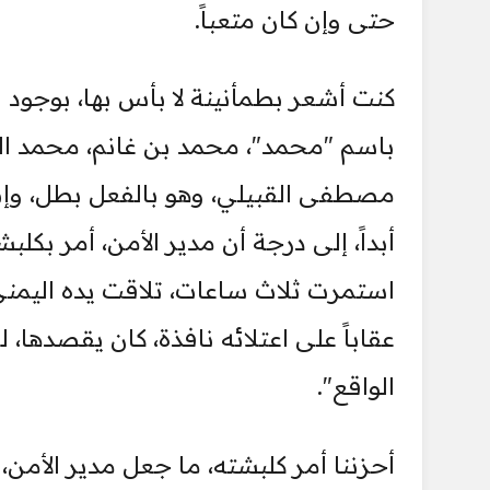
حتى وإن كان متعباً.
كنت أشعر بطمأنينة لا بأس بها، بوجود س
باسم "محمد"، محمد بن غانم، محمد الز
مصطفى القبيلي، وهو بالفعل بطل، وإنس
أبداً، إلى درجة أن مدير الأمن، أمر بكل
استمرت ثلاث ساعات، تلاقت يده اليمنى
عقاباً على اعتلائه نافذة، كان يقصدها
الواقع".
أحزننا أمر كلبشته، ما جعل مدير الأمن، 