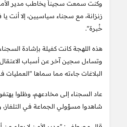
وكنت سمعت سجيناً يخاطب مدير الأمن: 
زنزانة، مع سجناء سياسيين، إلا أنت يا فند
خُبرة".
هذه اللهجة كانت كفيلة بإشادة السجنا
وتساءل سجين آخر عن أسباب الاعتقال، 
البلاغات جاءته مما سماها "العمليات في
عاد السجناء إلى مخادعهم، وظلوا يهتفو
شاهدوا مسؤولي الجماعة في التلفاز، و
قال مصطفى: "مدير الأمن لا يعلم عن أس