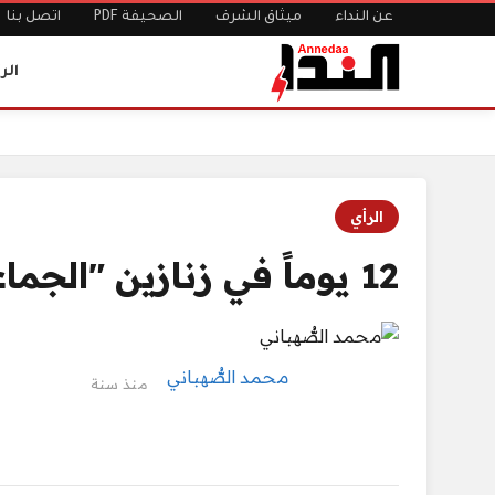
عن النداء
ميثاق الشرف
الصحيفة PDF
اتصل بنا
الر
12 يوماً في زنازين "الجماعة" (2 - 2)
الرئيسية
الرأي
12 يوماً في زنازين "الجماعة" (2 - 2)
محمد الصُّهباني
منذ سنة