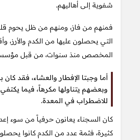
شفوية إلى أهاليهم.
فمنهم من فاز، ومنهم من ظل يحوم قلقاً 
التي يحصلون عليها من الكدم والأرز،
المخصص منذ سنوات، من قبل مؤسسة ا
أما وجبتا الإفطار والعشاء، فقد كان بعض
وبعضهم يتناولها مكرهاً، فيما يكتفي
للاضطراب في المعدة.
كان السجناء يعانون حرفياً من سوء إعدا
كثيرة، فثمة عدد من الكدم كانوا يحصلون