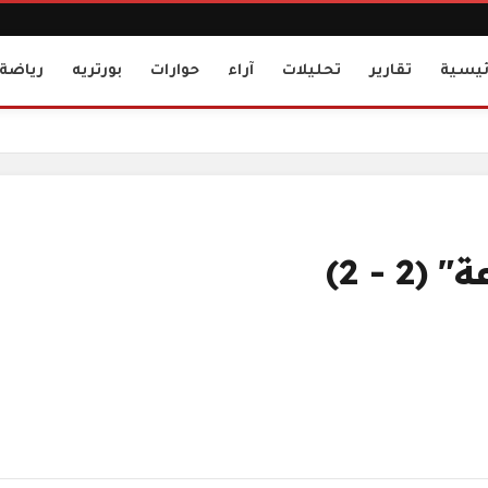
ئيسية
تقارير
تحليلات
آراء
حوارات
بورتريه
رياضة