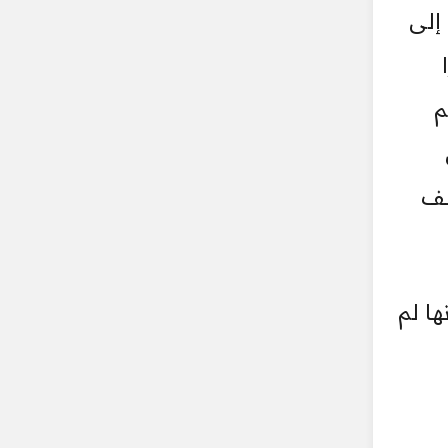
إلى
م
لف
ها لم