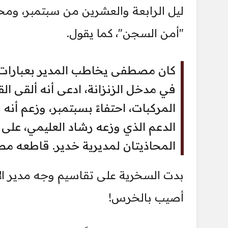
ليل الرابعة والعشرين من سبتمبر، ومحا
"أمن السجن"، كما يقول.
كان مصطفى يخاطب المدير بعبارات اح
في مدخل الزنزانة، ادعى أنه ألقى 
المركبات، احتفاءً بسبتمبر، وزعم أن
الدعم الذي وزعه رشاد العليمي، على
المحاذيتان لمديرية خدير. قاطعه مصط
بدت السخرية على تقاسيم وجه مدير الأم
أصيب بالخرس!