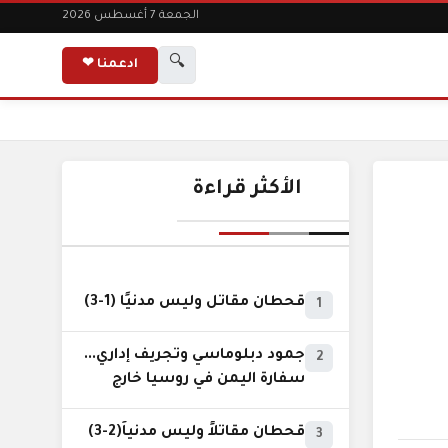
الجمعة 7 أغسطس 2026
🔍
ادعمنا ❤
الأكثر قراءة
قحطان مقاتل وليس مدنيًا (1-3)
1
جمود دبلوماسي وتجريف إداري...
2
سفارة اليمن في روسيا خارج
نطاق الخدمة السيادية..!
قحطان مقاتلاً وليس مدنياً(2-3)
3