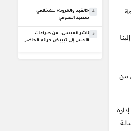
مة
«القيد والمرود» للمخلافي
4
سعيد الصوفي
ناشر العبسي.. من صراعات
5
ينا
الأمس إلى تبييض جرائم الحاضر
ن من
دارة
الة