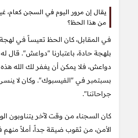
يقال إن مرور اليوم في السجن كعام، غير 
من هذا الحظ؟
في المقابل، كان الحظ تعيساً في لهجة 
بلهجة حادة، باعتبارنا "دواعش". قال له
دواعش، فلا يمكن أن يغفر لك الله هذه ا
بسبتمبر في "الفيسبوك". وكان لا ينسى أ
جراحاتنا".
كان السجناء من وقت لآخر يتناوبون الو
الأمن، من ثقوب ضيقة جداً، أملاً منهم 