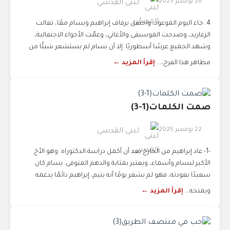
26 نوفمبر 2025
لبنى القدسي
4. جاء اليوم الموعود، واحتُفل بزفاف إبراهيم وبسام معًا، تعالت
الزغاريد، وصدحت الموسيقى والأغاني، وعمّت الأجواء الاحتفالية،
وشهد الجميع عرسًا أسطوريًا. إلا أن بسام لم يستشعر شيئًا من
مظاهر هذا الفرح،...
إقرأ المزيد ←
صمت الكلمات(1-3)
22 نوفمبر 2025
لبنى القدسي
-1- عاد إبراهيم من الخارج بعد أن أكمل دراسة الدكتوراه. وهو الأخ
الأكبر لبسام وأسماء، ويعتبر بمثابة والدهم المتوفى. بسام كان
سعيدًا بعودته، فهو لم يشعر يومًا أنه يتيم، إبراهيم دائمًا يدعمه
ويمنحه...
إقرأ المزيد ←