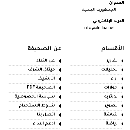
العنوان
الجمهورية اليمنية
البريد الإلكتروني
info@alndaa.net
الأقسام
عن الصحيفة
تقارير
عن النداء
تحليلات
ميثاق الشرف
آراء
الأرشيف
حوارات
الصحيفة PDF
بورتريه
سياسة الخصوصية
تصوير
شروط الاستخدام
شاشة
اتصل بنا
رياضة
ادعم النداء