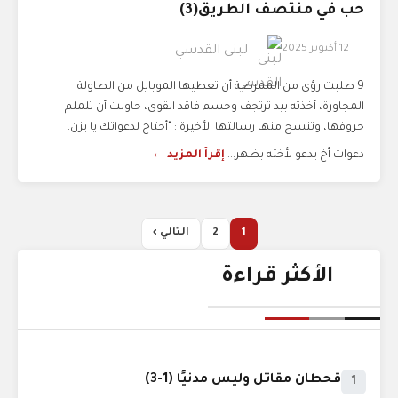
حب في منتصف الطريق(3)
12 أكتوبر 2025
لبنى القدسي
9 طلبت رؤى من الممرضة أن تعطيها الموبايل من الطاولة
المجاورة، أخذته بيد ترتجف وجسم فاقد القوى، حاولت أن تلملم
حروفها، وتنسج منها رسالتها الأخيرة : "أحتاج لدعواتك يا يزن،
دعوات أخ يدعو لأخته بظهر...
إقرأ المزيد ←
1
2
التالي ›
الأكثر قراءة
قحطان مقاتل وليس مدنيًا (1-3)
1