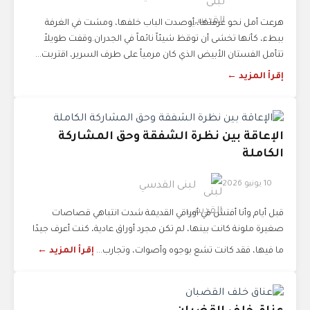
هرعت أمل نحو غرفتها، أوصدت الباب خلفها، ومشت في الغرفة
ببطء، كأنها تخشى أن توقظ شيئاً نائماً في الجدران.وقفت طويلاً
تتأمل الفستان الأبيض الذي كان مرمياً على طرف السرير، اقتربت...
إقرأ المزيد ←
الإعاقة بين نظرة الشفقة وحق المشاركة
الكاملة
10 يونيو 2026
لبنى القدسي
قبل أيام وأنا أفتش في أوراقي القديمة شدت انتباهي قصاصات
صغيرة ملونة كانت بينها، لم تكن مجرد أوراق عادية، كنت أعرف جيدًا
ما فيها، فقد كانت تشع بوجوه وأصوات، وتجارب...
إقرأ المزيد ←