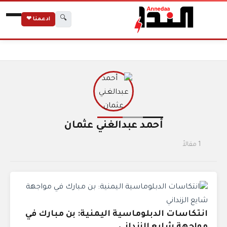
🔍
ادعمنا ❤
الكتاب
الرئيسية
أحمد عبدالغني عثمان
أحمد عبدالغني عثمان
1 مقالاً
انتكاسات الدبلوماسية اليمنية: بن مبارك في