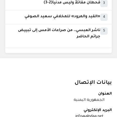
قحطان مقاتلاً وليس مدنياً(2-3)
3
«القيد والمرود» للمخلافي سعيد الصوفي
4
ناشر العبسي.. من صراعات الأمس إلى تبييض
5
جرائم الحاضر
بيانات الإتصال
العنوان
الجمهورية اليمنية
البريد الإلكتروني
info@alndaa.net