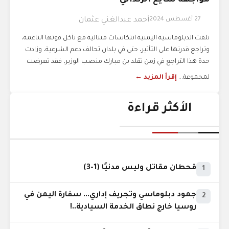
مواجهة شايع الزنداني
27 أغسطس 2024
أحمد عبدالغني عثمان
تلقت الدبلوماسية اليمنية انتكاسات متتالية مع تآكل قوتها الناعمة،
وتراجع قدرتها على التأثير، حتى في بلدان تحالف دعم الشرعية، وزادت
حدة هذا التراجع في زمن تقلد بن مبارك منصب الوزير، فقد تعرضت
لمجموعة...
إقرأ المزيد ←
الأكثر قراءة
قحطان مقاتل وليس مدنيًا (1-3)
1
جمود دبلوماسي وتجريف إداري... سفارة اليمن في
2
روسيا خارج نطاق الخدمة السيادية..!