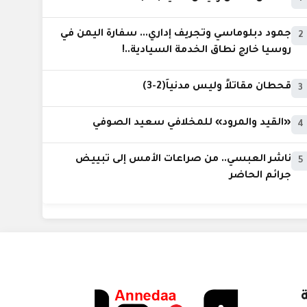
جمود دبلوماسي وتجريف إداري... سفارة اليمن في
2
روسيا خارج نطاق الخدمة السيادية..!
قحطان مقاتلاً وليس مدنياً(2-3)
3
«القيد والمرود» للمخلافي سعيد الصوفي
4
ناشر العبسي.. من صراعات الأمس إلى تبييض
5
جرائم الحاضر