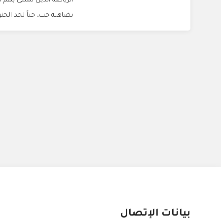
الرياضة الذين تمتلئ بهم ك
يضاهيه حب، حباً لحد الجنو
بيانات الإتصال