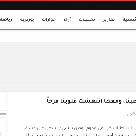
ئيسية
تقارير
تحليلات
آراء
حوارات
بورتريه
رياضة
عبنا، ومعها انتعشت قلوبنا فرحاً
الغرابي
ي للنشاط الرياضي في عموم الوطن بالشيء السهل على عشاق