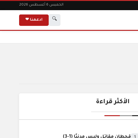
الخميس 6 أغسطس 2026
🔍
ادعمنا ❤
الأكثر قراءة
قحطان مقاتل وليس مدنيًا (1-3)
1