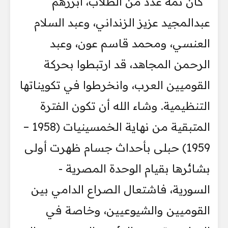
كان ثمة عدد من الطلاب، أبرزهم
عبدالمجيد عزيز الزنداني، وعبد السلام
العنسي، ومحمد قاسم عون، وعبد
الرحمن المجاهد، قد ارتبطوا بحركة
القوميين العرب، وانخرطوا في تكويناتها
التنظيمية. وشاء الله أن تكون الفترة
المتبقية من نهاية الخمسينيات (1958 –
1959) حبلى بأحداث جسام ظهرت أولى
بشائرها بقيام الوحدة المصرية -
السورية، فاشتعال الصراع الدامي بين
القوميين والشيوعيين، وخاصة في