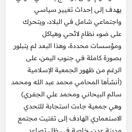
يهدف إلى إحداث تغيير سياسي
واجتماعي شامل في البلاد، ويتحرك
على ضوء نظام لائحي وهياكل
ومؤسسات محددة، وهذا البعد لم يتبلور
بصورة كاملة في جنوب اليمن، على
الرغم من ظهور الجمعية الإسلامية
(أنشأها المحامي محمد عبد الله ومحمد
سالم البيحاني ومحمد علي الجفري)
وهي جمعية جاءت استجابة للتحدي
الاستعماري الهادف إلى تفتيت مجتمع
مدينة عدن، خاصة في ظل تصاعد