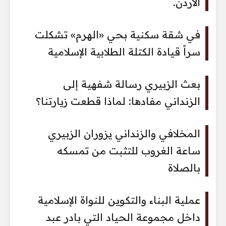
الأردن.
في شقة سكنية بحي «الهرم» تشكلت
سراً قيادة الكتلة الطلابية الإسلامية
بعث الزبيري رسالة شفهية إلى
الزنداني مفادها: لماذا قطعت زيارتنا؟
المخلافي والزنداني يزوران الزبيري
ساعة الغروب للتثبت من تمسكه
بالصلاة
عملية البناء والتكوين للنواة الإسلامية
داخل مجموعة الحياد التي بادر عبد