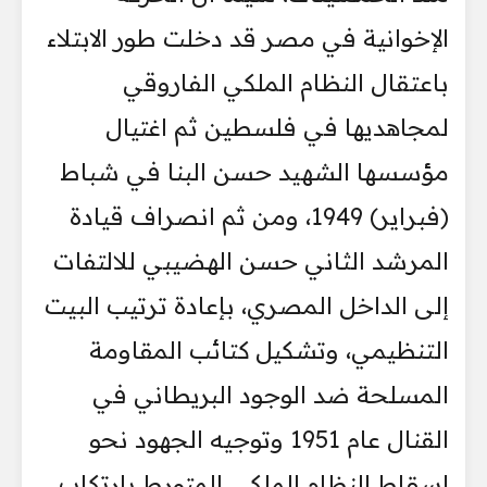
الإخوانية في مصر قد دخلت طور الابتلاء
باعتقال النظام الملكي الفاروقي
لمجاهديها في فلسطين ثم اغتيال
مؤسسها الشهيد حسن البنا في شباط
(فبراير) 1949، ومن ثم انصراف قيادة
المرشد الثاني حسن الهضيبي للالتفات
إلى الداخل المصري، بإعادة ترتيب البيت
التنظيمي، وتشكيل كتائب المقاومة
المسلحة ضد الوجود البريطاني في
القنال عام 1951 وتوجيه الجهود نحو
إسقاط النظام الملكي المتورط بارتكاب