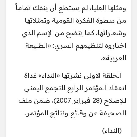
ومثلها العليا، لم يستطع أن ينفك تماماً
من سطوة الفكرة القومية وتمثلاتها
وشعاراتها، كما يتضح من الإسم الذي
اختاروه لتنظيمهم السري: «الطليعة
العربية».
الحلقة الأولى نشرتها «النداء» غداة
انعقاد المؤتمر الرابع للتجمع اليمني
للإصلاح (28 فبراير 2007)، ضمن ملف
للصحيفة عن وقائع ونتائج المؤتمر.
(النداء)