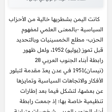
كانت اليمن بشطريها خالية من الأحزاب
السياسية -بالمعنى العلمي لمفهوم
الحزب- مطلع الخمسينيات وبالتحديد
قبل تموز (يوليو) 1952، ولعل ظهور
رابطة أبناء الجنوب العربي 28
(نيسان)1951 في عدن يعدّ مقدمة لتبلور
الأفكار والاتجاهات السياسية وتمايزها
عن بعضها، لتشكل فيما بعد إطارات
تنظيمية خاصة بها؛ إذ جمعت رابطة
أبناء الجنوب العربي شخصيات متباينة