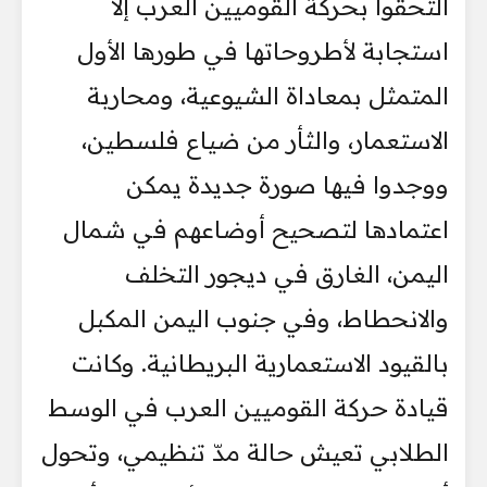
التحقوا بحركة القوميين العرب إلا
استجابة لأطروحاتها في طورها الأول
المتمثل بمعاداة الشيوعية، ومحاربة
الاستعمار، والثأر من ضياع فلسطين،
ووجدوا فيها صورة جديدة يمكن
اعتمادها لتصحيح أوضاعهم في شمال
اليمن، الغارق في ديجور التخلف
والانحطاط، وفي جنوب اليمن المكبل
بالقيود الاستعمارية البريطانية. وكانت
قيادة حركة القوميين العرب في الوسط
الطلابي تعيش حالة مدّ تنظيمي، وتحول