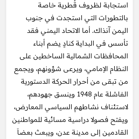
استجابة لظروف قُطرية خاصة
بالتطورات التي استجدت في جنوب
اليمن آنذاك. أما الاتحاد اليمني فقد
تأسس في البداية كنادٍ يضم أبناء
المحافظات الشمالية الساخطين على
النظام الإمامي، ويرعى شؤونهم، ويجمع
من تبقى من أحرار الحركة الدستورية
الفاشلة عام 1948 وينسق جهودهم،
لاستئناف نشاطهم السياسي المعارض،
ويفتح فصولا دراسية مسائية للمواطنين
القادمين إلى مدينة عدن، ويبعث بعضاَ