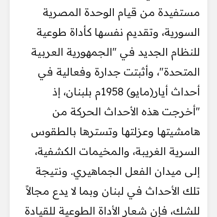
مستفيدة من قيام الوحدة المصرية
السورية، وتقديم نفسها كأداة طوعية
للنظام الجديد في "الجمهورية العربية
المتحدة"، وأثبتت جدارة وفعالية في
أحداث أيار(مايو) 1958م بلبنان، إذ
"أخرجت هذه الأحداث الحركة من
هامشيتها وعزلتها وتسترها بالطقوس
السرية الغريبة، والمخيمات الكشفية،
إلى ميدان الفعل الجماهيري. ونتيجة
تلك الأحداث في لبنان وبما لا يدع مجالاً
للشك، فإن شعار الأداة الطوعية للقيادة