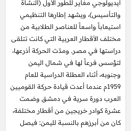
أيديولوجي مغاير للطور الأول (النشأة
والتأسيس)، ويشهد إطارها التنظيمي
استيعاباً واسعاً للعناصر الطلابية من
مختلف الأقطار العربية التي كانت تتلقى
دراستها في مصر. ومدّت الحركة أذرعها،
لتؤسس فرعاً لها في شمال اليمن
وجنوبه، أثناء العطلة الدراسية للعام
1959م عندما أعدت قيادة حركة القوميين
العرب دورة سرية في دمشق وضمت
عشرة كوادر خريجين من أقطار مختلفة،
كان من أبرزهم بالنسبة لليمن: فيصل