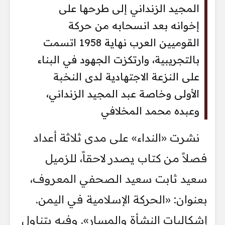
المجيد الزنداني إلى طرحها على
إخوانه بعد انسحابه من حركة
القوميين العرب نهاية 1958 اتسمت
بالتجريبية، وارتكزت الجهود في البناء
على النزعة الاجتهادية لدى النخبة
الأولى وخاصة عبد المجيد الزنداني،
وعبده محمد المخلافي
نشرت «النداء» على مدى ثلاثة أعداد
فصلاً من كتاب يصدر لاحقاً، للزميل
سعيد ثابت سعيد الصحفي المعروف،
بعنوان: «الحركة الإسلامية في اليمن.
إشكاليات النشأة والمسار». وفيه يتناول