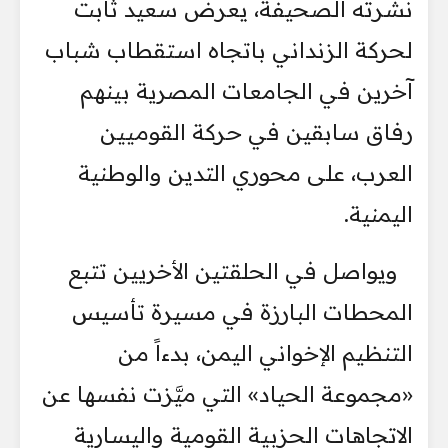
نشرته الصحيفة، يعرض سعيد ثابت
لحركة الزنداني باتجاه استقطاب شباب
آخرين في الجامعات المصرية بينهم
رفاق سابقين في حركة القوميين
العرب، على محوري التدين والوطنية
اليمنية.
ويواصل في الحلقتين الأخريين تتبع
المحطات البارزة في مسيرة تأسيس
التنظيم الإخواني اليمن، بدءاً من
«مجموعة الحياد» التي ميَّزت نفسها عن
الاتجاهات الحزبية القومية واليسارية