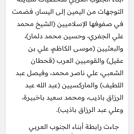
التوجهات من اليمين إلى اليسار، فضمت
في صفوفها الإسلاميين (الشيخ محمد
علي الجفري، وحسين محمد دلمار)،
والبعثيين (موسى الكاظم، علي بن
عقيل) والقوميين العرب (قحطان
الشعبي، علي ناصر محمد، وفيصل عبد
اللطيف) والماركسيين (عبد الله عبد
الرزاق باذيب، ومحمد سعيد باخبيرة،
وعلي عبد الرزاق باذيب).
جاءت رابطة أبناء الجنوب العربي