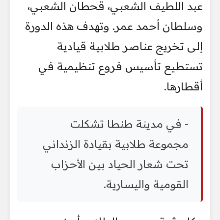
عبد اللطيف الشعبي، قحطان الشعبي،
وسلطان أحمد عمر. وتهدف هذه الدورة
إلى تخريج عناصر طلابية قيادية
تستطيع تأسيس فروع تنظيمية في
أقطارها.
- في مدينة طنطا تشكلت
مجموعة طلابية بقيادة الزنداني
تحت شعار الحياد بين الأحزاب
القومية واليسارية.