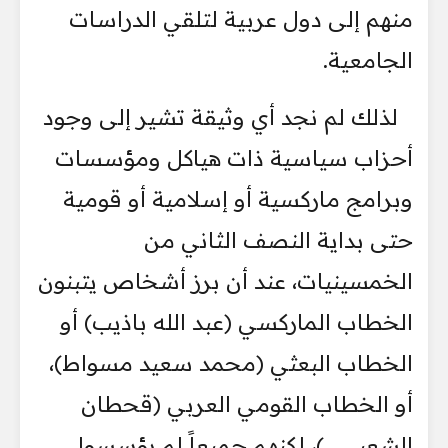
منهم إلى دول عربية لتلقي الدراسات
الجامعية.
لذلك لم نجد أي وثيقة تشير إلى وجود
أحزاب سياسية ذات هياكل ومؤسسات
وبرامج ماركسية أو إسلامية أو قومية
حتى بداية النصف الثاني من
الخمسينيات، عند أن برز أشخاص يتبنون
الخطاب الماركسي (عبد الله باذيب) أو
الخطاب البعثي (محمد سعيد مسواط)،
أو الخطاب القومي العربي (قحطان
الشعبي...)، لكنهم جميعاً لم يؤسسوا