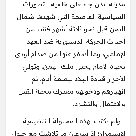
مدينة عدن جاء على خلفية التطورات
السياسية العاصفة التي شهدها شمال
اليمن قبل نحو ثلاثة أشهر فقط من
أحداث الحركة الدستورية ضد العهد
الإمامي، وما أسفر عنها من صدام أودى
بحياة الإمام يحيى ملك اليمن، وتولي
الأحرار قيادة البلاد لبضعة أيام، ثم
انهيارهم ودخولهم معترك محنة القتل
والاعتقال والتشرد.
ولم يكتب لهذه المحاولة التنظيمية
الاستمرار؛ إذ سرعان ما تلاشت مع حلول