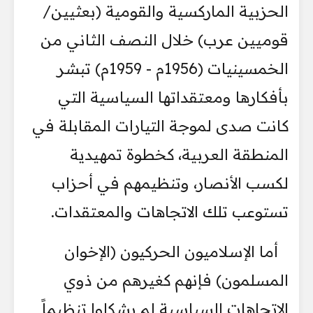
الحزبية الماركسية والقومية (بعثيين/
قوميين عرب) خلال النصف الثاني من
الخمسينيات (1956م - 1959م) تبشر
بأفكارها ومعتقداتها السياسية التي
كانت صدى لموجة التيارات المقابلة في
المنطقة العربية، كخطوة تمهيدية
لكسب الأنصار، وتنظيمهم في أحزاب
تستوعب تلك الاتجاهات والمعتقدات.
أما الإسلاميون الحركيون (الإخوان
المسلمون) فإنهم كغيرهم من ذوي
الاتجاهات السياسية لم يشكلوا تنظيماً