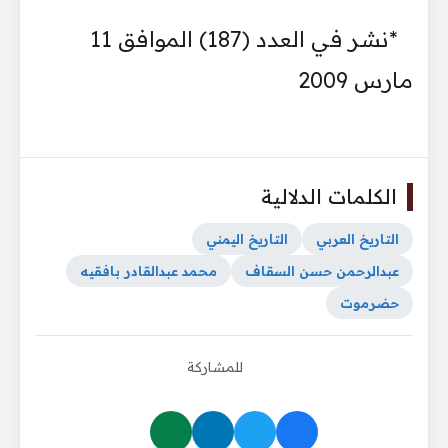
*نشر في العدد (187) الموافق 11
مارس 2009
الكلمات الدلالية
التاريخ العربي
التاريخ اليمني
عبدالرحمن حسن السقاف
محمد عبدالقادر بافقيه
حضرموت
للمشاركة