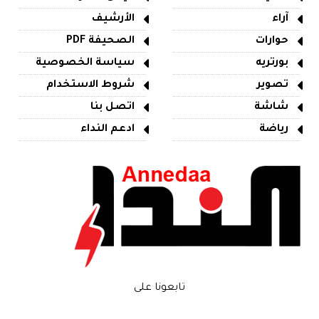
آراء
الأرشيف
حوارات
الصحيفة PDF
بورتريه
سياسة الخصوصية
تصوير
شروط الاستخدام
شاشة
اتصل بنا
رياضة
ادعم النداء
تابعونا على