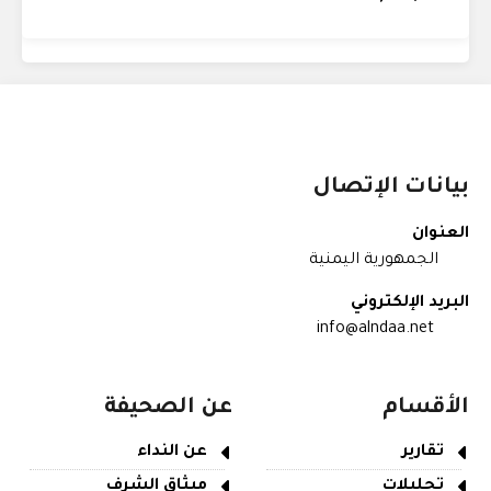
بيانات الإتصال
العنوان
الجمهورية اليمنية
البريد الإلكتروني
info@alndaa.net
الأقسام
عن الصحيفة
تقارير
عن النداء
تحليلات
ميثاق الشرف