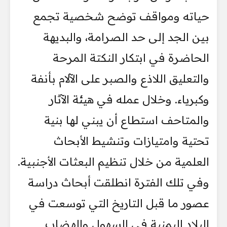
حياته ومواقف توضح شخصية تجمع
بين الجد إلى حد الصرامة، والبديهة
الحاضرة في ابتكار النكتة المرحة
والتعليق اللاذع والصبر على الآلام بأنفة
وكبرياء. وخلال عمله في هيئة الآثار
والمتاحف استطاع أن يبني لها بنية
تحتية وامتيازات وتنشيط الأبحاث
العلمية من خلال تنظيم البعثات الأجنبية.
وفي تلك الفترة انطلقت أبحاث دراسة
عصور ما قبل التاريخ التي توسعت في
البلاد اليمنية في السهول والهضاب