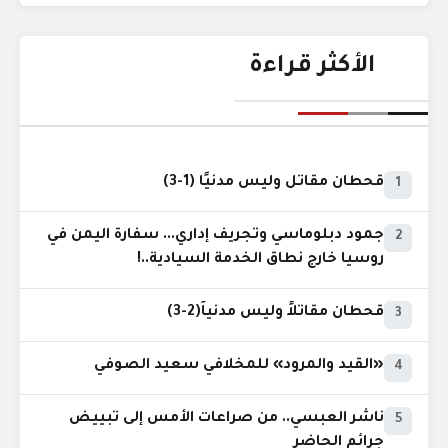
الأكثر قراءة
قحطان مقاتل وليس مدنيًا (1-3)
1
جمود دبلوماسي وتجريف إداري... سفارة اليمن في
2
روسيا خارج نطاق الخدمة السيادية..!
قحطان مقاتلاً وليس مدنياً(2-3)
3
«القيد والمرود» للمخلافي سعيد الصوفي
4
ناشر العبسي.. من صراعات الأمس إلى تبييض
5
جرائم الحاضر