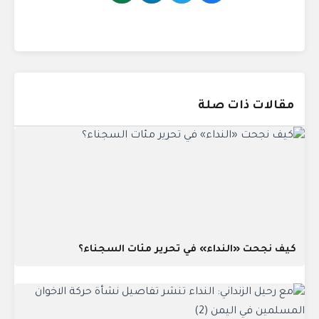
مقالات ذات صلة
كيف نجحت «النداء» في تحرير مئات السجناء؟