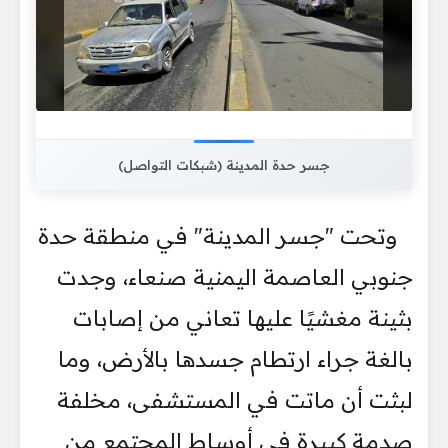
جسر حدة المدينة (شبكات التواصل)
وتحت "جسر المدينة" في منطقة حدة
جنوبي العاصمة اليمنية صنعاء، وجدت
بثينة مغشيًا عليها تعاني من إصابات
بالغة جراء ارتطام جسدها بالأرض، وما
لبثت أن ماتت في المستشفى، مخلفة
صدمة كبيرة في أوساط المجتمع من