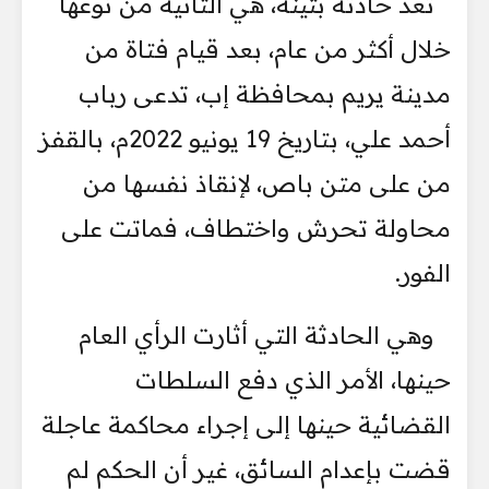
تعد حادثة بثينة، هي الثانية من نوعها
خلال أكثر من عام، بعد قيام فتاة من
مدينة يريم بمحافظة إب، تدعى رباب
أحمد علي، بتاريخ 19 يونيو 2022م، بالقفز
من على متن باص، لإنقاذ نفسها من
محاولة تحرش واختطاف، فماتت على
الفور.
وهي الحادثة التي أثارت الرأي العام
حينها، الأمر الذي دفع السلطات
القضائية حينها إلى إجراء محاكمة عاجلة
قضت بإعدام السائق، غير أن الحكم لم