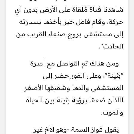
شاهدنا فتاة مُلقاة على الأرض بدون أي
حركة، وقام فاعل خير بأخذها بسيارته
إلى مستشفى بروج صنعاء القريب من
الحادث".
ومن هناك تم التواصل مع أسرة
"بثينة"، وعلى الفور حضر إلى
المستشفى والدها وشقيقها الأصغر
اللذان صُعقا برؤية بثينة بين الحياة
والموت.
يقول فواز السمة -وهو الأخ غير