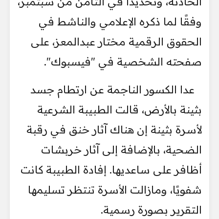
الحادثة، وتحديدًا في الثامن من سبتمبر،
وفقًا لما ذكره الإعلامي والناشط في
الحقوق الرقمية مختار عبدالمعز، على
صفحته الشخصية في "فيسبوك".
عدا الكسور الناجمة عن ارتطام جسد
بثينة بالأرض، قالت الطبيبة الشرعية
لأسرة بثينة إن هناك آثار خنق في رقبة
الضحية، بالإضافة إلى آثار خربشات
أظافر على ساعديها. إفادة الطبيبة كانت
شفويًا، ومازالت الأسرة تنتظر تسليمها
التقرير بصورة رسمية.