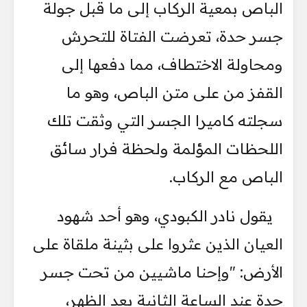
الباص بمعية الركاب إلى ما قبل جولة
جسر حدة، تعرضت الفتاة للتحرش
ومحاولة الاختطاف، مما دفعها إلى
القفز من على متن الباص، وهو ما
سجلته كاميرا الجسر التي وثقت تلك
اللحظات المؤلمة ولحظة فرار سائق
الباص مع الركاب.
يقول نادر الكبودي، وهو أحد شهود
العيان الذين عثروا على بثينة ملقاة على
الأرض: "وإحنا ماشيين من تحت جسر
حدة عند الساعة الثانية بعد الظهر،