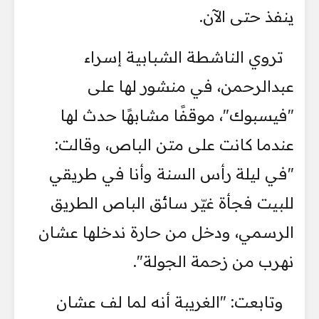
ينفذ حتى الآن.
تروي الناشطة الشبابية إسراء
عبدالرحمن، في منشور لها على
"فيسبوك"، موقفًا مشابهًا حدث لها
عندما كانت على متن الباص، وقالت:
"في ليلة رأس السنة وأنا في طريقي
للبيت فجأة غيّر سائق الباص الطريق
الرسمي، ودخل من حارة ندخلها عشان
نهرب من زحمة الجولة".
وتابعت: "الغريبة أنه لما لف عشان