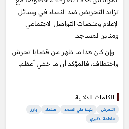
المرأة من هذه التصرفات، خصوصًا مع
تزايد التحريض ضد النساء في وسائل
الإعلام ومنصات التواصل الاجتماعي
ومنابر المساجد.
وإن كان هذا ما ظهر من قضايا تحرش
واختطاف، فالمؤكد أن ما خفي أعظم.
الكلمات الدلالية
التحرش
بثينة علي السمه
صنعاء
بارز
فاطمة الأغبري