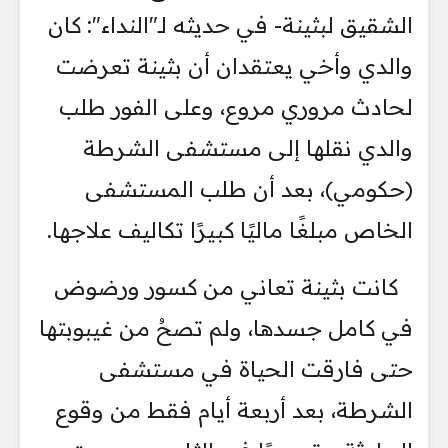
الشقيق لبثينة- في حديثه لـ"النداء": كان
والدي وأخي يعتقدان أن بثينة تعرضت
لحادث مروري مروع، وعلى الفور طلب
والدي نقلها إلى مستشفى الشرطة
(حكومي)، بعد أن طلب المستشفى
الخاص مبلغًا ماليًا كبيرًا تكاليف علاجها.
كانت بثينة تعاني من كسور ورضوض
في كامل جسدها، ولم تصحُ من غيبوبتها
حتى فارقت الحياة في مستشفى
الشرطة، بعد أربعة أيام فقط من وقوع