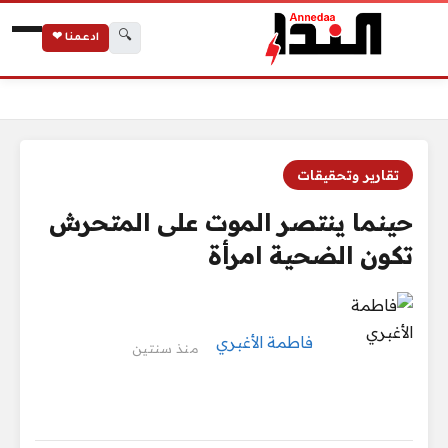
🔍
ادعمنا ❤
الرئيسية
حينما ينتصر الموت على المتحرش تكون الضحية امرأة
تقارير وتحقيقات
حينما ينتصر الموت على المتحرش
تكون الضحية امرأة
فاطمة الأغبري
منذ سنتين