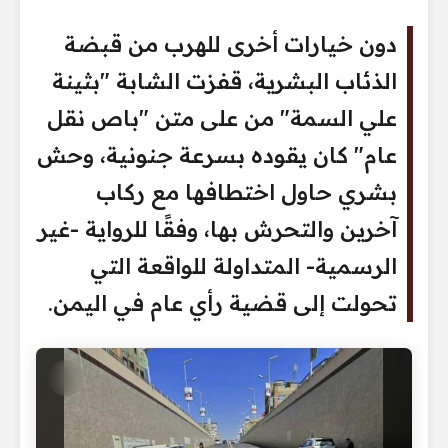
دون خيارات أخرى للهرب من قبضة
الذئاب البشرية، قفزت الشابة "بثينة
علي السمة" من على متن "باص نقل
عام" كان يقوده بسرعة جنونية، وحش
بشري حاول اختطافها مع ركاب
آخرين والتحرش بها، وفقًا للرواية -غير
الرسمية- المتداولة للواقعة التي
تحولت إلى قضية رأي عام في اليمن.