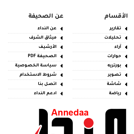
الأقسام
عن الصحيفة
تقارير
عن النداء
تحليلات
ميثاق الشرف
آراء
الأرشيف
حوارات
الصحيفة PDF
بورتريه
سياسة الخصوصية
تصوير
شروط الاستخدام
شاشة
اتصل بنا
رياضة
ادعم النداء