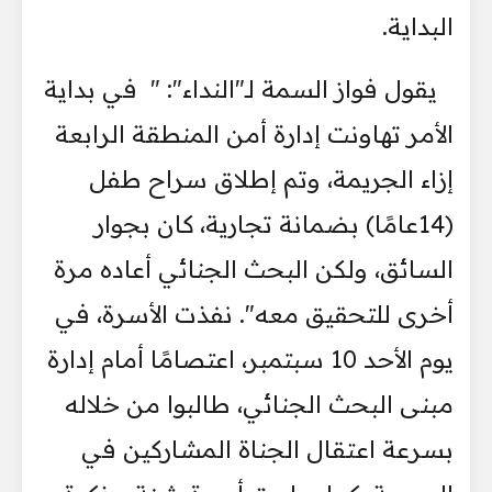
البداية.
يقول فواز السمة لـ"النداء": " في بداية
الأمر تهاونت إدارة أمن المنطقة الرابعة
إزاء الجريمة، وتم إطلاق سراح طفل
(14عامًا) بضمانة تجارية، كان بجوار
السائق، ولكن البحث الجنائي أعاده مرة
أخرى للتحقيق معه". نفذت الأسرة، في
يوم الأحد 10 سبتمبر، اعتصامًا أمام إدارة
مبنى البحث الجنائي، طالبوا من خلاله
بسرعة اعتقال الجناة المشاركين في