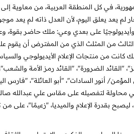
هورية، في كل المنطقة العربية، من معاوية إلى
 لم يعد يعلق اليوم، لأن العدل ذاته لم يعد موجود
يًا وأيديولوجيًا على بعدي وعي: ملك حاضر بقوة، و
الثالث من المثلث الذي من المفترض أن يقوم عل
لذلك كانت من منتجات الإعلام الأيديولوجي والسيا
"، "القائد الضرورة"، "القائد رمز الأمة والشعب"،
المؤمن/ أنور السادات"، "أبو العائلة"، "فارس ال
في محاولة لتفصيله على مقاس علي عبدالله صالح
يصبح بقدرة الإعلام والميديا، "زعيمًا"، على من 