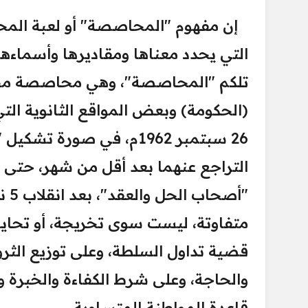
إن مفهوم "المحاصصة" أو لعبة المحا
التي يحدد معناها ومقاديرها وأسماءها 
تلكم "المحاصصة"، وهي محاصصة مح
(الحكومة) وبعض المواقع الثانوية التي 
26 سبتمبر 1962م، في صور
التراجع عنهما بعد أقل من شهر، حتى
متفاوتة، ليست سوى تخريجة، أو تحاي
قضية تداول السلطة، وعلى توزيع الثروة 
والحاجة، وعلى شرط الكفاءة والخبرة وا
قاعدة المواطنة المتساوية.