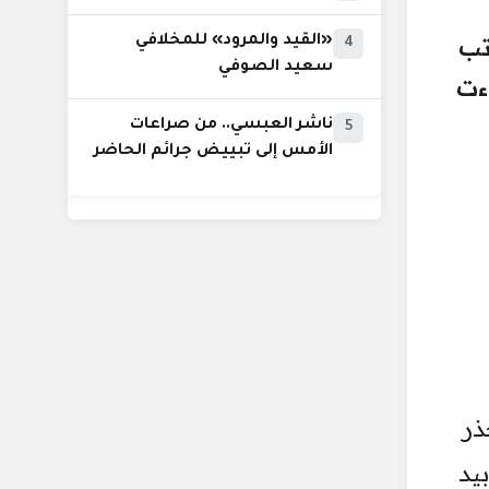
ؤية الكاتب
«القيد والمرود» للمخلافي
4
سعيد الصوفي
ءت
ناشر العبسي.. من صراعات
5
الأمس إلى تبييض جرائم الحاضر
ذر
يد