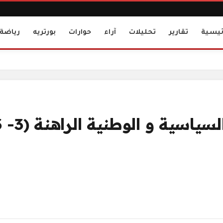
ئيسية
تقارير
تحليلات
آراء
حوارات
بورتريه
رياضة
سية و الوطنية الراهنة (3- 3 )