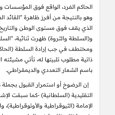
الحاكم الفرد، الواقع فوق المؤسسات و
وهو بالنتيجة من أفرز ظاهرة "القائد الف
الذي يقف فوق مستوى الوطن والتاريخ. و
و(السلطة والثروة) ظهرت ثنائية، "الس
ومختطف في جب إرادة السلطة (الحاكم)،
ذاتية مطلوب تلبيتها له، تأتي مشيئته ا
باسم الشعار التعددي والديمقراطي.
إن الرضوخ أو استمرار القبول بجملة 
التقليدية (السلطانية) -كما سبقت الإ
الإمامة (الثيوقراطية والأوتوقراطية)، 