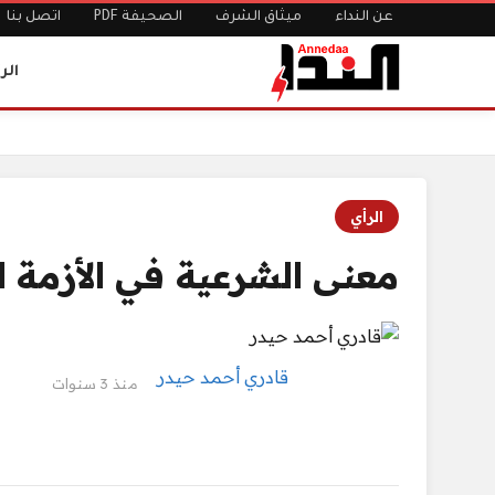
عن النداء
ميثاق الشرف
الصحيفة PDF
اتصل بنا
الر
الرئيسية
معنى الشرعية في الأزمة السياسية و الوطنية الراهنة (3- 3 )
الرأي
معنى الشرعية في الأزمة السيا
قادري أحمد حيدر
منذ 3 سنوات