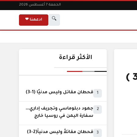
الجمعة 7 أغسطس 2026
🔍
ادعمنا ❤
الأكثر قراءة
قحطان مقاتل وليس مدنيًا (1-3)
1
جمود دبلوماسي وتجريف إداري...
2
سفارة اليمن في روسيا خارج
نطاق الخدمة السيادية..!
قحطان مقاتلاً وليس مدنياً(2-3)
3