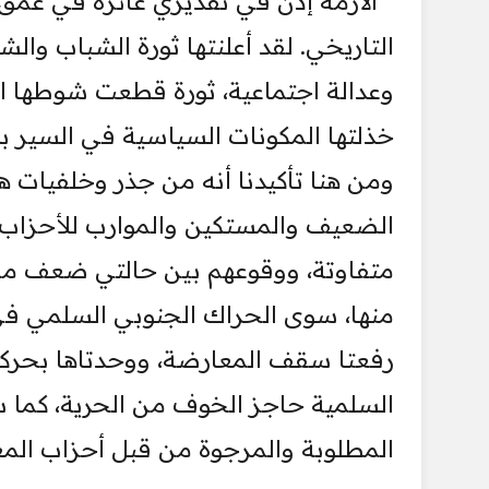
الأزمة إذن في تقديري غائرة في عمق 
وعدالة اجتماعية، ثورة قطعت شوطها ال
خذلتها المكونات السياسية في السير ب
ومن هنا تأكيدنا أنه من جذر وخلفيات هذه
الضعيف والمستكين والموارب للأحزاب ا
متفاوتة، ووقوعهم بين حالتي ضعف ممال
منها، سوى الحراك الجنوبي السلمي في ا
رفعتا سقف المعارضة، ووحدتاها بحركة 
السلمية حاجز الخوف من الحرية، كما سب
المطلوبة والمرجوة من قبل أحزاب المع