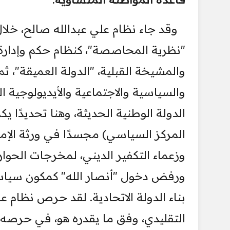
وقد جاء نظام علي عبدالله صالح، خلا
"نظرية المحاصصة"، كنظام حكم وإدارة ا
والمشيخة القبلية، "الدولة العميقة"، ثم
والسياسية والاجتماعية والأيديولوجية ا
الدولة الوطنية الحديثة، وهنا تحديدًا
المركز السياسي) مجسدًا في ورثة الإما
وزعماء التكفير الديني، لمخرجات الحوار
ورفض دخول "أنصار الله" كمكون سياس
بناء الدولة الاتحادية. لقد حرص نظام
التقليدي، وفق ما يقدره هو، في حرصه و