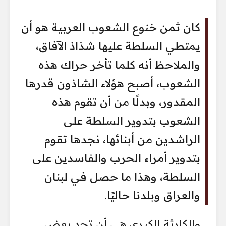
كان ثمن خنوع الشعوب العربية هو أن
يمتطي السلطة عليها شذاذ الآفاق،
والملاحظ أنه كلما تأخر حراك هذه
الشعوب، أصبح هؤلاء الشاذون قدرها
المقدور، وبدلًا من أن تقوم هذه
الشعوب بتدوير السلطة على
الراشدين من أبنائها، نجدها تقوم
بتدوير أمراء الحرب والفاسدين على
السلطة، وهذا ما حصل في لبنان
والعراق وبلدنا حاليًا.
والكارثة الكبرى هي أن تجد بعض