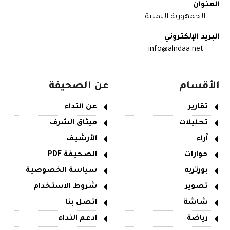
العنوان
الجمهورية اليمنية
البريد الإلكتروني
info@alndaa.net
الأقسام
عن الصحيفة
تقارير
عن النداء
تحليلات
ميثاق الشرف
آراء
الأرشيف
حوارات
الصحيفة PDF
بورتريه
سياسة الخصوصية
تصوير
شروط الاستخدام
شاشة
اتصل بنا
رياضة
ادعم النداء