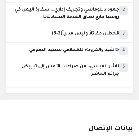
جمود دبلوماسي وتجريف إداري... سفارة اليمن في
2
روسيا خارج نطاق الخدمة السيادية..!
قحطان مقاتلاً وليس مدنياً(2-3)
3
«القيد والمرود» للمخلافي سعيد الصوفي
4
ناشر العبسي.. من صراعات الأمس إلى تبييض
5
جرائم الحاضر
بيانات الإتصال