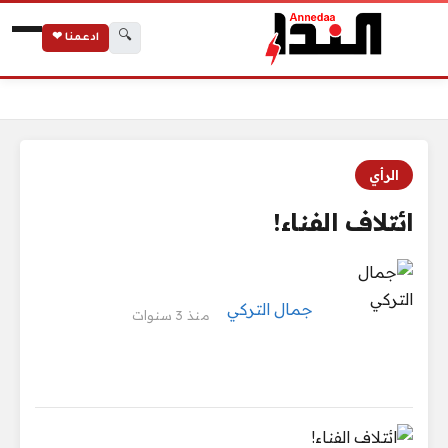
🔍
ادعمنا ❤
الرئيسية
ائتلاف الفناء!
الرأي
ائتلاف الفناء!
جمال التركي
منذ 3 سنوات