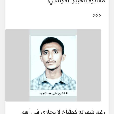
مغادرة الخبير الفرنسي!
<<<
رغم شهرته كطبَّاخ لا يجارى في أهم