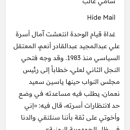
سامي غالب
Hide Mail
غداة قيام الوحدة انتعشت آمال أسرة
علي عبدالمجيد عبدالقادر أنعم، المعتقل
السياسي منذ 1983. وقد وجه فتحي
النجل الثاني لعلي، خطاباً إلى رئيس
مجلس النواب حينها ياسين سعيد
نعمان، يطلب فيه مساعدته في وضع
حد لانتظارات أسرته، قال فيه: «إني
وأخوتي على ثقة بأننا سنلتقي والدنا
في ظل الجمهورية اليمنية».