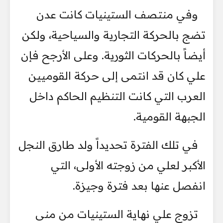
وفي منتصف الستينيات كانت عدن
تضج بالحركة التجارية والسياحية، ولكن
أيضاً بالحركات الثورية. وعلى الأرجح فإن
علي كان قد انتمى إلى حركة القوميين
العرب التي كانت التنظيم الحاكم داخل
الجبهة القومية.
في تلك الفترة تحديداً ولد طارق النجل
الأكبر لعلي من زوجته الأولى، التي
انفصل عنها بعد فترة وجيزة.
تزوج علي نهاية الستينيات من منى