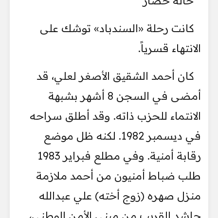
حالة حصار
كانت رحلة «السندباد» توشك على
الانتهاء قسرياً.
كان أحمد الشقيق الأصغر لعلي، قد
أمضى في السجن 8 أشهر بشبهة
الانتماء للحزب ذاته. وقد أطلق سراحه
في ديسمبر 1982. لكنه ظل موضع
رقابة أمنية. وفي مطلع فبراير 1983
طلب ضباط أمنيون من أحمد ملازمة
منزل صهره (زوج أخته) علي عبدالله
حاشد القريب من مبنى الأمن الوطني،