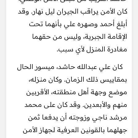
كان الأمن يراقب الجيران ليل نهار. وقد
أبلغ أحمد وصهره علي بأنهما تحت
الإقامة الجبرية، وليس من حقهما
مغادرة المنزل لأي سبب.
كان علي عبدالله حاشد، ميسور الحال
بمقاييس ذلك الزمان. وكان منزله،
موضع وجهة أهل منطقته، الأقربين
منهم والأبعدين. وقد كان على محمد
مرشد ناجي وزوجته أن يدفعا ثمن
جهلهما بالقونين العرفية لجهاز الأمن