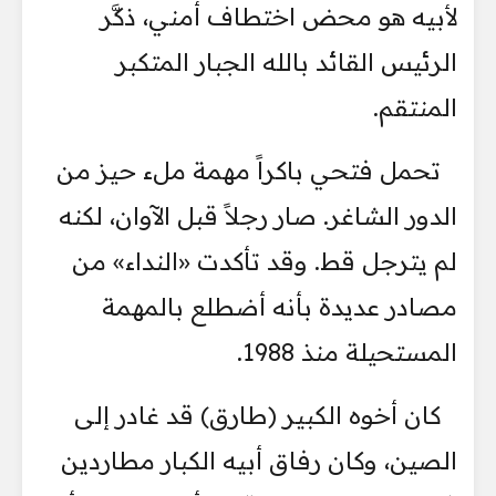
لأبيه هو محض اختطاف أمني، ذكَّر
الرئيس القائد بالله الجبار المتكبر
المنتقم.
تحمل فتحي باكراً مهمة ملء حيز من
الدور الشاغر. صار رجلاً قبل الآوان، لكنه
لم يترجل قط. وقد تأكدت «النداء» من
مصادر عديدة بأنه أضطلع بالمهمة
المستحيلة منذ 1988.
كان أخوه الكبير (طارق) قد غادر إلى
الصين، وكان رفاق أبيه الكبار مطاردين