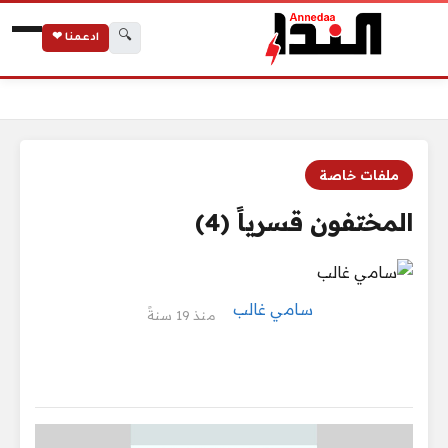
🔍
ادعمنا ❤
الرئيسية
المختفون قسرياً (4)
ملفات خاصة
المختفون قسرياً (4)
سامي غالب
منذ 19 سنةً