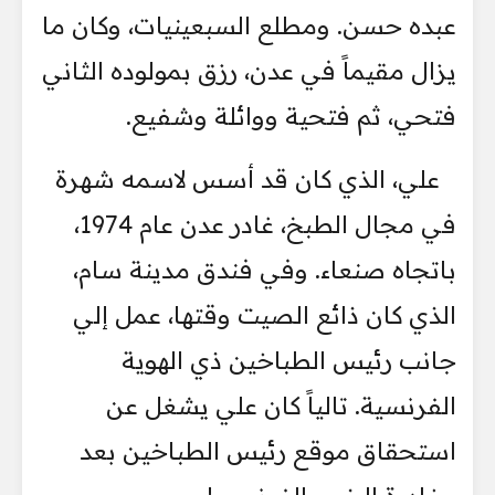
عبده حسن. ومطلع السبعينيات، وكان ما
يزال مقيماً في عدن، رزق بمولوده الثاني
فتحي، ثم فتحية ووائلة وشفيع.
علي، الذي كان قد أسس لاسمه شهرة
في مجال الطبخ، غادر عدن عام 1974،
باتجاه صنعاء. وفي فندق مدينة سام،
الذي كان ذائع الصيت وقتها، عمل إلي
جانب رئيس الطباخين ذي الهوية
الفرنسية. تالياً كان علي يشغل عن
استحقاق موقع رئيس الطباخين بعد