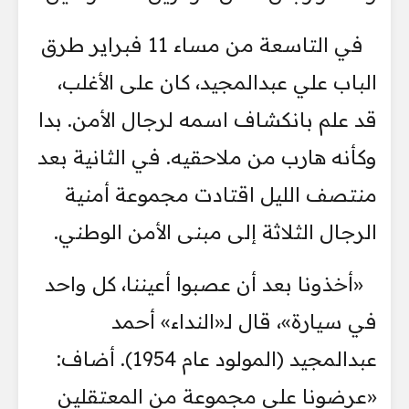
في التاسعة من مساء 11 فبراير طرق
الباب علي عبدالمجيد، كان على الأغلب،
قد علم بانكشاف اسمه لرجال الأمن. بدا
وكأنه هارب من ملاحقيه. في الثانية بعد
منتصف الليل اقتادت مجموعة أمنية
الرجال الثلاثة إلى مبنى الأمن الوطني.
«أخذونا بعد أن عصبوا أعيننا، كل واحد
في سيارة»، قال لـ«النداء» أحمد
عبدالمجيد (المولود عام 1954). أضاف:
«عرضونا على مجموعة من المعتقلين