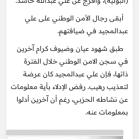
(البونية)، وأفرج عن علي عبدالله حاشد.
أبقى رجال الأمن الوطني على علي
عبدالمجيد في ضيافتهم.
طبق شهود عيان وضيوف كرام آخرين
في سجن الامن الوطني خلال الفترة
ذاتها، فإن علي عبدالمجيد كان عرضة
لتعذيب رهيب. رفض الإدلاء بأية معلومات
عن نشاطه الحزبي، رغم أن آخرين أدلوا
بمعلومات عنه.