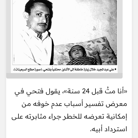
«أنا متُ قبل 24 سنة»، يقول فتحي في
معرض تفسير أسباب عدم خوفه من
إمكانية تعرضه للخطر جراء مثابرته على
استرداد أبيه.