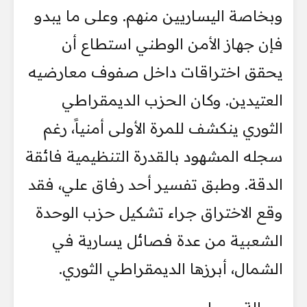
وبخاصة اليساريين منهم. وعلى ما يبدو
فإن جهاز الأمن الوطني استطاع أن
يحقق اختراقات داخل صفوف معارضيه
العتيدين. وكان الحزب الديمقراطي
الثوري ينكشف للمرة الأولى أمنياً، رغم
سجله المشهود بالقدرة التنظيمية فائقة
الدقة. وطبق تفسير أحد رفاق علي، فقد
وقع الاختراق جراء تشكيل حزب الوحدة
الشعبية من عدة فصائل يسارية في
الشمال، أبرزها الديمقراطي الثوري.