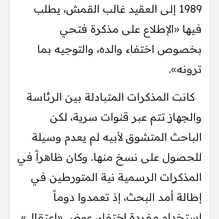
1989 إلى العقيد غالب القمش، يطلب
فيها «الإطلاع على مذكرة فتحي
بخصوص اختفاء والده، والتوجيه بما
ترونه».
كانت المذكرات المتبادلة بين الرئاسة
والجهاز تتم عبر قنوات سرية، لكن
الباحث المتشوق لأبيه لم يعدم وسيلة
للحصول على نسخ منها. وكان ظاهراً في
المذكرات الرسمية نية المتورطين في
إطالة أمد البحث، إذ تعمدوا دوماً
استخدام مفردة اختفاء، عوض «اعتقال»