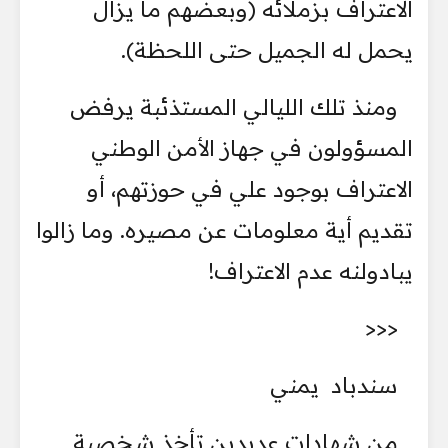
الاعتراف بزملائه (وبعضهم ما يزال
يحمل له الجميل حتى اللحظة).
ومنذ تلك الليالي المستذئبة يرفض
المسؤولون في جهاز الأمن الوطني
الاعتراف بوجود علي في حوزتهم، أو
تقديم أية معلومات عن مصيره. وما زالوا
يبادولنه عدم الاعتراف!
<<<
سندباد يمني
من شهادات عديدين تأخذ شخصية