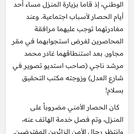
الوطني، إذ قاما بزيارة المنزل مساء أحد
أيام الحصار لأسباب اجتماعية. وعند
مغادرتهما توجب عليهما مرافقة
المحاصرين لغرض استجوابهما في مقر
مجاور. بعد استنطاقهما غادر محمد
مرشد ناجي (صاحب استديو تصوير في
شارع العدل) وزوجته مكتب التحقيق
بسلام!
كان الحصار الأمني مضروباً على
المنزل، وتم فصل خدمة الهاتف عنه،
وانتظر رجال الأمن الزائرين المفترضين.