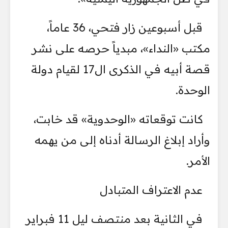
قبل أسبوعين زار فتحي، 36 عاماً،
مكتب «النداء»، مبدياً حرصه على نشر
قصة أبيه في الذكرى ال17 لقيام دولة
الوحدة.
كانت توقعاته «الوحدوية» قد خابت،
وأراد إبلاغ الرسالة أدناه إلى من يهمه
الأمر.
عدم الاعتراف المتبادل
في الثانية بعد منتصف ليل 11 فبراير