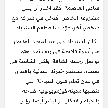
فنادق العاصمة، فقد اختار أن يبني
مشروعه الخاص. فدخل في شراكة مع
شخص آخر، مؤسساً مطعم السندباد.
كان السندباد علي عبدالمجيد المنحدر
من أسرة فلاحية في ريف تعز، وهو
يواصل رحلته الشاقة، ولكن الشائقة في
صنعاء، يستثمر خبرته العدنية باقتدار.
في عدن تعلم فنون الطباخة التي
تتطلبها مدينة كوزموبولوتية ضاجة
بالحياة والأفكار... والبشر أيضاً. وإلى