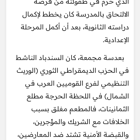
الذي حرم في طفولته من فرصة
الالتحاق بالمدرسة كان يخطط لإكمال
دراسته الثانوية، بعد أن أكمل المرحلة
الإعدادية.
بعدسة مجمعة، كان السندباد الناشط
في الحزب الديمقراطي الثوري (الوريث
التنظيمي لفرع القوميين العرب في
الشمال) في اللحظة الحرجة مطلع
الثمانينات، فالمطعم مغلق بسبب
الخلافات مع الشريك والمؤجرين،
والقبضة الأمنية تشتد ضد المعارضين،