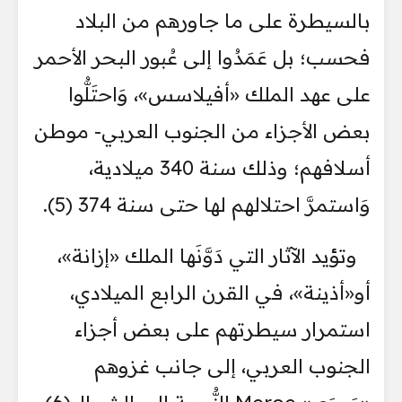
بالسيطرة على ما جاورهم من البلاد
فحسب؛ بل عَمَدُوا إلى عُبور البحر الأحمر
على عهد الملك «أفيلاسس»، وَاحتَلُّوا
بعض الأجزاء من الجنوب العربي- موطن
أسلافهم؛ وذلك سنة 340 ميلادية،
وَاستمرَّ احتلالهم لها حتى سنة 374 (5).
وتؤيد الآثار التي دَوَّنَها الملك «إزانة»،
أو«أذينة»، في القرن الرابع الميلادي،
استمرار سيطرتهم على بعض أجزاء
الجنوب العربي، إلى جانب غزوهم