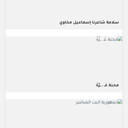
سلامة شاعرنا إسماعيل مخاوي
محنة غَـ ـ ـزَّةُ