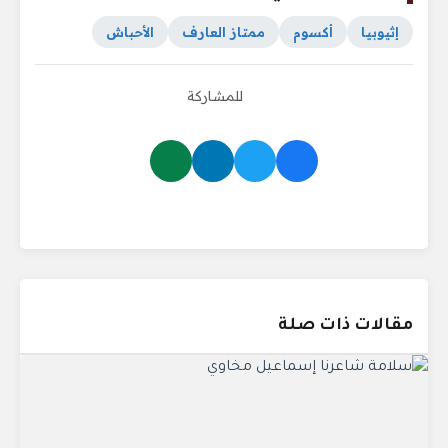
إثيوبيا
أكسوم
ممتاز العارف
الأحباش
للمشاركة
مقالات ذات صلة