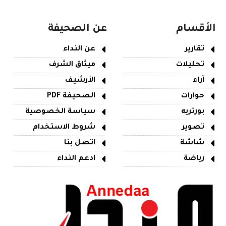
الأقسام
عن الصحيفة
تقارير
عن النداء
تحليلات
ميثاق الشرف
آراء
الأرشيف
حوارات
الصحيفة PDF
بورتريه
سياسة الخصوصية
تصوير
شروط الاستخدام
شاشة
اتصل بنا
رياضة
ادعم النداء