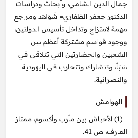
جمال الدين الشامي، وأبحاث ودراسات
الدكتور جعفر الظفاري= شَوَاهد ومراجع
مهمة لامتزاج وتداخل تأسيس الدولتين،
ووجود قواسم مشتركة أعظم بين
الشعبين والحضارتين التي تتلاقى في
سَبَأ، وتتشارك وتتحارب في اليهودية
والنصرانية.
الهوامش
(1) الأحباش بين مأرب وأكسوم، ممتاز
العارف، ص 41.