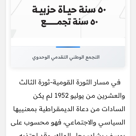
التجمع الوطني التقدمي الوحدوي
في مسار الثورة القومية-ثورة الثالث
والعشرين من يوليو 1952 لم يكن
السادات من دعاة الديمقراطية بمعنييها
السياسي والاجتماعي، فهو محسوب على
يوسف رشاد- رجل الملك، وقد اجتذبه