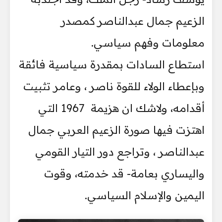
الزعيم جمال عبدالناصر كمصدر
معلومات وفهم سياسي.
استطاع السادات بمقدرة سياسية فائقة
وبإعطاء الولاء للقوة ناصر ، وعامر تثبيت
أقدامه، ولاشك ان هزيمة 1967 التي
اهتزت فيها صورة الزعيم العربي جمال
عبدالناصر ، وتراجع دور التيار القومي
واليساري بعامة- قد خدمته، وقوت
اليمين والإسلام السياسي.