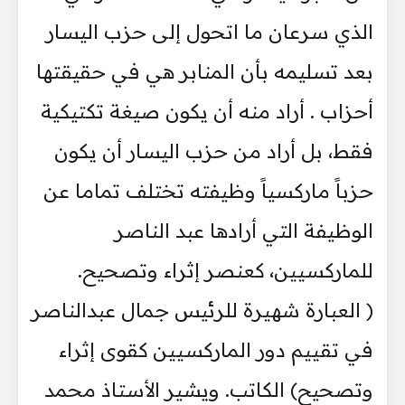
الذي سرعان ما اتحول إلى حزب اليسار
بعد تسليمه بأن المنابر هي في حقيقتها
أحزاب . أراد منه أن يكون صيغة تكتيكية
فقط، بل أراد من حزب اليسار أن يكون
حزباً ماركسياً وظيفته تختلف تماما عن
الوظيفة التي أرادها عبد الناصر
للماركسيين، كعنصر إثراء وتصحيح.
( العبارة شهيرة للرئيس جمال عبدالناصر
في تقييم دور الماركسيين كقوى إثراء
وتصحيح) الكاتب. ويشير الأستاذ محمد