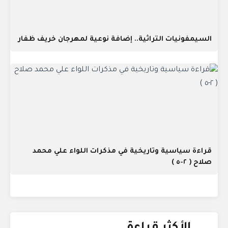
السيمفونيات التراثية.. إضافة نوعية لمهرجان خريف ظفار
قراءة سياسية وتاريخية في مذكرات اللواء علي محمد
صلاح ( ٢-٥ )