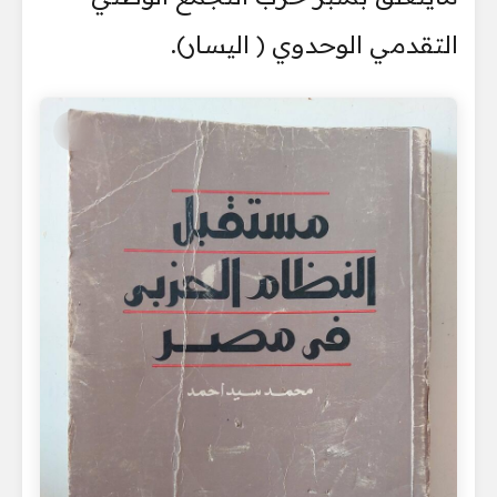
التقدمي الوحدوي ( اليسار).