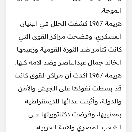
الموجة.
هزيمة 1967 كشفت الخلل في البنيان
العسكري، وفضحت مراكز القوى التي
كانت تتأمر ضد الثورة القومية وزعيمها
الخالد جمال عبدالناصر وضد الأمه كلها.
هزيمة 1967 أكدت أن مراكز القوى كانت
قد بسطت نفوذها على الجيش والأمن
والدولة، وأثبتت عدائها للديمقراطية
بمعنييها، وفرضت دكتاتوريتها على
الشعب المصري والأمة العربية.