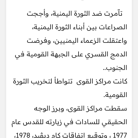
تٱمرت ضد الثورة اليمنية، وأججت
الصراعات بين أبناء الثورة اليمنية،
واعتقلت الزعماء اليمنيين، وفرضت
الدمج القسري على الجبهة القومية في
الجنوب..
كانت مراكز القوى تتواطأ لتخريب الثورة
القومية.
سقطت مراكز القوى، وبرز الوجه
الحقيقي للسادات في زيارته للقدس عام
1977 ، وتوقيع اتفاقات كام ديڤيد، 1978،