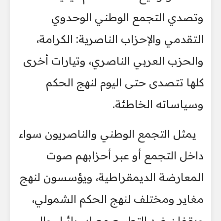
وتصدي التجمع الوطني الوحدوي
التقدمي والإحزاب الناصرية: الكرامة،
والحزب العربي الناصري، وتيارات أخرى
كلها تتصدى حتى اليوم لنهج الحكم
وسياساته الخاطئة.
يمثل التجمع الوطني والناصريون سواء
داخل التجمع أو عبر أحزابهم صوت
المعارضة الديمقراطية، ويؤسسون لنهج
مغاير ومختلف لنهج الحكم الشمولي،
ويقفان ضد التطبيع مع إسرائيل وإلى