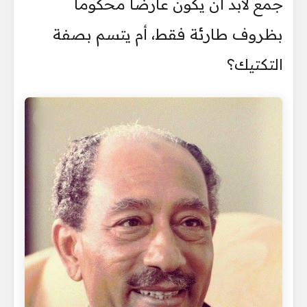
جمع لابد أن يكون عارضاً محكوماً
بظروف طارئة فقط، أم يتسم بصفة
التكتيك؟