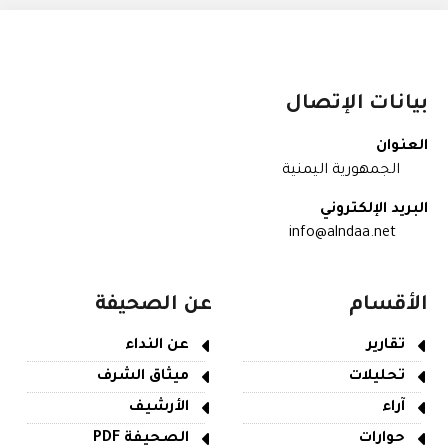
بيانات الإتصال
العنوان
الجمهورية اليمنية
البريد الإلكتروني
info@alndaa.net
الأقسام
عن الصحيفة
تقارير
عن النداء
تحليلات
ميثاق الشرف
آراء
الأرشيف
حوارات
الصحيفة PDF