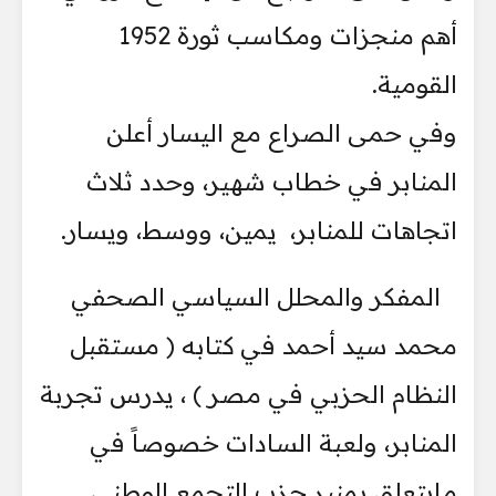
أهم منجزات ومكاسب ثورة 1952
القومية.
وفي حمى الصراع مع اليسار أعلن
المنابر في خطاب شهير، وحدد ثلاث
اتجاهات للمنابر، يمين، ووسط، ويسار.
المفكر والمحلل السياسي الصحفي
محمد سيد أحمد في كتابه ( مستقبل
النظام الحزبي في مصر ) ، يدرس تجربة
المنابر، ولعبة السادات خصوصاً في
مايتعلق بمنبر حزب التجمع الوطني