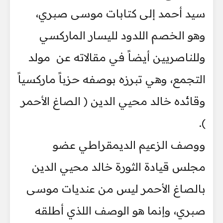
سيد أحمد إلى كتابات موسى صبري،
وهو الخصم اللدود لليسار الماركسي
وللناصريين أيضاً في مقالاته عن مولد
التجمع، وهي تبرزه بوصفه حزباً ماركسياً
وقائده خالد محيي الدين ( الصاغ الأحمر
).
ووصف الزعيم الديمقراطي عضو
مجلس قيادة الثورة خالد محيي الدين
بالصاغ الأحمر ليس من عنديات موسى
صبري، وإنما هو الوصف اللذي أطلقه