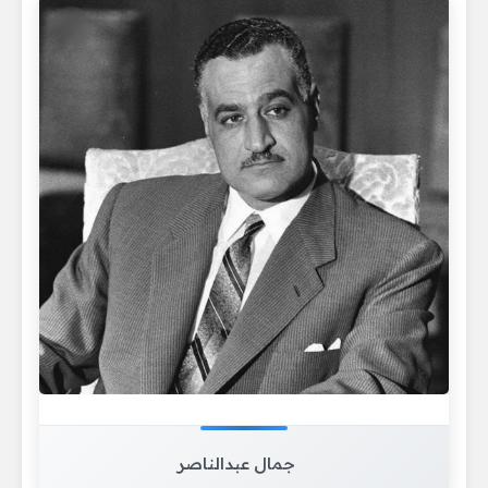
جمال عبدالناصر