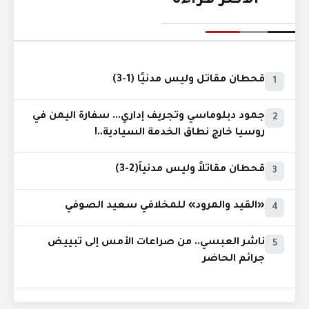
الأكثر قراءة
قحطان مقاتل وليس مدنيًا (1-3)
1
جمود دبلوماسي وتجريف إداري... سفارة اليمن في
2
روسيا خارج نطاق الخدمة السيادية..!
قحطان مقاتلاً وليس مدنياً(2-3)
3
«القيد والمرود» للمخلافي سعيد الصوفي
4
ناشر العبسي.. من صراعات الأمس إلى تبييض
5
جرائم الحاضر