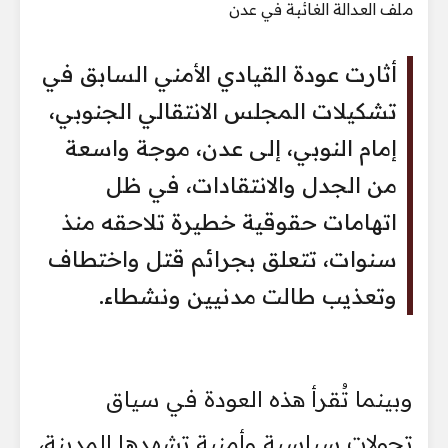
أثارت عودة القيادي الأمني السابق في
تشكيلات المجلس الانتقالي الجنوبي،
إمام النوبي، إلى عدن، موجة واسعة
من الجدل والانتقادات، في ظل
اتهامات حقوقية خطيرة تلاحقه منذ
سنوات، تتعلق بجرائم قتل واختطاف
وتعذيب طالت مدنيين ونشطاء.
وبينما تُقرأ هذه العودة في سياق
تحولات سياسية وأمنية تشهدها المدينة،