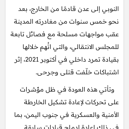
النوبي إلى عدن قادمًا من الخارج، بعد
نحو خمس سنوات من مغادرته المدينة
عقب مواجهات مسلحة مع فصائل تابعة
للمجلس الانتقالي، والتي اتُهم خلالها
بقيادة تمرد داخلي في أكتوبر 2021، إثر
اشتباكات خلّفت قتلى وجرحى.
وتأتي هذه العودة في ظل مؤشرات
على تحركات لإعادة تشكيل الخارطة
الأمنية والعسكرية في جنوب اليمن، بما
في ذلك إعادة إدماج قيادات سابقة