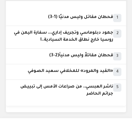
قحطان مقاتل وليس مدنيًا (1-3)
1
جمود دبلوماسي وتجريف إداري... سفارة اليمن في
2
روسيا خارج نطاق الخدمة السيادية..!
قحطان مقاتلاً وليس مدنياً(2-3)
3
«القيد والمرود» للمخلافي سعيد الصوفي
4
ناشر العبسي.. من صراعات الأمس إلى تبييض
5
جرائم الحاضر