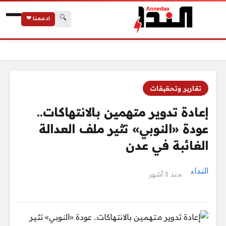
🔍
ادعمنا ❤
الرئيسية
إعادة تدوير متهمين بالانتهاكات.. عودة «النوبي» تثير ملف العدالة 
تقارير وتحقيقات
إعادة تدوير متهمين بالانتهاكات..
عودة «النوبي» تثير ملف العدالة
الغائبة في عدن
النداء
منذ 3 أشهر