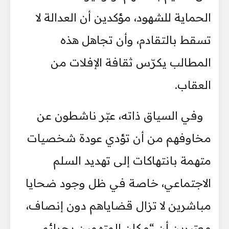
الحماية للشهود، مؤكدين أن العدالة لا
تسقط بالتقادم، وأن تجاهل هذه
المطالب يكرّس ثقافة الإفلات من
العقاب.
وفي السياق ذاته، عبّر ناشطون عن
مخاوفهم من أن تؤدي عودة شخصيات
متهمة بانتهاكات إلى تهديد السلم
الاجتماعي، خاصة في ظل وجود ضحايا
مباشرين لا تزال قضاياهم دون إنصاف،
معتبرين أن “مكان المتهمين بجرائم