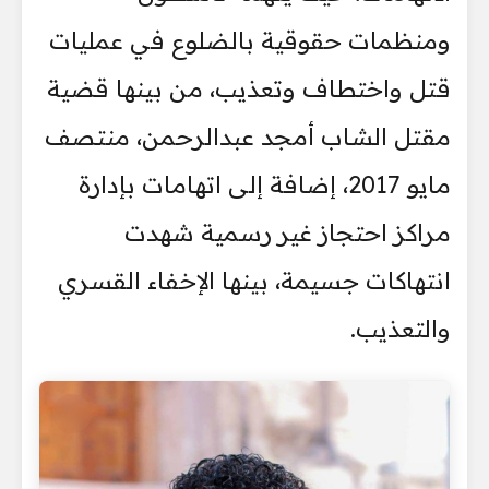
ومنظمات حقوقية بالضلوع في عمليات
قتل واختطاف وتعذيب، من بينها قضية
مقتل الشاب أمجد عبدالرحمن، منتصف
مايو 2017، إضافة إلى اتهامات بإدارة
مراكز احتجاز غير رسمية شهدت
انتهاكات جسيمة، بينها الإخفاء القسري
والتعذيب.