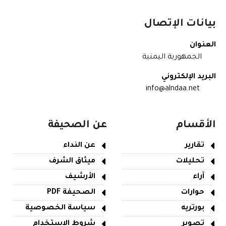
بيانات الإتصال
العنوان
الجمهورية اليمنية
البريد الإلكتروني
info@alndaa.net
الأقسام
عن الصحيفة
تقارير
عن النداء
تحليلات
ميثاق الشرف
آراء
الأرشيف
حوارات
الصحيفة PDF
بورتريه
سياسة الخصوصية
تصوير
شروط الاستخدام