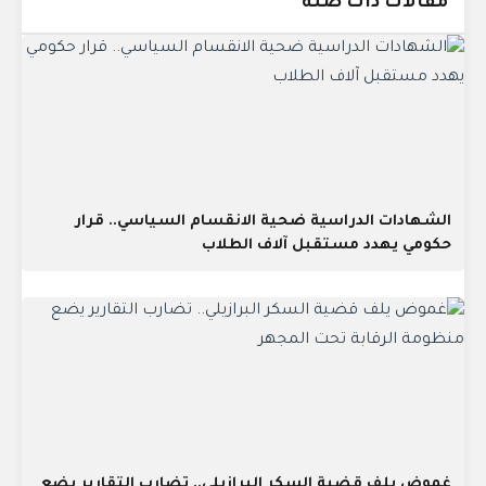
مقالات ذات صلة
الشهادات الدراسية ضحية الانقسام السياسي.. قرار
حكومي يهدد مستقبل آلاف الطلاب
غموض يلف قضية السكر البرازيلي.. تضارب التقارير يضع